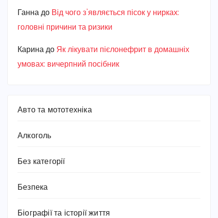
Ганна
до
Від чого з’являється пісок у нирках:
головні причини та ризики
Карина
до
Як лікувати пієлонефрит в домашніх
умовах: вичерпний посібник
Авто та мототехніка
Алкоголь
Без категорії
Безпека
Біографії та історії життя