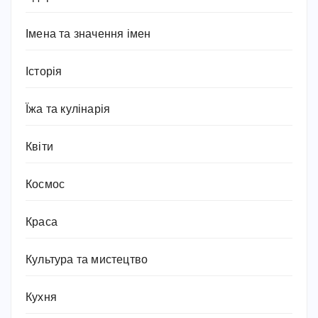
Імена та значення імен
Історія
Їжа та кулінарія
Квіти
Космос
Краса
Культура та мистецтво
Кухня