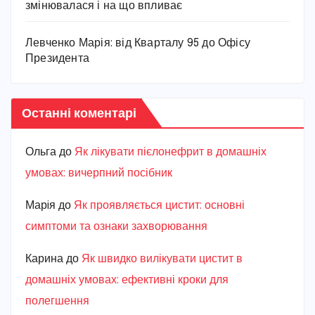
змінювалася і на що впливає
Левченко Марія: від Кварталу 95 до Офісу
Президента
Останні коментарі
Ольга
до
Як лікувати пієлонефрит в домашніх
умовах: вичерпний посібник
Марiя
до
Як проявляється цистит: основні
симптоми та ознаки захворювання
Карина
до
Як швидко вилікувати цистит в
домашніх умовах: ефективні кроки для
полегшення