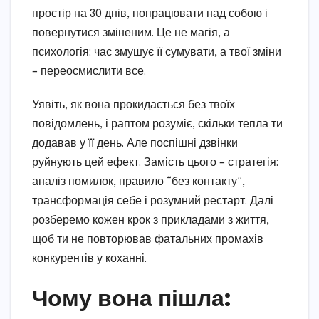
простір на 30 днів, попрацювати над собою і
повернутися зміненим. Це не магія, а
психологія: час змушує її сумувати, а твої зміни
– переосмислити все.
Уявіть, як вона прокидається без твоїх
повідомлень, і раптом розуміє, скільки тепла ти
додавав у її день. Але поспішні дзвінки
руйнують цей ефект. Замість цього – стратегія:
аналіз помилок, правило “без контакту”,
трансформація себе і розумний рестарт. Далі
розберемо кожен крок з прикладами з життя,
щоб ти не повторював фатальних промахів
конкурентів у коханні.
Чому вона пішла: