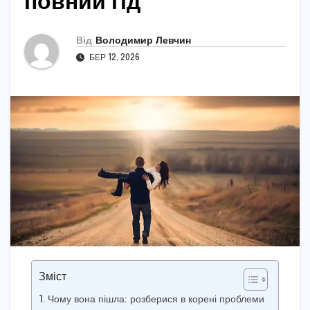
повний гід
Від
Володимир Левчин
БЕР 12, 2026
Зміст
Чому вона пішла: розберися в корені проблеми