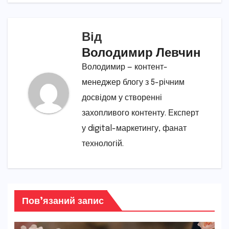
Від
Володимир Левчин
Володимир — контент-
менеджер блогу з 5-річним
досвідом у створенні
захопливого контенту. Експерт
у digital-маркетингу, фанат
технологій.
Пов’язаний запис