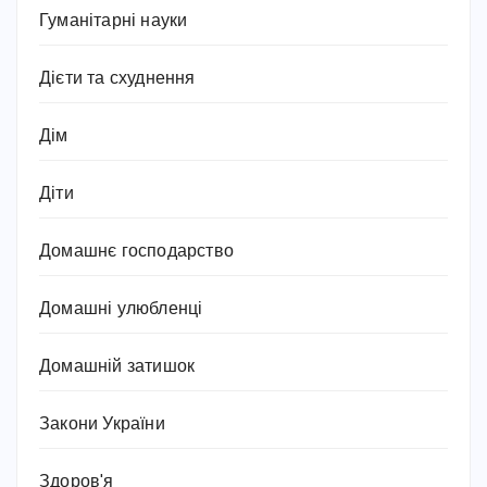
Гуманітарні науки
Дієти та схуднення
Дім
Діти
Домашнє господарство
Домашні улюбленці
Домашній затишок
Закони України
Здоров'я