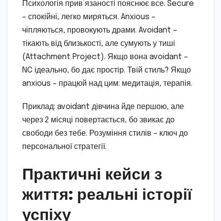
Психологія прив’язаності пояснює все. Secure
– спокійні, легко миряться. Anxious –
чіпляються, провокують драми. Avoidant –
тікають від близькості, але сумують у тиші
(Attachment Project). Якщо вона avoidant –
NC ідеально, бо дає простір. Твій стиль? Якщо
anxious – працюй над цим: медитація, терапія.
Приклад: avoidant дівчина йде першою, але
через 2 місяці повертається, бо звикає до
свободи без тебе. Розуміння стилів – ключ до
персональної стратегії.
Практичні кейси з
життя: реальні історії
успіху