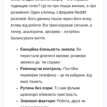
підвищив голос? Це не про пошук винних, а про
розуміння. Один хлопець з форумів Reddit
розповів: його дівчина пішла через його вічну
втому від роботи. Він проігнорував сигнали, а
тепер, аналізуючи, зрозумів – потрібно
балансувати життя.
Емоційна близькість зникла:
Ви
перестали ділитися мріями, розмови
звелися до “як справи”.
Ревнощі чи контроль:
Постійні
перевірки телефону – це як кайдани, від
яких тікають.
Рутина без іскри:
Ті самі фільми
щовихідні вбивають пристрасть.
Зовнішні фактори:
Робота, друзі чи