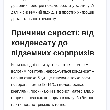
дешевий пристрій покаже реальну картину. А
далі – системний підхід, від простих хитрощів
до капітального ремонту.
Причини сирості: від
конденсату до
підземних сюрпризів
Коли холодні стіни зустрічаються з теплим
вологим повітрям, народжується конденсат –
перша ознака біди. Це класична точка роси:
поверхня нижче 12-14°C, і волога осідає
краплями, проникаючи в пористі матеріали. У
старих панельках це норма взимку, бо бетонні
плити погано тримають тепло.