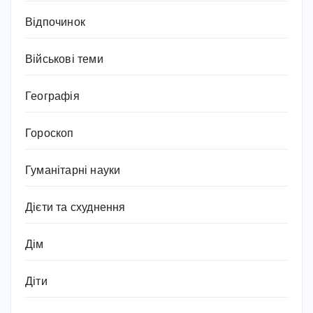
Відпочинок
Військові теми
Географія
Гороскоп
Гуманітарні науки
Дієти та схуднення
Дім
Діти