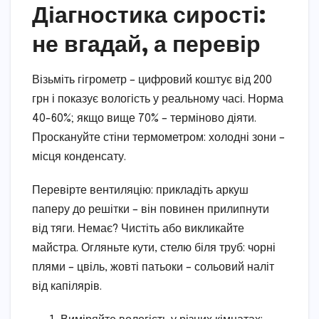
Діагностика сирості:
не вгадай, а перевір
Візьміть гігрометр – цифровий коштує від 200
грн і показує вологість у реальному часі. Норма
40-60%; якщо вище 70% – терміново діяти.
Проскануйте стіни термометром: холодні зони –
місця конденсату.
Перевірте вентиляцію: прикладіть аркуш
паперу до решітки – він повинен прилипнути
від тяги. Немає? Чистіть або викликайте
майстра. Огляньте кути, стелю біля труб: чорні
плями – цвіль, жовті патьоки – сольовий наліт
від капілярів.