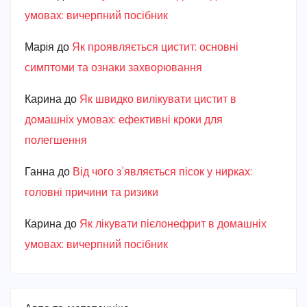
умовах: вичерпний посібник
Марiя
до
Як проявляється цистит: основні
симптоми та ознаки захворювання
Карина
до
Як швидко вилікувати цистит в
домашніх умовах: ефективні кроки для
полегшення
Ганна
до
Від чого з’являється пісок у нирках:
головні причини та ризики
Карина
до
Як лікувати пієлонефрит в домашніх
умовах: вичерпний посібник