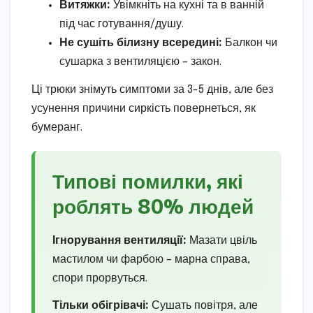
Витяжки:
Увімкніть на кухні та в ванній
під час готування/душу.
Не сушіть білизну всередині:
Балкон чи
сушарка з вентиляцією – закон.
Ці трюки знімуть симптоми за 3-5 днів, але без
усунення причини сиркість повернеться, як
бумеранг.
Типові помилки, які
роблять 80% людей
Ігнорування вентиляції:
Мазати цвіль
мастилом чи фарбою – марна справа,
спори прорвуться.
Тільки обігрівачі:
Сушать повітря, але