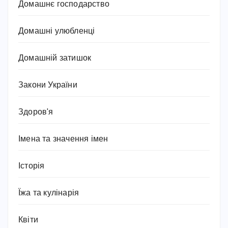
Домашнє господарство
Домашні улюбленці
Домашній затишок
Закони України
Здоров'я
Імена та значення імен
Історія
Їжа та кулінарія
Квіти