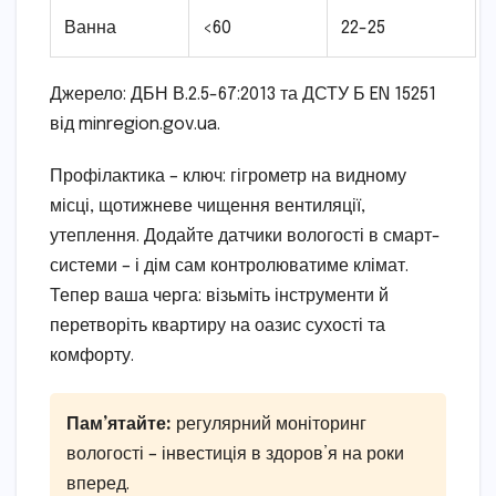
Ванна
<60
22-25
Джерело: ДБН В.2.5-67:2013 та ДСТУ Б EN 15251
від minregion.gov.ua.
Профілактика – ключ: гігрометр на видному
місці, щотижневе чищення вентиляції,
утеплення. Додайте датчики вологості в смарт-
системи – і дім сам контролюватиме клімат.
Тепер ваша черга: візьміть інструменти й
перетворіть квартиру на оазис сухості та
комфорту.
Пам’ятайте:
регулярний моніторинг
вологості – інвестиція в здоров’я на роки
вперед.