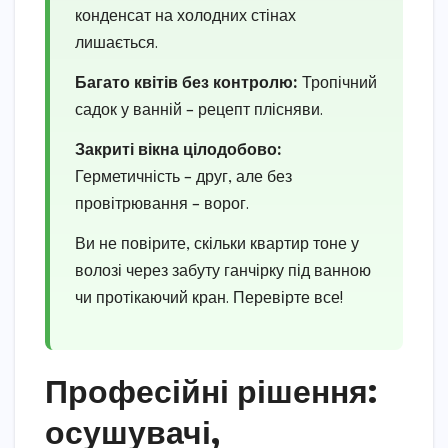
конденсат на холодних стінах
лишається.
Багато квітів без контролю:
Тропічний
садок у ванній – рецепт плісняви.
Закриті вікна цілодобово:
Герметичність – друг, але без
провітрювання – ворог.
Ви не повірите, скільки квартир тоне у
волозі через забуту ганчірку під ванною
чи протікаючий кран. Перевірте все!
Професійні рішення:
осушувачі,