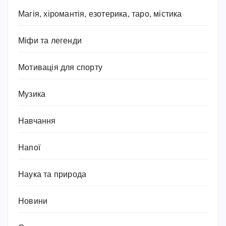
Магія, хіромантія, езотерика, таро, містика
Міфи та легенди
Мотивація для спорту
Музика
Навчання
Напої
Наука та природа
Новини