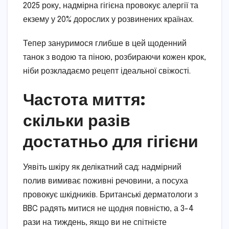
2025 року, надмірна гігієна провокує алергії та
екзему у 20% дорослих у розвинених країнах.
Тепер зануримося глибше в цей щоденний
танок з водою та піною, розбираючи кожен крок,
ніби розкладаємо рецепт ідеальної свіжості.
Частота миття:
скільки разів
достатньо для гігієни
Уявіть шкіру як делікатний сад: надмірний
полив вимиває поживні речовини, а посуха
провокує шкідників. Британські дерматологи з
BBC радять митися не щодня повністю, а 3-4
рази на тиждень, якщо ви не спітнієте