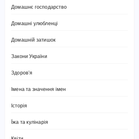
Домашнє господарство
Домашні улюбленці
Домашній затишок
Закони України
Здоров'я
Імена та значення імен
Історія
Їжа та кулінарія
Квіти