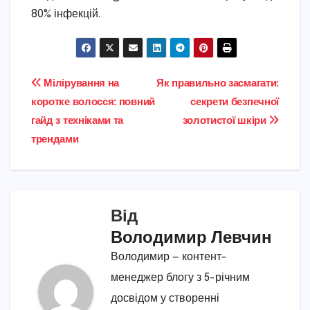
80% інфекцій.
Навігація
Мілірування на
Як правильно засмагати:
коротке волосся: повний
секрети безпечної
записів
гайд з техніками та
золотистої шкіри
трендами
Від
Володимир Левчин
Володимир — контент-
менеджер блогу з 5-річним
досвідом у створенні