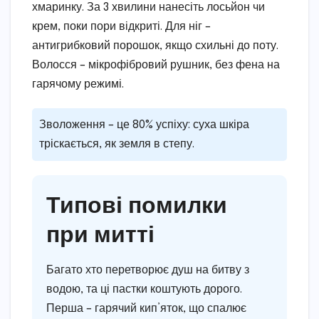
хмаринку. За 3 хвилини нанесіть лосьйон чи
крем, поки пори відкриті. Для ніг –
антигрибковий порошок, якщо схильні до поту.
Волосся – мікрофібровий рушник, без фена на
гарячому режимі.
Зволоження – це 80% успіху: суха шкіра
тріскається, як земля в степу.
Типові помилки
при митті
Багато хто перетворює душ на битву з
водою, та ці пастки коштують дорого.
Перша – гарячий кип’яток, що спалює