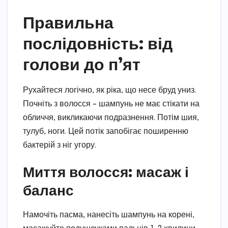
Правильна
послідовність: від
голови до п’ят
Рухайтеся логічно, як ріка, що несе бруд униз.
Почніть з волосся – шампунь не має стікати на
обличчя, викликаючи подразнення. Потім шия,
тулуб, ноги. Цей потік запобігає поширенню
бактерій з ніг угору.
Миття волосся: масаж і
баланс
Намочіть пасма, нанесіть шампунь на корені,