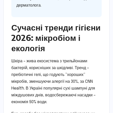
дерматолога.
Сучасні тренди гігієни
2026: мікробіом і
екологія
Шкіра – жива екосистема з трильйонами
бактерій, корисніших за шкідливі. Тренд –
пребіотичні гелі, що годують “хороших”
мікробів, зменшуючи алергії на 30%, за CNN
Health. В Україні популярні сухі шампуні для
міждушових днів, водосбережаючі насадки –
економія 50% води.