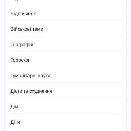
Відпочинок
Військові теми
Географія
Гороскоп
Гуманітарні науки
Дієти та схуднення
Дім
Діти