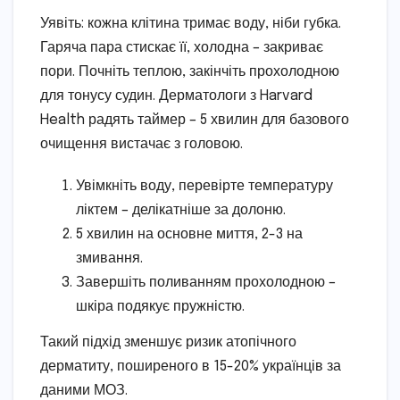
Уявіть: кожна клітина тримає воду, ніби губка.
Гаряча пара стискає її, холодна – закриває
пори. Почніть теплою, закінчіть прохолодною
для тонусу судин. Дерматологи з Harvard
Health радять таймер – 5 хвилин для базового
очищення вистачає з головою.
Увімкніть воду, перевірте температуру
ліктем – делікатніше за долоню.
5 хвилин на основне миття, 2-3 на
змивання.
Завершіть поливанням прохолодною –
шкіра подякує пружністю.
Такий підхід зменшує ризик атопічного
дерматиту, поширеного в 15-20% українців за
даними МОЗ.