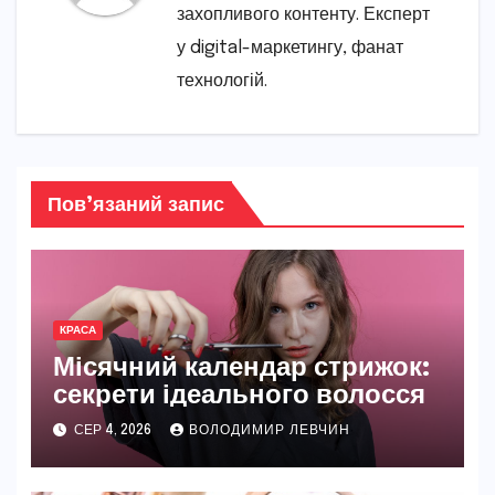
захопливого контенту. Експерт
у digital-маркетингу, фанат
технологій.
Пов’язаний запис
КРАСА
Місячний календар стрижок:
секрети ідеального волосся
СЕР 4, 2026
ВОЛОДИМИР ЛЕВЧИН