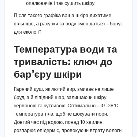
опалювачів і так сушить шкіру.
Після такого графіка ваша шкіра дихатиме
вільніше, а рахунки за воду зменшаться – бонус
для екології.
Температура води та
тривалість: ключ до
бар’єру шкіри
Гарячий душ, як лютий вир, змиває не лише
бруд, а й ліпідний шар, залишаючи шкіру
червоною та чутливою. Оптимально – 37-38°C,
температура тіла, щоб не шокувати пори.
Довгий час під водою, понад 10 хвилин,
розпарює епідерміс, провокуючи втрату вологи.