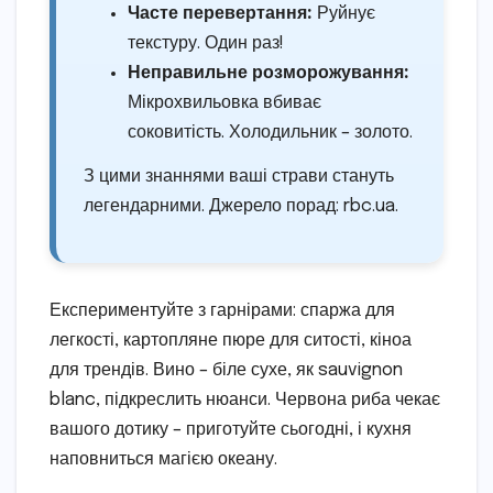
Часте перевертання:
Руйнує
текстуру. Один раз!
Неправильне розморожування:
Мікрохвильовка вбиває
соковитість. Холодильник – золото.
З цими знаннями ваші страви стануть
легендарними. Джерело порад: rbc.ua.
Експериментуйте з гарнірами: спаржа для
легкості, картопляне пюре для ситості, кіноа
для трендів. Вино – біле сухе, як sauvignon
blanc, підкреслить нюанси. Червона риба чекає
вашого дотику – приготуйте сьогодні, і кухня
наповниться магією океану.