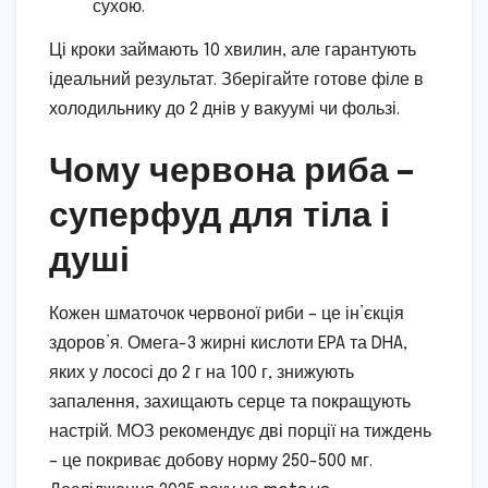
сухою.
Ці кроки займають 10 хвилин, але гарантують
ідеальний результат. Зберігайте готове філе в
холодильнику до 2 днів у вакуумі чи фользі.
Чому червона риба –
суперфуд для тіла і
душі
Кожен шматочок червоної риби – це ін’єкція
здоров’я. Омега-3 жирні кислоти EPA та DHA,
яких у лососі до 2 г на 100 г, знижують
запалення, захищають серце та покращують
настрій. МОЗ рекомендує дві порції на тиждень
– це покриває добову норму 250-500 мг.