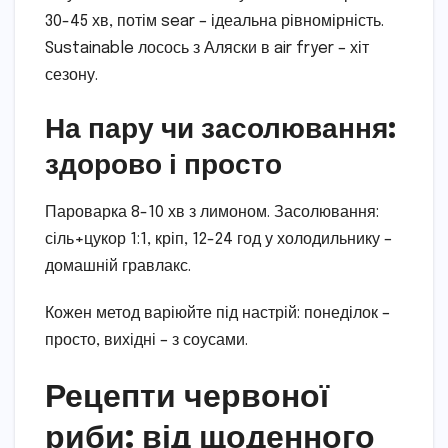
30-45 хв, потім sear – ідеальна рівномірність.
Sustainable лосось з Аляски в air fryer – хіт
сезону.
На пару чи засолювання:
здорово і просто
Пароварка 8-10 хв з лимоном. Засолювання:
сіль+цукор 1:1, кріп, 12-24 год у холодильнику –
домашній гравлакс.
Кожен метод варіюйте під настрій: понеділок –
просто, вихідні – з соусами.
Рецепти червоної
риби: від щоденного