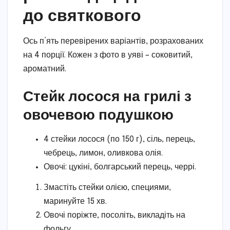
до святкового
Ось п’ять перевірених варіантів, розрахованих
на 4 порції. Кожен з фото в уяві – соковитий,
ароматний.
Стейк лосося на грилі з
овочевою подушкою
4 стейки лосося (по 150 г), сіль, перець,
чебрець, лимон, оливкова олія.
Овочі: цукіні, болгарський перець, черрі.
Змастіть стейки олією, специями,
маринуйте 15 хв.
Овочі поріжте, посоліть, викладіть на
фольгу.