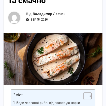
та смачно
Від
Володимир Левчин
БЕР 15, 2026
Зміст
Види червоної риби: від лосося до нерки