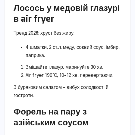
Лосось у медовій глазурі
в air fryer
Тренд 2026: хруст без жиру.
4 шматки, 2 ст.л. меду, соєвий соус, імбир,
паприка.
Змішайте глазур, маринуйте 30 хв.
Air fryer 190°C, 10-12 хв, перевертаючи.
З буряковим салатом – вибух солодкості й
гостроти.
Форель на пару з
азійським соусом