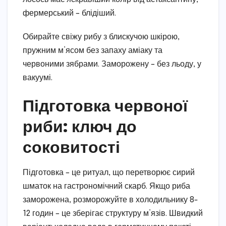
фермерський – блідіший.
Обирайте свіжу рибу з блискучою шкірою,
пружним м’ясом без запаху аміаку та
червоними зябрами. Заморожену – без льоду, у
вакуумі.
Підготовка червоної
риби: ключ до
соковитості
Підготовка – це ритуал, що перетворює сирий
шматок на гастрономічний скарб. Якщо риба
заморожена, розморожуйте в холодильнику 8-
12 годин – це зберігає структуру м’язів. Швидкий