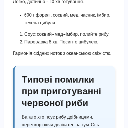
Легко, дієтично – 10 хв готування.
600 г форелі, соєвий, мед, часник, імбир,
зелена цибуля.
Соус: соєвий+мед+імбир, полийте рибу.
Пароварка 8 хв. Посипте цибулею.
Гармонія східних ноток з океанською свіжістю.
Типові помилки
при приготуванні
червоної риби
Багато хто псує рибу дрібницями,
перетворюючи делікатес на гум. Ось