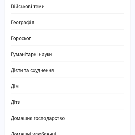
Військові теми
Географія
Гороскоп
Гуманітарні науки
Дієти та схуднення
Дім
Діти
Домашнє господарство
Домашні улюбленці