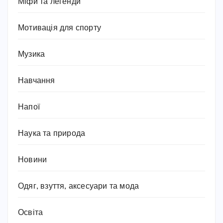
Міфи та легенди
Мотивація для спорту
Музика
Навчання
Напої
Наука та природа
Новини
Одяг, взуття, аксесуари та мода
Освіта