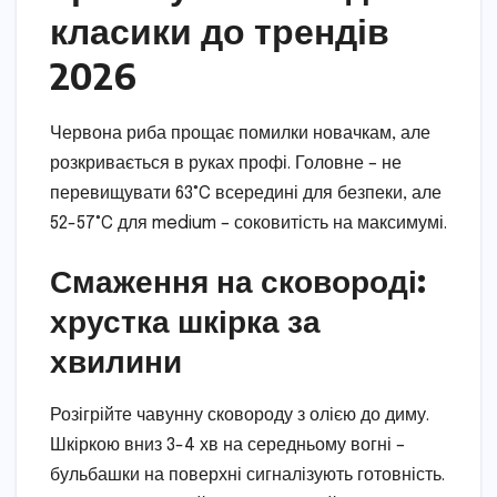
класики до трендів
2026
Червона риба прощає помилки новачкам, але
розкривається в руках профі. Головне – не
перевищувати 63°C всередині для безпеки, але
52-57°C для medium – соковитість на максимумі.
Смаження на сковороді:
хрустка шкірка за
хвилини
Розігрійте чавунну сковороду з олією до диму.
Шкіркою вниз 3-4 хв на середньому вогні –
бульбашки на поверхні сигналізують готовність.