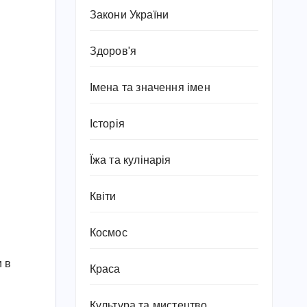
Закони України
Здоров'я
Імена та значення імен
Історія
Їжа та кулінарія
Квіти
Космос
и в
Краса
Культура та мистецтво