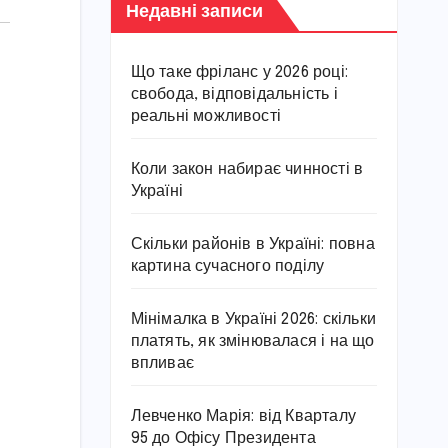
Недавні записи
Що таке фріланс у 2026 році:
свобода, відповідальність і
реальні можливості
Коли закон набирає чинності в
Україні
Скільки районів в Україні: повна
картина сучасного поділу
Мінімалка в Україні 2026: скільки
платять, як змінювалася і на що
впливає
Левченко Марія: від Кварталу
95 до Офісу Президента