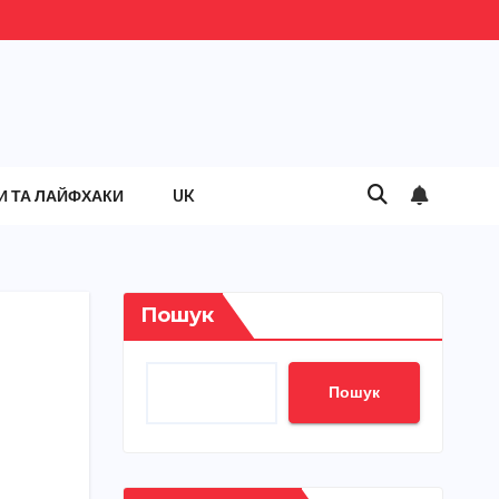
И ТА ЛАЙФХАКИ
UK
Пошук
Пошук