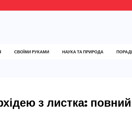
Я
СВОЇМИ РУКАМИ
НАУКА ТА ПРИРОДА
ПОРАД
хідею з листка: повний