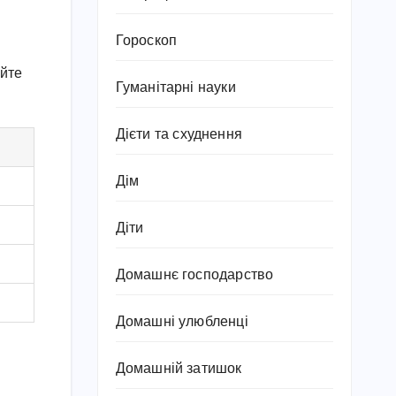
Гороскоп
айте
Гуманітарні науки
Дієти та схуднення
Дім
Діти
Домашнє господарство
Домашні улюбленці
Домашній затишок