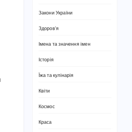
Закони України
Здоров'я
Імена та значення імен
Історія
Їжа та кулінарія
1
Квіти
Космос
Краса