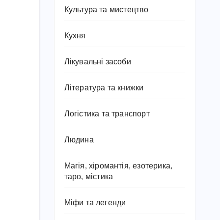
Культура та мистецтво
Кухня
Лікувальні засоби
Література та книжки
Логістика та транспорт
Людина
Магія, хіромантія, езотерика,
таро, містика
Міфи та легенди