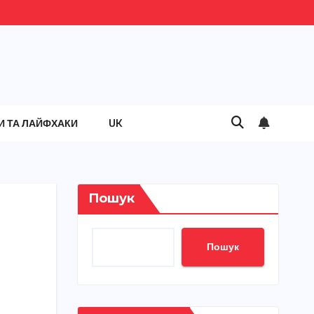
И ТА ЛАЙФХАКИ
UK
Пошук
Пошук