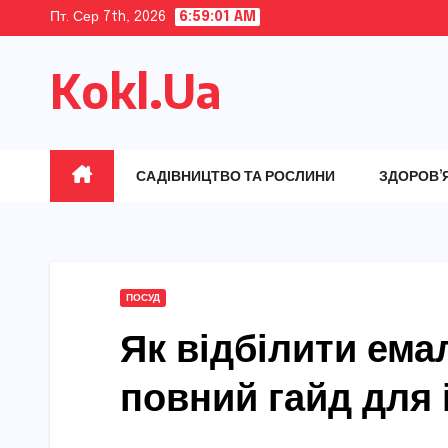
Skip
Пт. Сер 7th, 2026
6:59:02 AM
to
Kokl.Ua
content
САДІВНИЦТВО ТА РОСЛИНИ
ЗДОРОВ’
ПОСУД
Як відбілити ема
повний гайд для 