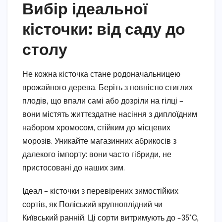
Вибір ідеальної
кісточки: від саду до
столу
Не кожна кісточка стане родоначальницею
врожайного дерева. Беріть з повністю стиглих
плодів, що впали самі або дозріли на гілці –
вони містять життєздатне насіння з диплоїдним
набором хромосом, стійким до місцевих
морозів. Уникайте магазинних абрикосів з
далекого імпорту: вони часто гібриди, не
пристосовані до наших зим.
Ідеал – кісточки з перевірених зимостійких
сортів, як Поліський крупноплідний чи
Київський ранній. Ці сорти витримують до -35°C,