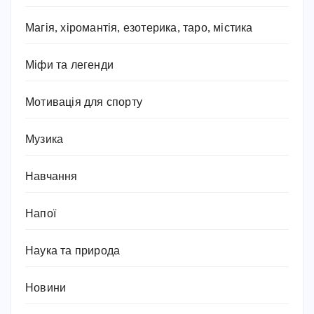
Магія, хіромантія, езотерика, таро, містика
Міфи та легенди
Мотивація для спорту
Музика
Навчання
Напої
Наука та природа
Новини