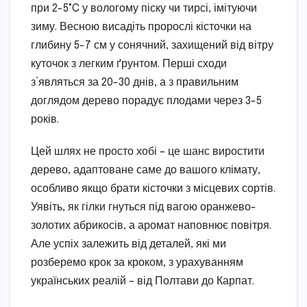
при 2-5°C у вологому піску чи тирсі, імітуючи
зиму. Весною висадіть пророслі кісточки на
глибину 5-7 см у сонячний, захищений від вітру
куточок з легким ґрунтом. Перші сходи
з’являться за 20-30 днів, а з правильним
доглядом дерево порадує плодами через 3-5
років.
Цей шлях не просто хобі – це шанс виростити
дерево, адаптоване саме до вашого клімату,
особливо якщо брати кісточки з місцевих сортів.
Уявіть, як гілки гнуться під вагою оранжево-
золотих абрикосів, а аромат наповнює повітря.
Але успіх залежить від деталей, які ми
розберемо крок за кроком, з урахуванням
українських реалій – від Полтави до Карпат.