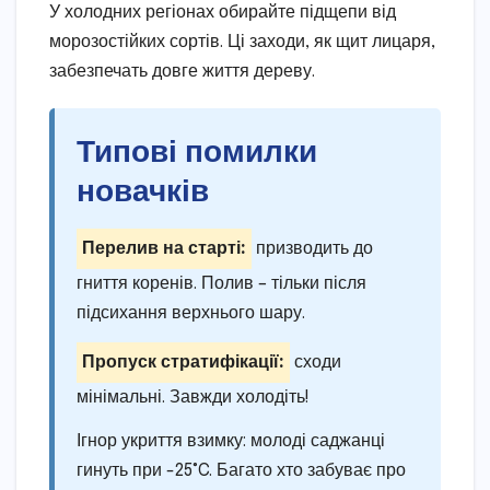
У холодних регіонах обирайте підщепи від
морозостійких сортів. Ці заходи, як щит лицаря,
забезпечать довге життя дереву.
Типові помилки
новачків
Перелив на старті:
призводить до
гниття коренів. Полив – тільки після
підсихання верхнього шару.
Пропуск стратифікації:
сходи
мінімальні. Завжди холодіть!
Ігнор укриття взимку: молоді саджанці
гинуть при -25°C. Багато хто забуває про