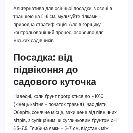
Альтернатива для осінньої посадки: з осені в
траншею на 5-6 см, мульчуйте гілками –
природна стратифікація. Але в горщику
контрольованіший процес, особливо для
міських садівників.
Посадка: від
підвіконня до
садового куточка
Навесні, коли ґрунт прогріється до +10°C
(кінець квітня – початок травня), час діяти.
Оберіть сонячне місце, захищене від північних
вітрів, з супіщаним чи суглинковим ґрунтом pH
6.5-7.5. Глибина ямки – 5-7 см, відстань між