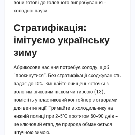
вони готові до головного випробування –
холодної паузи.
Стратифікація:
імітуємо українську
зиму
Абрикосове насіння потребує холоду, щоб
“прокинутися”. Без стратифікації сходжуваність
падає до 10%. Змішайте очищені кісточки з
вологим річковим піском чи тирсою (1:3),
помістіть у пластиковий контейнер з отворами
для вентиляції. Тримайте в холодильнику на
нижній полиці при 2-5°C протягом 60-90 днів –
це ключовий етап, де природа обманюється
штучною зимою.