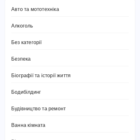
Авто та мототехніка
Алкоголь
Без категорії
Безпека
Біографії та історії життя
Бодибілдинг
Будівництво та ремонт
Ванна кімната