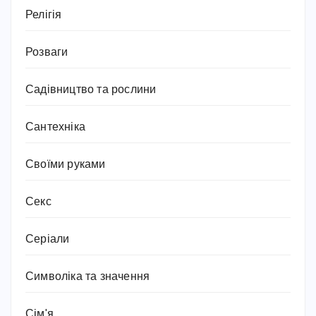
Релігія
Розваги
Садівництво та рослини
Сантехніка
Своїми руками
Секс
Серіали
Символіка та значення
Сім'я