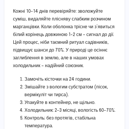
Кожні 10-14 днів перевіряйте: зволожуйте
суміш, видаляйте плісняву слабким розчином
марганцівки. Коли оболонка трісне чи з’явиться
білий корінець довжиною 1-2 см – сигнал до дії.
Цей процес, ніби таємний ритуал садівників,
підвищує шанси до 70%. У природі це осіннє
заглиблення в землю, але в наших умовах
холодильник – надійний союзник.
Замочіть кісточки на 24 години.
Змішайте з вологим субстратом (пісок,
вермікуліт чи тирса).
Упакуйте в контейнер, не щільно.
Холодильник: 2-3 місяці, вологість 60-70%.
Контроль: без протягів, стабільна
температура.