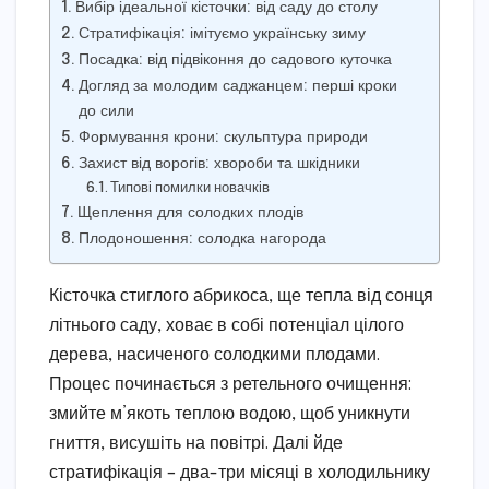
Вибір ідеальної кісточки: від саду до столу
Стратифікація: імітуємо українську зиму
Посадка: від підвіконня до садового куточка
Догляд за молодим саджанцем: перші кроки
до сили
Формування крони: скульптура природи
Захист від ворогів: хвороби та шкідники
Типові помилки новачків
Щеплення для солодких плодів
Плодоношення: солодка нагорода
Кісточка стиглого абрикоса, ще тепла від сонця
літнього саду, ховає в собі потенціал цілого
дерева, насиченого солодкими плодами.
Процес починається з ретельного очищення:
змийте м’якоть теплою водою, щоб уникнути
гниття, висушіть на повітрі. Далі йде
стратифікація – два-три місяці в холодильнику