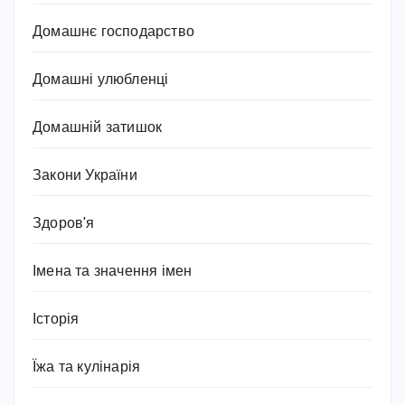
Домашнє господарство
Домашні улюбленці
Домашній затишок
Закони України
Здоров'я
Імена та значення імен
Історія
Їжа та кулінарія