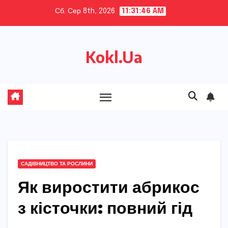
Skip
Сб. Сер 8th, 2026
11:31:47 AM
to
content
Kokl.Ua
САДІВНИЦТВО ТА РОСЛИНИ
Як виростити абрикос
з кісточки: повний гід