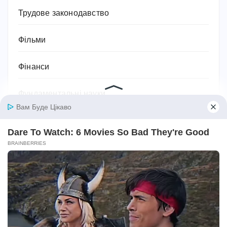
Трудове законодавство
Фільми
Фінанси
Фундаментальні науки
Хобі
Церковні та святкові дати
Цікаві та визначні місця
Цікаві та визначні постаті