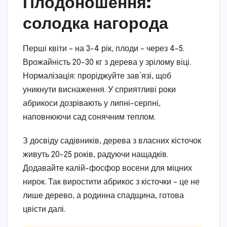
Плодоношення:
солодка нагорода
Перші квіти – на 3-4 рік, плоди – через 4-5.
Врожайність 20-30 кг з дерева у зрілому віці.
Нормалізація: проріджуйте зав’язі, щоб
уникнути виснаження. У сприятливі роки
абрикоси дозрівають у липні-серпні,
наповнюючи сад сонячним теплом.
З досвіду садівників, дерева з власних кісточок
живуть 20-25 років, радуючи нащадків.
Додавайте калій-фосфор восени для міцних
нирок. Так виростити абрикос з кісточки – це не
лише дерево, а родинна спадщина, готова
цвісти далі.