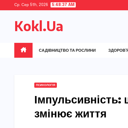
Skip
Ср. Сер 5th, 2026
5:48:38 AM
to
Kokl.Ua
content
САДІВНИЦТВО ТА РОСЛИНИ
ЗДОРОВ’
ПСИХОЛОГІЯ
Імпульсивність: щ
змінює життя