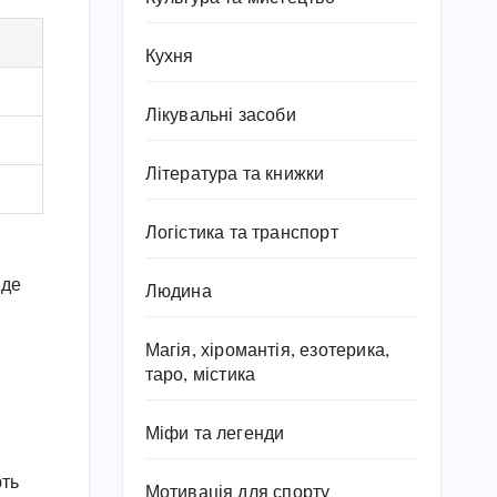
Кухня
Лікувальні засоби
Література та книжки
Логістика та транспорт
 де
Людина
Магія, хіромантія, езотерика,
таро, містика
Міфи та легенди
ють
Мотивація для спорту