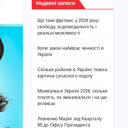
Недавні записи
Що таке фріланс у 2026 році:
свобода, відповідальність і
реальні можливості
Коли закон набирає чинності в
Україні
Скільки районів в Україні: повна
картина сучасного поділу
Мінімалка в Україні 2026: скільки
платять, як змінювалася і на що
впливає
Левченко Марія: від Кварталу
95 до Офісу Президента