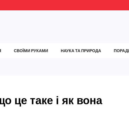
Я
СВОЇМИ РУКАМИ
НАУКА ТА ПРИРОДА
ПОРАД
о це таке і як вона