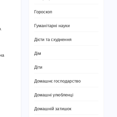
Гороскоп
Гуманітарні науки
.
Дієти та схуднення
Дім
йна
Діти
Домашнє господарство
Домашні улюбленці
Домашній затишок