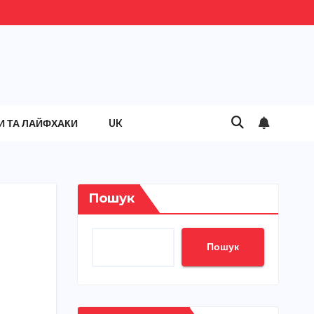
И ТА ЛАЙФХАКИ
UK
Пошук
Пошук