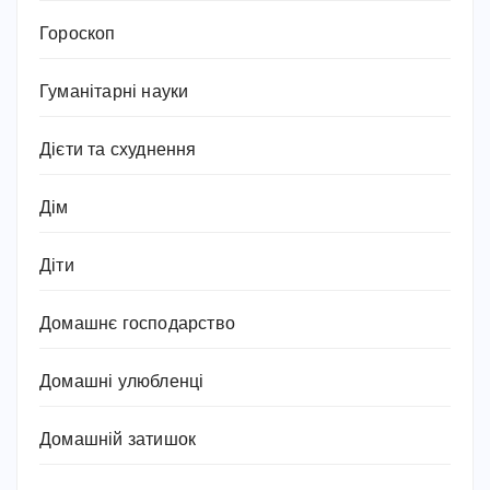
Гороскоп
Гуманітарні науки
Дієти та схуднення
Дім
Діти
Домашнє господарство
Домашні улюбленці
Домашній затишок