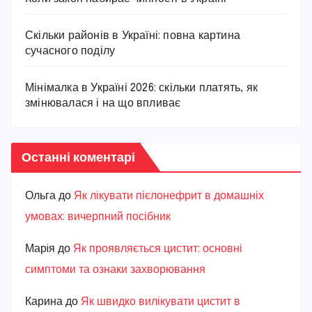
Скільки районів в Україні: повна картина
сучасного поділу
Мінімалка в Україні 2026: скільки платять, як
змінювалася і на що впливає
Останні коментарі
Ольга
до
Як лікувати пієлонефрит в домашніх
умовах: вичерпний посібник
Марiя
до
Як проявляється цистит: основні
симптоми та ознаки захворювання
Карина
до
Як швидко вилікувати цистит в