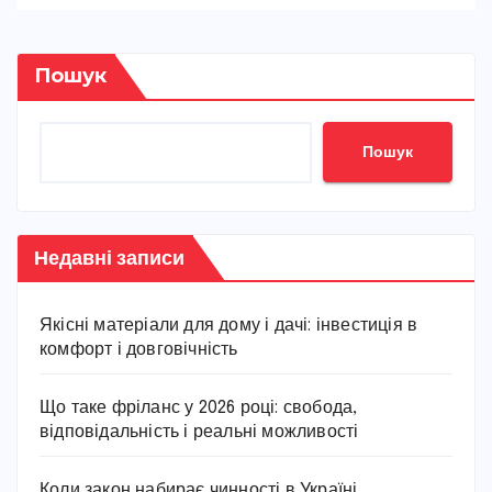
Пошук
Пошук
Недавні записи
Якісні матеріали для дому і дачі: інвестиція в
комфорт і довговічність
Що таке фріланс у 2026 році: свобода,
відповідальність і реальні можливості
Коли закон набирає чинності в Україні