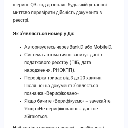
шеринг. QR-код дозволяє будь-якій установі
миттєво перевірити дійсність документа в
реєстрі.
Як з’являється номер у Дії:
Авторизуєтесь через BankID або MobileID.
Система автоматично запитує дані з
податкового реєстру (ПІБ, дата
народження, РНОКПП).
Перевірка триває від 3 до 20 хвилин.
Після неї на документі з’являється
позначка «Верифіковано».
Якщо бачите «Верифікуємо» — зачекайте.
Якщо «Не верифіковано» — дані не
збігаються.