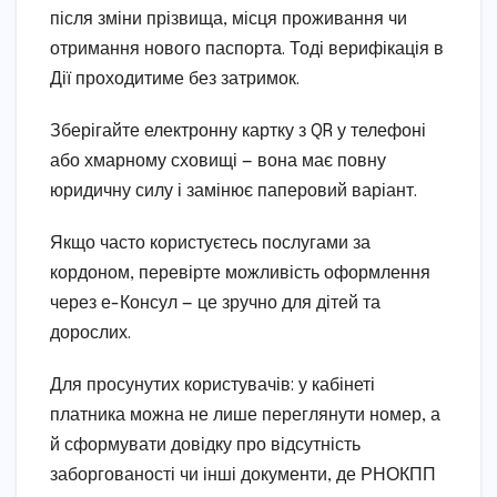
після зміни прізвища, місця проживання чи
отримання нового паспорта. Тоді верифікація в
Дії проходитиме без затримок.
Зберігайте електронну картку з QR у телефоні
або хмарному сховищі — вона має повну
юридичну силу і замінює паперовий варіант.
Якщо часто користуєтесь послугами за
кордоном, перевірте можливість оформлення
через е-Консул — це зручно для дітей та
дорослих.
Для просунутих користувачів: у кабінеті
платника можна не лише переглянути номер, а
й сформувати довідку про відсутність
заборгованості чи інші документи, де РНОКПП