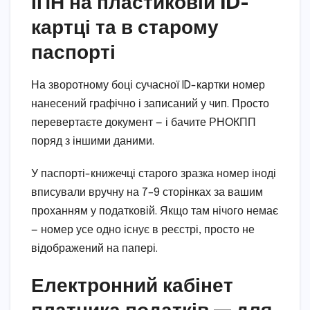
ІПН на пластиковій ID-
картці та в старому
паспорті
На зворотному боці сучасної ID-картки номер
нанесений графічно і записаний у чип. Просто
перевертаєте документ — і бачите РНОКПП
поряд з іншими даними.
У паспорті-книжечці старого зразка номер іноді
вписували вручну на 7–9 сторінках за вашим
проханням у податковій. Якщо там нічого немає
— номер усе одно існує в реєстрі, просто не
відображений на папері.
Електронний кабінет
платника податків — для