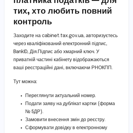
тих, хто любить повний
контроль
Заходите на cabinet.tax.gov.ua, авторизуєтесь
через кваліфікований електронний підпис,
BankID, Дія.Підпис або хмарний ключ. У
приватній частині кабінету відображаються
ваші реєстраційні дані, включаючи РНОКПП.
Тут можна:
Переглянути актуальний номер.
Подати заяву на дублікат картки (форма
№ 5ДР).
Замовити внесення змін до реєстру.
Сформувати довідку в електронному