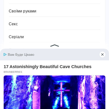
Своїми руками
Секс
Серіали
Символіка та значення
Сім'я
Соки
Соціальний захист та соціальна підтримка
Спорт