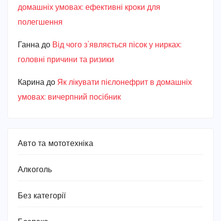
домашніх умовах: ефективні кроки для
полегшення
Ганна
до
Від чого з’являється пісок у нирках:
головні причини та ризики
Карина
до
Як лікувати пієлонефрит в домашніх
умовах: вичерпний посібник
Авто та мототехніка
Алкоголь
Без категорії