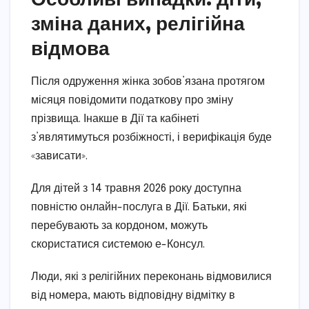
зміна даних, релігійна
відмова
Після одруження жінка зобов’язана протягом
місяця повідомити податкову про зміну
прізвища. Інакше в Дії та кабінеті
з’являтимуться розбіжності, і верифікація буде
«зависати».
Для дітей з 14 травня 2026 року доступна
повністю онлайн-послуга в Дії. Батьки, які
перебувають за кордоном, можуть
скористатися системою е-Консул.
Люди, які з релігійних переконань відмовилися
від номера, мають відповідну відмітку в