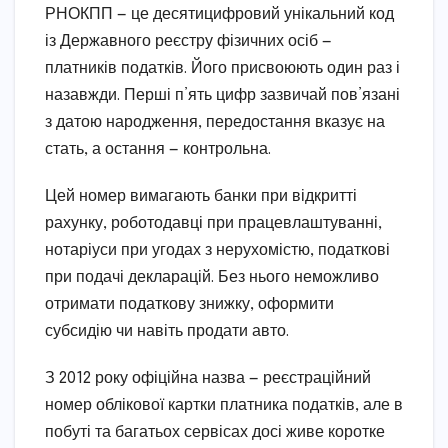
РНОКПП — це десятицифровий унікальний код
із Державного реєстру фізичних осіб —
платників податків. Його присвоюють один раз і
назавжди. Перші п’ять цифр зазвичай пов’язані
з датою народження, передостання вказує на
стать, а остання — контрольна.
Цей номер вимагають банки при відкритті
рахунку, роботодавці при працевлаштуванні,
нотаріуси при угодах з нерухомістю, податкові
при подачі декларацій. Без нього неможливо
отримати податкову знижку, оформити
субсидію чи навіть продати авто.
З 2012 року офіційна назва — реєстраційний
номер облікової картки платника податків, але в
побуті та багатьох сервісах досі живе коротке