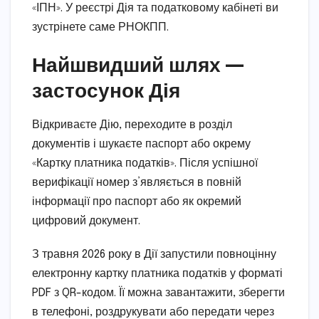
«ІПН». У реєстрі Дія та податковому кабінеті ви
зустрінете саме РНОКПП.
Найшвидший шлях —
застосунок Дія
Відкриваєте Дію, переходите в розділ
документів і шукаєте паспорт або окрему
«Картку платника податків». Після успішної
верифікації номер з’являється в повній
інформації про паспорт або як окремий
цифровий документ.
З травня 2026 року в Дії запустили повноцінну
електронну картку платника податків у форматі
PDF з QR-кодом. Її можна завантажити, зберегти
в телефоні, роздрукувати або передати через