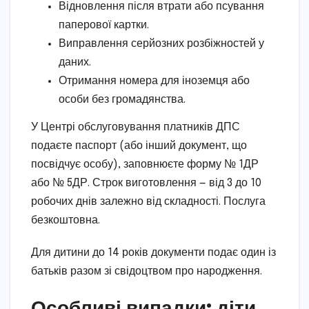
Відновлення після втрати або псування
паперової картки.
Виправлення серйозних розбіжностей у
даних.
Отримання номера для іноземця або
особи без громадянства.
У Центрі обслуговування платників ДПС
подаєте паспорт (або інший документ, що
посвідчує особу), заповнюєте форму № 1ДР
або № 5ДР. Строк виготовлення — від 3 до 10
робочих днів залежно від складності. Послуга
безкоштовна.
Для дитини до 14 років документи подає один із
батьків разом зі свідоцтвом про народження.
Особливі випадки: діти,