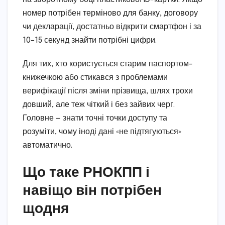
номер потрібен терміново для банку, договору
чи декларації, достатньо відкрити смартфон і за
10–15 секунд знайти потрібні цифри.
Для тих, хто користується старим паспортом-
книжечкою або стикався з проблемами
верифікації після зміни прізвища, шлях трохи
довший, але теж чіткий і без зайвих черг.
Головне — знати точні точки доступу та
розуміти, чому іноді дані «не підтягуються»
автоматично.
Що таке РНОКПП і
навіщо він потрібен
щодня