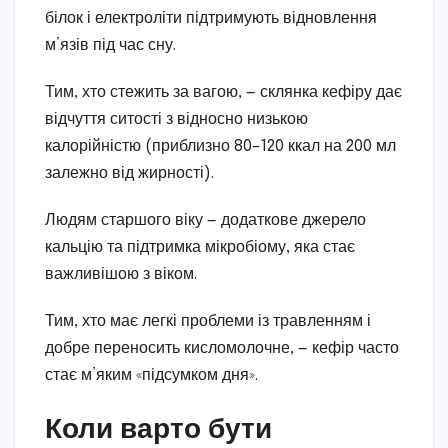
білок і електроліти підтримують відновлення
м’язів під час сну.
Тим, хто стежить за вагою, — склянка кефіру дає
відчуття ситості з відносно низькою
калорійністю (приблизно 80–120 ккал на 200 мл
залежно від жирності).
Людям старшого віку — додаткове джерело
кальцію та підтримка мікробіому, яка стає
важливішою з віком.
Тим, хто має легкі проблеми із травленням і
добре переносить кисломолочне, — кефір часто
стає м’яким «підсумком дня».
Коли варто бути