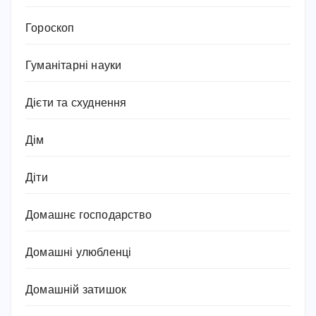
Гороскоп
Гуманітарні науки
Дієти та схуднення
Дім
Діти
Домашнє господарство
Домашні улюбленці
Домашній затишок