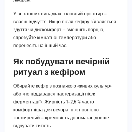
лікарем.
У всіх інших випадках головний орієнтир —
власні відчуття. Якщо після кефіру з’являється
здуття чи дискомфорт — зменшіть порцію,
спробуйте кімнатної температури або
перенесіть на інший час.
Як побудувати вечірній
ритуал з кефіром
Обирайте кефір з позначкою «живих культур»
або «не піддавався пастеризації після
ферментації». Жирність 1–2,5 % часто
комфортніша для вечора, ніж повністю
знежирений — кремовість допомагає довше
відчувати ситість.