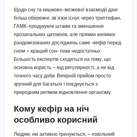
Щодо сну та кишково-мозкової взаємодії дані
більш обережні: зв’язок існує через триптофан,
ГАМК-продукуючі штами та зменшення
прозапальних цитокінів, але прямих великих
рандомізованих досліджень саме «кефір перед
сном = кращий сон» поки недостатньо.
Більшість експертів сходяться на тому, що
основна користь — від регулярності, а не від
точного часу доби. Вечірній прийом просто
зручний для багатьох і поєднується з
природним ритмом відновлення організму.
Кому кефір на ніч
особливо корисний
Людям, які активно тренуються, — повільний