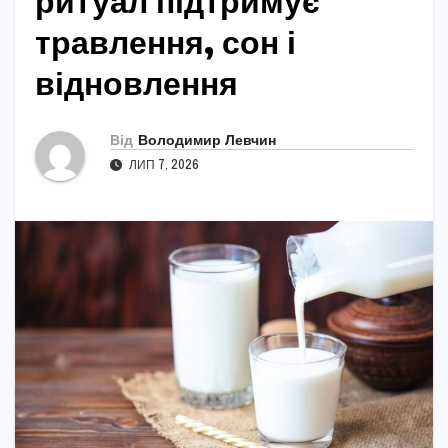
ритуал підтримує
травлення, сон і
відновлення
Від
Володимир Левчин
ЛИП 7, 2026