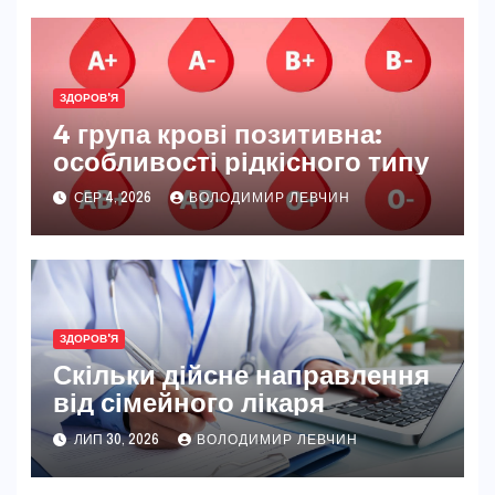
ЗДОРОВ'Я
4 група крові позитивна:
особливості рідкісного типу
СЕР 4, 2026
ВОЛОДИМИР ЛЕВЧИН
ЗДОРОВ'Я
Скільки дійсне направлення
від сімейного лікаря
ЛИП 30, 2026
ВОЛОДИМИР ЛЕВЧИН