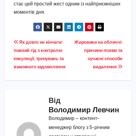
стає цей простий жест одним із найприємніших
моментів дня.
Навігація
Як довго не кінчати:
Жировики на обличчі:
повний гід з контролю
причини появи та
записів
еякуляції, тренувань та
сучасні способи
взаємного задоволення
видалення
Від
Володимир Левчин
Володимир — контент-
менеджер блогу з 5-річним