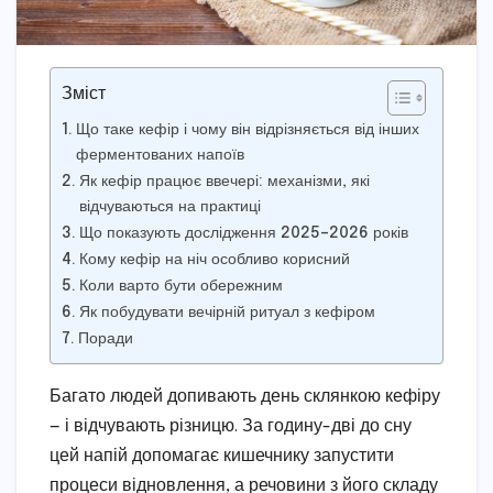
Зміст
Що таке кефір і чому він відрізняється від інших
ферментованих напоїв
Як кефір працює ввечері: механізми, які
відчуваються на практиці
Що показують дослідження 2025–2026 років
Кому кефір на ніч особливо корисний
Коли варто бути обережним
Як побудувати вечірній ритуал з кефіром
Поради
Багато людей допивають день склянкою кефіру
— і відчувають різницю. За годину-дві до сну
цей напій допомагає кишечнику запустити
процеси відновлення, а речовини з його складу