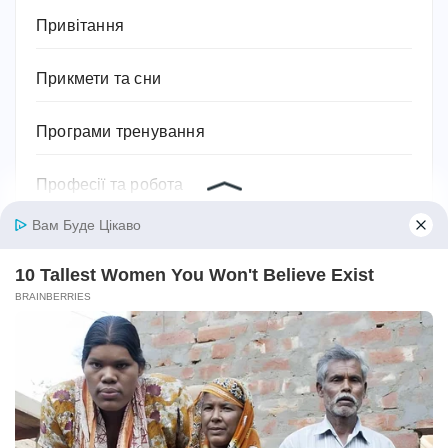
Привітання
Прикмети та сни
Програми тренування
Професії та робота
Психологія
Релігія
Розваги
Садівництво та рослини