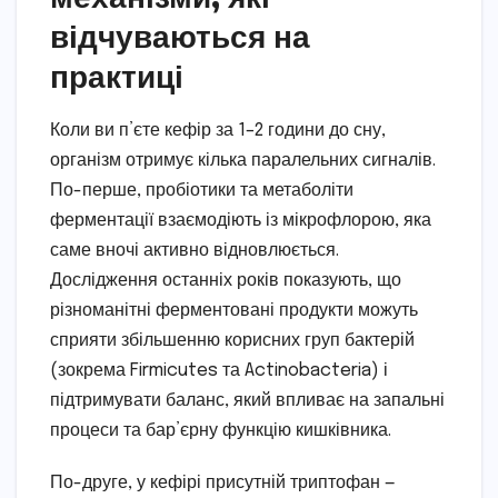
відчуваються на
практиці
Коли ви п’єте кефір за 1–2 години до сну,
організм отримує кілька паралельних сигналів.
По-перше, пробіотики та метаболіти
ферментації взаємодіють із мікрофлорою, яка
саме вночі активно відновлюється.
Дослідження останніх років показують, що
різноманітні ферментовані продукти можуть
сприяти збільшенню корисних груп бактерій
(зокрема Firmicutes та Actinobacteria) і
підтримувати баланс, який впливає на запальні
процеси та бар’єрну функцію кишківника.
По-друге, у кефірі присутній триптофан —