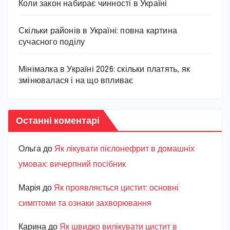
Коли закон набирає чинності в Україні
Скільки районів в Україні: повна картина
сучасного поділу
Мінімалка в Україні 2026: скільки платять, як
змінювалася і на що впливає
Останні коментарі
Ольга
до
Як лікувати пієлонефрит в домашніх
умовах: вичерпний посібник
Марiя
до
Як проявляється цистит: основні
симптоми та ознаки захворювання
Карина
до
Як швидко вилікувати цистит в