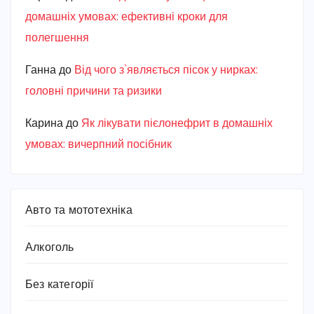
домашніх умовах: ефективні кроки для
полегшення
Ганна
до
Від чого з’являється пісок у нирках:
головні причини та ризики
Карина
до
Як лікувати пієлонефрит в домашніх
умовах: вичерпний посібник
Авто та мототехніка
Алкоголь
Без категорії