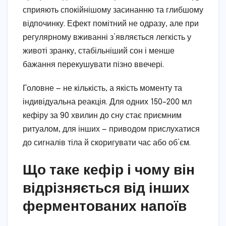
сприяють спокійнішому засинанню та глибшому
відпочинку. Ефект помітний не одразу, але при
регулярному вживанні з’являється легкість у
животі зранку, стабільніший сон і менше
бажання перекушувати пізно ввечері.
Головне — не кількість, а якість моменту та
індивідуальна реакція. Для одних 150–200 мл
кефіру за 90 хвилин до сну стає приємним
ритуалом, для інших — приводом прислухатися
до сигналів тіла й скоригувати час або об’єм.
Що таке кефір і чому він
відрізняється від інших
ферментованих напоїв