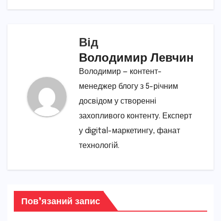
Від
Володимир Левчин
Володимир — контент-
менеджер блогу з 5-річним
досвідом у створенні
захопливого контенту. Експерт
у digital-маркетингу, фанат
технологій.
Пов’язаний запис