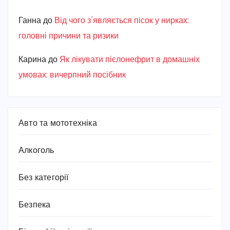
Ганна
до
Від чого з’являється пісок у нирках:
головні причини та ризики
Карина
до
Як лікувати пієлонефрит в домашніх
умовах: вичерпний посібник
Авто та мототехніка
Алкоголь
Без категорії
Безпека