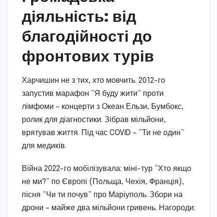
діяльність: від
благодійності до
фронтових турів
Харчишин не з тих, хто мовчить. 2012-го
запустив марафон “Я буду жити” проти
лімфоми – концерти з Океан Ельзи, Бумбокс,
ролик для діагностики. Зібрав мільйони,
врятував життя. Під час COVID – “Ти не один”
для медиків.
Війна 2022-го мобілізувала: міні-тур “Хто якщо
не ми?” по Європі (Польща, Чехія, Франція),
пісня “Чи ти почув” про Маріуполь. Збори на
дрони – майже два мільйони гривень. Нагороди: