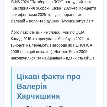
YUNA 2024 “За збори на ЗСУ”, нагрудний знак
“За сприяння обороні Києва” 2024-го. Концерти
з симфоніками 2025-го – для поранених.
Валерій – волонтер душею: “Музика рятує світ”.
Його патріотизм – не слова. Тури по США,
Канаді 2019-го просували Україну, а 2022-го –
збирали на перемогу. Нагороди як НЕПОПСА
2008 (кращий вокаліст), Hermes Prize 2009
накопичилися, та найцінніша – вдячність бійців.
Цікаві факти про
Валерія
Харчишина