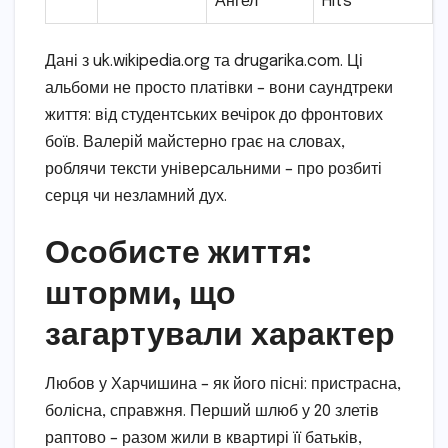
Ангел
Hits
Дані з uk.wikipedia.org та drugarika.com. Ці
альбоми не просто платівки – вони саундтреки
життя: від студентських вечірок до фронтових
боїв. Валерій майстерно грає на словах,
роблячи тексти універсальними – про розбиті
серця чи незламний дух.
Особисте життя:
шторми, що
загартували характер
Любов у Харчишина – як його пісні: пристрасна,
болісна, справжня. Перший шлюб у 20 злетів
раптово – разом жили в квартирі її батьків,