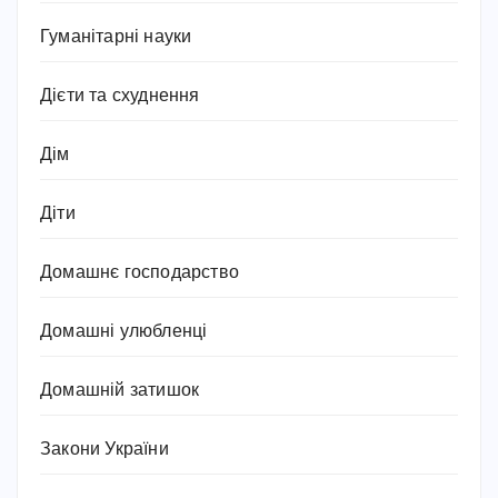
Гуманітарні науки
Дієти та схуднення
Дім
Діти
Домашнє господарство
Домашні улюбленці
Домашній затишок
Закони України