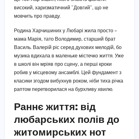
високий, харизматичний “Довгий”, що не
мовчить про правду.
Родина Харчишиних у Любарі жила просто –
мама Марія, тато Володимир, старший брат
Василь. Валерій ріс серед духових мелодій, бо
музика вдихала в маленьке містечко життя. Уже
в школі він мріяв про сцену, а перші кроки
робив у місцевому ансамблі. Цей фундамент з
класики згодом вибухнув роком, ніби тиха річка
раптом перетворилася на бурхливу хвилю.
Раннє життя: від
любарських полів до
житомирських нот