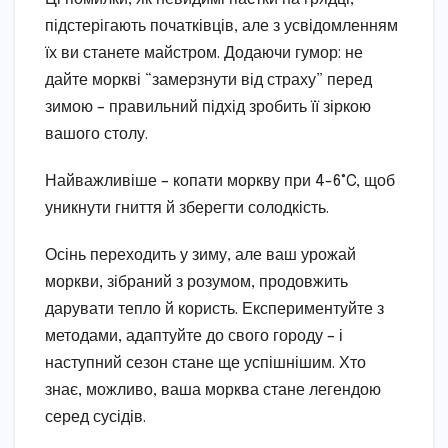
підстерігають початківців, але з усвідомленням
їх ви станете майстром. Додаючи гумор: не
дайте моркві “замерзнути від страху” перед
зимою – правильний підхід зробить її зіркою
вашого столу.
Найважливіше – копати моркву при 4-6°C, щоб
уникнути гниття й зберегти солодкість.
Осінь переходить у зиму, але ваш урожай
моркви, зібраний з розумом, продовжить
дарувати тепло й користь. Експериментуйте з
методами, адаптуйте до свого городу – і
наступний сезон стане ще успішнішим. Хто
знає, можливо, ваша морква стане легендою
серед сусідів.