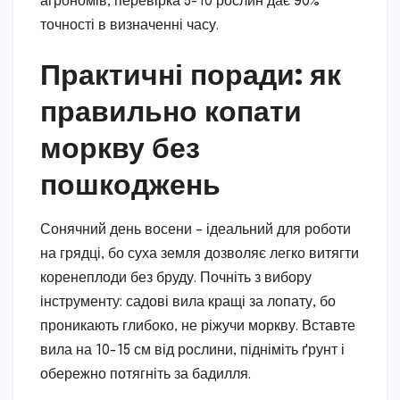
агрономів, перевірка 5-10 рослин дає 90%
точності в визначенні часу.
Практичні поради: як
правильно копати
моркву без
пошкоджень
Сонячний день восени – ідеальний для роботи
на грядці, бо суха земля дозволяє легко витягти
коренеплоди без бруду. Почніть з вибору
інструменту: садові вила кращі за лопату, бо
проникають глибоко, не ріжучи моркву. Вставте
вила на 10-15 см від рослини, підніміть ґрунт і
обережно потягніть за бадилля.