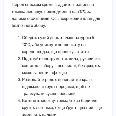
Перед списком кроків згадайте: правильна
техніка зменшує пошкодження на 70%, за
даними овочівників. Ось покроковий план для
безпечного збору.
Оберіть сухий день з температурою 5-
10°C, аби уникнути конденсату на
коренеплодах, що провокує гниття.
Підготуйте інструменти: вила, рукавички,
кошик для збору – все чисте, без іржі, яка
може занести інфекцію.
Розкопайте рядок: починайте з краю,
піднімаючи ґрунт порціями, щоб не
травмувати сусідні рослини.
Витягніть моркву: тримайте за бадилля,
крутıть легенько, якщо ґрунт щільний – це
зменшить надрізи.