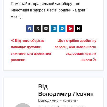
Пам’ятайте: правильний час збору – це
інвестиція в здоров’я всієї родини на довгі
місяці.
Навігація
Від чого оберігає
Що потрібно зробити у
лаванда: духовне
вересні, аби навесні ваш
записів
значення цієї ароматної
сад розквітнув, як
рослини
ніколи
Від
Володимир Левчин
Володимир — контент-