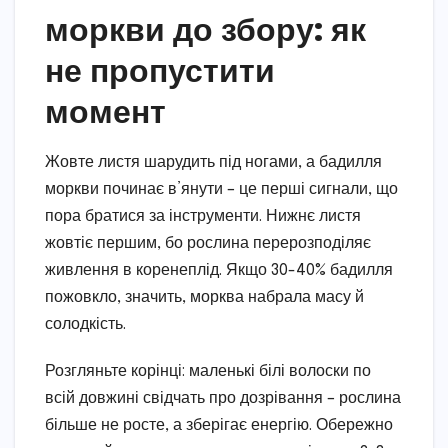
моркви до збору: як
не пропустити
момент
Жовте листя шарудить під ногами, а бадилля
моркви починає в’янути – це перші сигнали, що
пора братися за інструменти. Нижнє листя
жовтіє першим, бо рослина перерозподіляє
живлення в коренеплід. Якщо 30-40% бадилля
пожовкло, значить, морква набрала масу й
солодкість.
Розгляньте корінці: маленькі білі волоски по
всій довжині свідчать про дозрівання – рослина
більше не росте, а зберігає енергію. Обережно