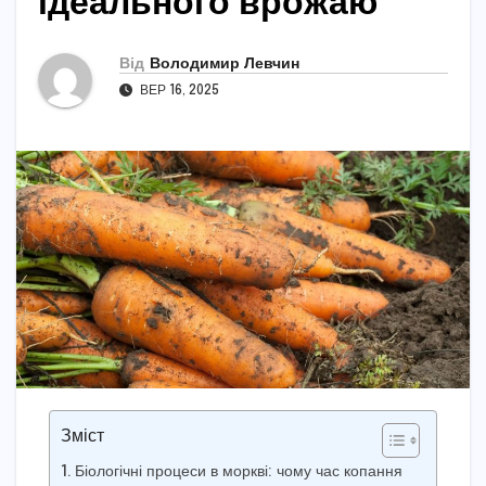
ідеального врожаю
Від
Володимир Левчин
ВЕР 16, 2025
Зміст
Біологічні процеси в моркві: чому час копання