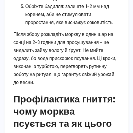
Обріжте бадилля: залиште 1-2 мм над
коренем, аби не стимулювати
проростання, яке виснажує соковитість.
Після збору розкладіть моркву в один шар на
сонці на 2-3 години для просушування – це
видалить зайву вологу й ґрунт. Не мийте
одразу, бо вода прискорює псування. Ці кроки,
виконані з турботою, перетворять рутинну
роботу на ритуал, що гарантує свіжий урожай
до весни.
Профілактика гниття:
чому морква
псується та як цього