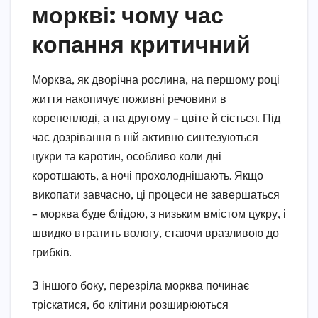
моркві: чому час
копання критичний
Морква, як дворічна рослина, на першому році
життя накопичує поживні речовини в
коренеплоді, а на другому – цвіте й сіється. Під
час дозрівання в ній активно синтезуються
цукри та каротин, особливо коли дні
коротшають, а ночі прохолоднішають. Якщо
викопати завчасно, ці процеси не завершаться
– морква буде блідою, з низьким вмістом цукру, і
швидко втратить вологу, стаючи вразливою до
грибків.
З іншого боку, перезріла морква починає
тріскатися, бо клітини розширюються