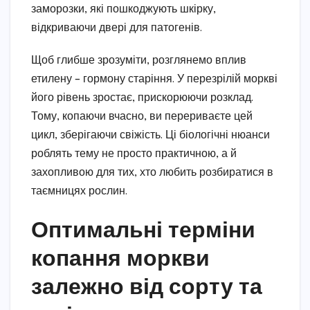
заморозки, які пошкоджують шкірку,
відкриваючи двері для патогенів.
Щоб глибше зрозуміти, розглянемо вплив
етилену – гормону старіння. У перезрілій моркві
його рівень зростає, прискорюючи розклад.
Тому, копаючи вчасно, ви перериваєте цей
цикл, зберігаючи свіжість. Ці біологічні нюанси
роблять тему не просто практичною, а й
захопливою для тих, хто любить розбиратися в
таємницях рослин.
Оптимальні терміни
копання моркви
залежно від сорту та