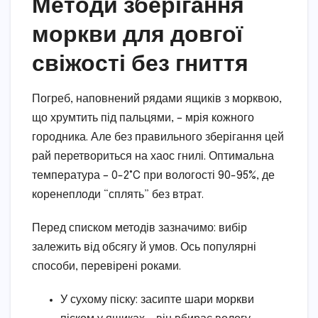
Методи зберігання
моркви для довгої
свіжості без гниття
Погреб, наповнений рядами ящиків з морквою,
що хрумтить під пальцями, – мрія кожного
городника. Але без правильного зберігання цей
рай перетвориться на хаос гнилі. Оптимальна
температура – 0-2°C при вологості 90-95%, де
коренеплоди “сплять” без втрат.
Перед списком методів зазначимо: вибір
залежить від обсягу й умов. Ось популярні
способи, перевірені роками.
У сухому піску: засипте шари моркви