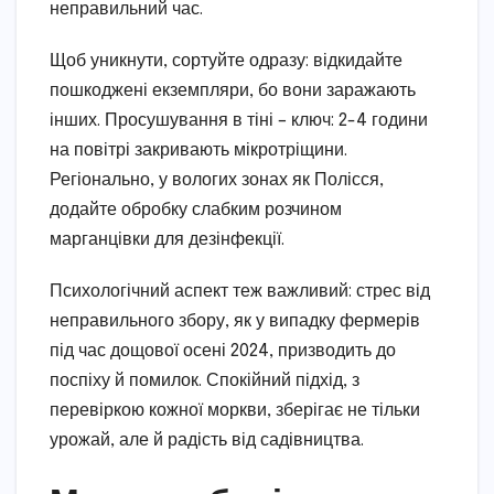
неправильний час.
Щоб уникнути, сортуйте одразу: відкидайте
пошкоджені екземпляри, бо вони заражають
інших. Просушування в тіні – ключ: 2-4 години
на повітрі закривають мікротріщини.
Регіонально, у вологих зонах як Полісся,
додайте обробку слабким розчином
марганцівки для дезінфекції.
Психологічний аспект теж важливий: стрес від
неправильного збору, як у випадку фермерів
під час дощової осені 2024, призводить до
поспіху й помилок. Спокійний підхід, з
перевіркою кожної моркви, зберігає не тільки
урожай, але й радість від садівництва.