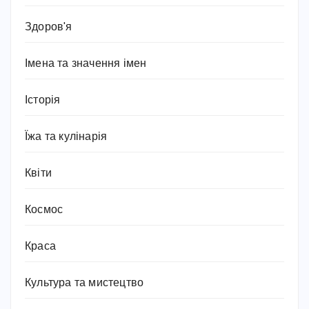
Здоров'я
Імена та значення імен
Історія
Їжа та кулінарія
Квіти
Космос
Краса
Культура та мистецтво