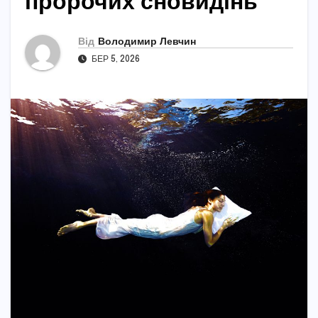
пророчих сновидінь
Від
Володимир Левчин
БЕР 5, 2026