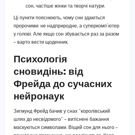
сон, частіше жінки та творчі натури.
Ці пункти пояснюють, чому сни здаються
пророчими: не надприродне, а суперкомп’ютер
у голові. Але якщо сон збувається раз за разом
– варто вести щоденник.
Психологія
сновидінь: від
Фрейда до сучасних
нейронаук
Зигмунд Фрейд бачив у снах “королівський
шлях до несвідомого” – витіснені бажання
маскуються символами. Віщий сон для нього –