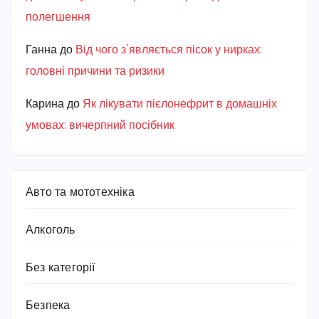
полегшення
Ганна
до
Від чого з’являється пісок у нирках:
головні причини та ризики
Карина
до
Як лікувати пієлонефрит в домашніх
умовах: вичерпний посібник
Авто та мототехніка
Алкоголь
Без категорії
Безпека