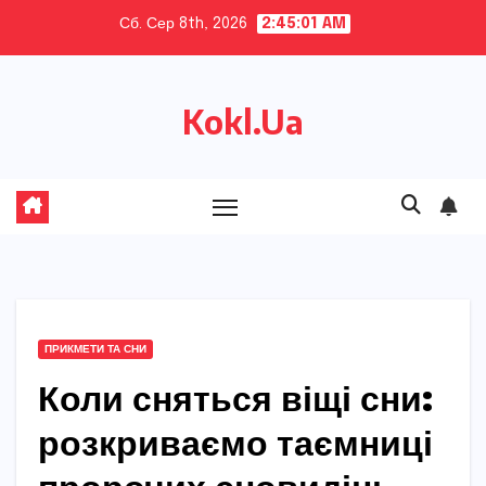
Skip
Сб. Сер 8th, 2026
2:45:03 AM
to
content
Kokl.Ua
ПРИКМЕТИ ТА СНИ
Коли сняться віщі сни:
розкриваємо таємниці