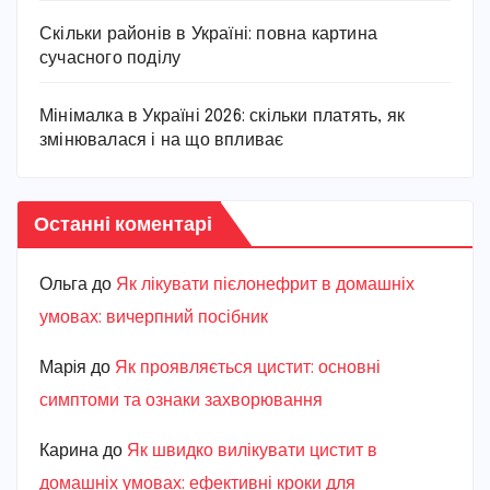
Скільки районів в Україні: повна картина
сучасного поділу
Мінімалка в Україні 2026: скільки платять, як
змінювалася і на що впливає
Останні коментарі
Ольга
до
Як лікувати пієлонефрит в домашніх
умовах: вичерпний посібник
Марiя
до
Як проявляється цистит: основні
симптоми та ознаки захворювання
Карина
до
Як швидко вилікувати цистит в
домашніх умовах: ефективні кроки для