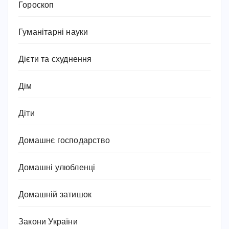
Гороскоп
Гуманітарні науки
Дієти та схуднення
Дім
Діти
Домашнє господарство
Домашні улюбленці
Домашній затишок
Закони України