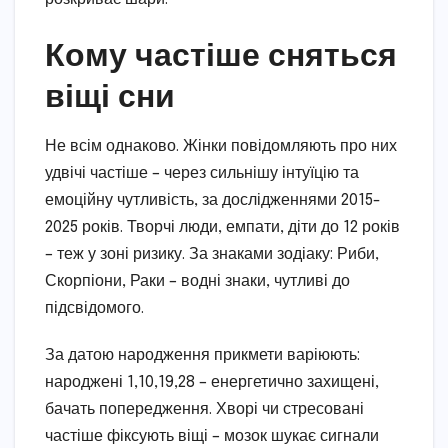
Кому частіше сняться
віщі сни
Не всім однаково. Жінки повідомляють про них
удвічі частіше – через сильнішу інтуїцію та
емоційну чутливість, за дослідженнями 2015-
2025 років. Творчі люди, емпати, діти до 12 років
– теж у зоні ризику. За знаками зодіаку: Риби,
Скорпіони, Раки – водні знаки, чутливі до
підсвідомого.
За датою народження прикмети варіюють:
народжені 1,10,19,28 – енергетично захищені,
бачать попередження. Хворі чи стресовані
частіше фіксують віщі – мозок шукає сигнали