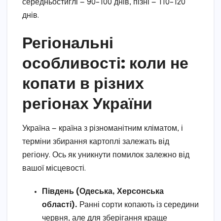
середньостиглі — 90–100 днів, пізні — 110–120
днів.
Регіональні
особливості: коли не
копати в різних
регіонах України
Україна — країна з різноманітним кліматом, і
терміни збирання картоплі залежать від
регіону. Ось як уникнути помилок залежно від
вашої місцевості.
Південь (Одеська, Херсонська
області).
Ранні сорти копають із середини
червня, але для зберігання краще