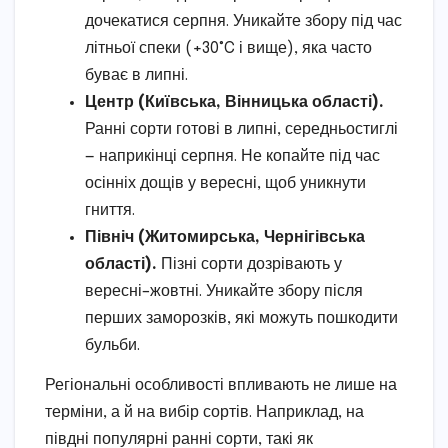
дочекатися серпня. Уникайте збору під час
літньої спеки (+30°C і вище), яка часто
буває в липні.
Центр (Київська, Вінницька області).
Ранні сорти готові в липні, середньостиглі
— наприкінці серпня. Не копайте під час
осінніх дощів у вересні, щоб уникнути
гниття.
Північ (Житомирська, Чернігівська
області).
Пізні сорти дозрівають у
вересні–жовтні. Уникайте збору після
перших заморозків, які можуть пошкодити
бульби.
Регіональні особливості впливають не лише на
терміни, а й на вибір сортів. Наприклад, на
півдні популярні ранні сорти, такі як