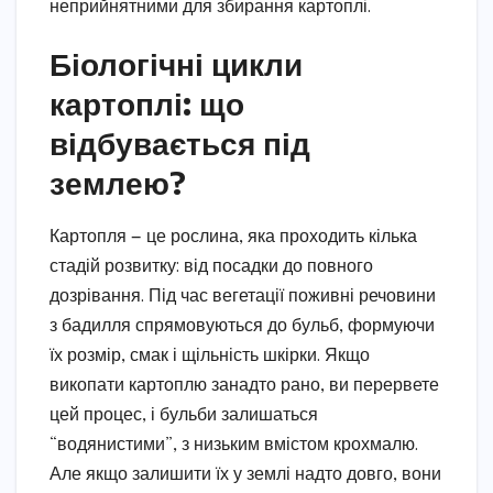
неприйнятними для збирання картоплі.
Біологічні цикли
картоплі: що
відбувається під
землею?
Картопля — це рослина, яка проходить кілька
стадій розвитку: від посадки до повного
дозрівання. Під час вегетації поживні речовини
з бадилля спрямовуються до бульб, формуючи
їх розмір, смак і щільність шкірки. Якщо
викопати картоплю занадто рано, ви перервете
цей процес, і бульби залишаться
“водянистими”, з низьким вмістом крохмалю.
Але якщо залишити їх у землі надто довго, вони