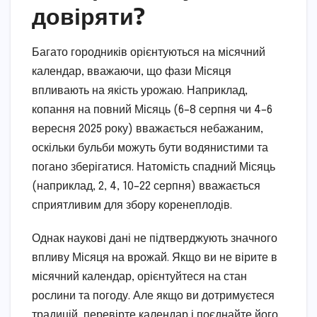
довіряти?
Багато городників орієнтуються на місячний
календар, вважаючи, що фази Місяця
впливають на якість урожаю. Наприклад,
копання на повний Місяць (6–8 серпня чи 4–6
вересня 2025 року) вважається небажаним,
оскільки бульби можуть бути водянистими та
погано зберігатися. Натомість спадний Місяць
(наприклад, 2, 4, 10–22 серпня) вважається
сприятливим для збору коренеплодів.
Однак наукові дані не підтверджують значного
впливу Місяця на врожай. Якщо ви не вірите в
місячний календар, орієнтуйтеся на стан
рослини та погоду. Але якщо ви дотримуєтеся
традицій, перевірте календар і поєднайте його