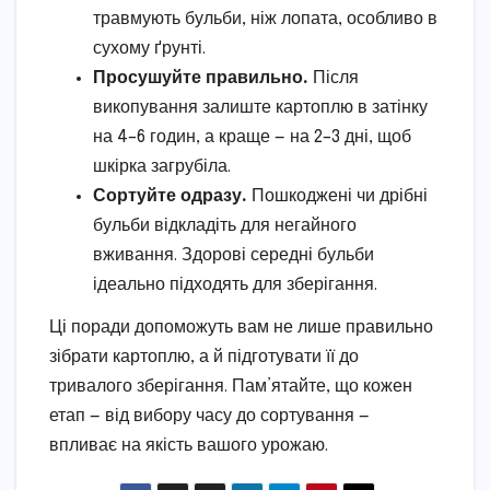
травмують бульби, ніж лопата, особливо в
сухому ґрунті.
Просушуйте правильно.
Після
викопування залиште картоплю в затінку
на 4–6 годин, а краще — на 2–3 дні, щоб
шкірка загрубіла.
Сортуйте одразу.
Пошкоджені чи дрібні
бульби відкладіть для негайного
вживання. Здорові середні бульби
ідеально підходять для зберігання.
Ці поради допоможуть вам не лише правильно
зібрати картоплю, а й підготувати її до
тривалого зберігання. Пам’ятайте, що кожен
етап — від вибору часу до сортування —
впливає на якість вашого урожаю.