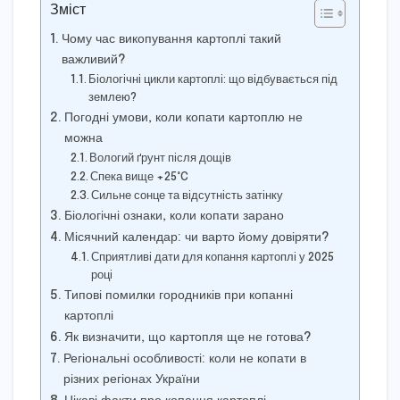
Зміст
Чому час викопування картоплі такий
важливий?
Біологічні цикли картоплі: що відбувається під
землею?
Погодні умови, коли копати картоплю не
можна
Вологий ґрунт після дощів
Спека вище +25°C
Сильне сонце та відсутність затінку
Біологічні ознаки, коли копати зарано
Місячний календар: чи варто йому довіряти?
Сприятливі дати для копання картоплі у 2025
році
Типові помилки городників при копанні
картоплі
Як визначити, що картопля ще не готова?
Регіональні особливості: коли не копати в
різних регіонах України