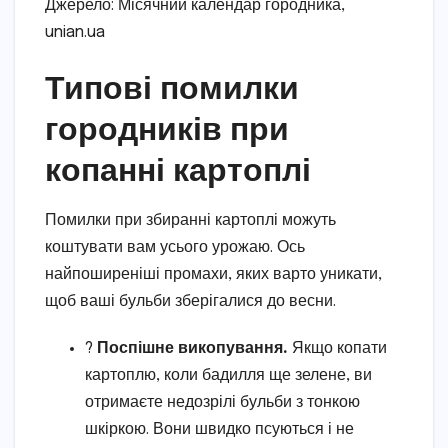
Джерело: Місячний календар городника,
unian.ua
Типові помилки
городників при
копанні картоплі
Помилки при збиранні картоплі можуть
коштувати вам усього урожаю. Ось
найпоширеніші промахи, яких варто уникати,
щоб ваші бульби зберігалися до весни.
?
Поспішне викопування.
Якщо копати
картоплю, коли бадилля ще зелене, ви
отримаєте недозрілі бульби з тонкою
шкіркою. Вони швидко псуються і не