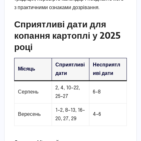
з практичними ознаками дозрівання.
Сприятливі дати для
копання картоплі у 2025
році
Сприятливі
Несприятл
Місяць
дати
иві дати
2, 4, 10–22,
Серпень
6–8
25–27
1–2, 8–13, 16–
Вересень
4–6
20, 27, 29