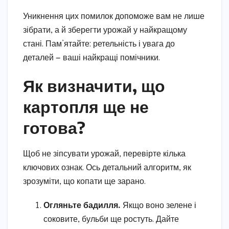
Уникнення цих помилок допоможе вам не лише
зібрати, а й зберегти урожай у найкращому
стані. Пам’ятайте: ретельність і увага до
деталей — ваші найкращі помічники.
Як визначити, що
картопля ще не
готова?
Щоб не зіпсувати урожай, перевірте кілька
ключових ознак. Ось детальний алгоритм, як
зрозуміти, що копати ще зарано.
Огляньте бадилля.
Якщо воно зелене і
соковите, бульби ще ростуть. Дайте