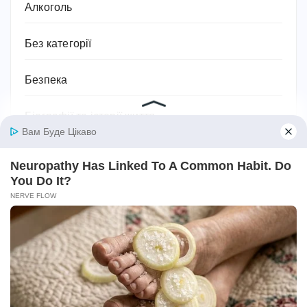
Алкоголь
Без категорії
Безпека
Біографії та історії життя
Бодибілдинг
Будівництво та ремонт
Ванна кімната
Відносини
Відпочинок