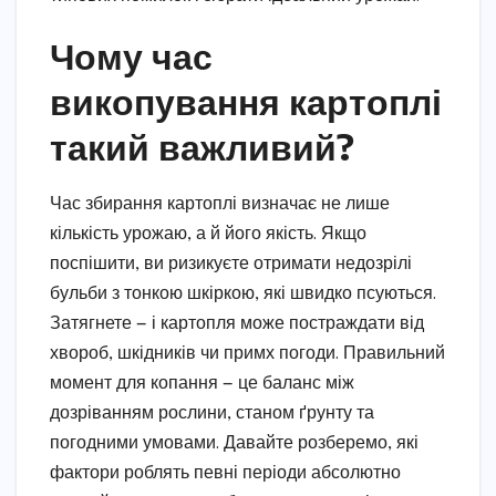
Чому час
викопування картоплі
такий важливий?
Час збирання картоплі визначає не лише
кількість урожаю, а й його якість. Якщо
поспішити, ви ризикуєте отримати недозрілі
бульби з тонкою шкіркою, які швидко псуються.
Затягнете — і картопля може постраждати від
хвороб, шкідників чи примх погоди. Правильний
момент для копання — це баланс між
дозріванням рослини, станом ґрунту та
погодними умовами. Давайте розберемо, які
фактори роблять певні періоди абсолютно