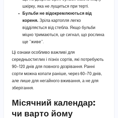
шкірку, яка не лущиться при терті.
Бульби не відокремлюються від
кореня.
Зріла картопля легко
відділяється від стебла. Якщо бульби
міцно тримаються, це сигнал, що рослина
ще “живе”.
Ці ознаки особливо важливі для
середньостиглих і пізніх сортів, які потребують
90–120 днів для повного дозрівання. Ранні
сорти можна копати раніше, через 60–70 днів,
але лише для негайного вживання, а не для
зберігання.
Місячний календар:
чи варто йому