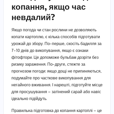
копання, якщо час
невдалий?
Якщо погода чи стан рослини не дозволяють
копати картоплю, є кілька способів підготувати
урожай до збору. По-перше, скосіть бадилля за
7–10 днів до викопування, якщо є ознаки
фітофтори. Це допоможе бульбам дозріти без
ризику зараження. По-друге, стежте за
прогнозом погоди: якщо дощі не припиняються,
подумайте про часткове викопування для
негайного вживання. І нарешті, підготуйте місце
для просушування — затінений сарай або навіс
ідеально підійдуть.
Правильна підготовка до копання картоплі — це