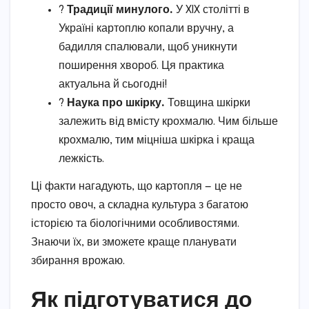
?️
Традиції минулого.
У XIX столітті в
Україні картоплю копали вручну, а
бадилля спалювали, щоб уникнути
поширення хвороб. Ця практика
актуальна й сьогодні!
?
Наука про шкірку.
Товщина шкірки
залежить від вмісту крохмалю. Чим більше
крохмалю, тим міцніша шкірка і краща
лежкість.
Ці факти нагадують, що картопля — це не
просто овоч, а складна культура з багатою
історією та біологічними особливостями.
Знаючи їх, ви зможете краще планувати
збирання врожаю.
Як підготуватися до