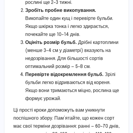
рослині ще 2–3 тижні.
Зробіть пробне викопування.
Викопайте один кущ і перевірте бульби.
Якщо шкірка тонка і легко здирається,
почекайте ще 10–14 днів.
Оцініть розмір бульб.
Дрібні картоплини
(менше 3–4 см у діаметрі) вказують на
недозрівання. Для більшості сортів
оптимальний розмір — 5–8 см.
Перевірте відокремлення бульб.
Зрілі
бульби легко відриваються від кореня.
Якщо вони тримаються міцно, рослина ще
формує урожай.
Ці прості кроки допоможуть вам уникнути
поспішного збору. Пам’ятайте, що кожен сорт
має свої терміни дозрівання: ранні — 60–70 днів,