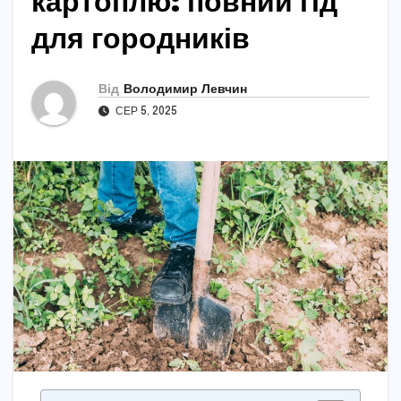
картоплю: повний гід
для городників
Від
Володимир Левчин
СЕР 5, 2025