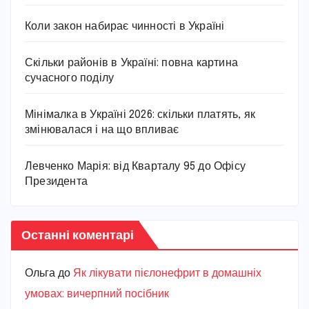
Коли закон набирає чинності в Україні
Скільки районів в Україні: повна картина
сучасного поділу
Мінімалка в Україні 2026: скільки платять, як
змінювалася і на що впливає
Левченко Марія: від Кварталу 95 до Офісу
Президента
Останні коментарі
Ольга
до
Як лікувати пієлонефрит в домашніх
умовах: вичерпний посібник