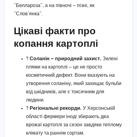
“Беллароза”, а на півночі — пізні, як
“Слов’янка”.
Цікаві факти про
копання картоплі
?
Соланін — природний захист.
Зелені
плями на картоплі — це не просто
косметичний дефект. Вони вказують на
утворення соланіну, який захищає бульби
від шкідників, але є токсичним для
людини.
?
Регіональні рекорди.
У Херсонській
області фермери іноді збирають два
врожаї картоплі за сезон завдяки теплому
клімату та раннім сортам.