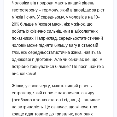
Чоловіки від природи мають вищий рівень
тестостерону — гормону, який відповідає за ріст
м’язів і силу. У середньому, у чоловіків на 10-
20% більше м’язової маси, ніж у жінок, що
робить їх фізично сильнішими в абсолютних
показниках. Наприклад, середньостатистичний
чоловік може підняти більшу вагу в становій
тязі, ніж середньостатистична жінка, навіть за
однакової підготовки. Але чи означає це, що їм
потрібно тренуватися більше? Не поспішайте з
висновками!
Жінки, у свою чергу, мають вищий рівень
естрогену, який сприяє накопиченню жиру
(особливо в зонах стегон і сідниць) і впливає
на витривалість. Це означає, що жіноче тіло
краще адаптоване до тривалих, помірних