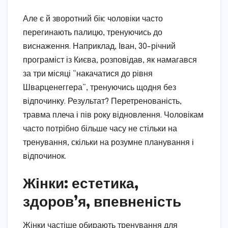
Але є й зворотний бік: чоловіки часто
перегинають палицю, тренуючись до
виснаження. Наприклад, Іван, 30-річний
програміст із Києва, розповідав, як намагався
за три місяці “накачатися до рівня
Шварценеггера”, тренуючись щодня без
відпочинку. Результат? Перетренованість,
травма плеча і пів року відновлення. Чоловікам
часто потрібно більше часу не стільки на
тренування, скільки на розумне планування і
відпочинок.
Жінки: естетика,
здоров’я, впевненість
Жінки частіше обирають тренування для