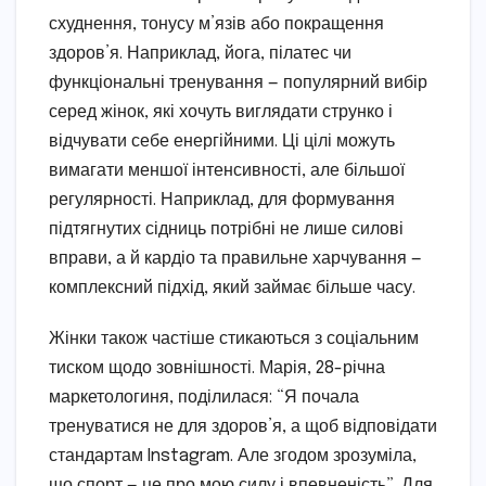
схуднення, тонусу м’язів або покращення
здоров’я. Наприклад, йога, пілатес чи
функціональні тренування — популярний вибір
серед жінок, які хочуть виглядати струнко і
відчувати себе енергійними. Ці цілі можуть
вимагати меншої інтенсивності, але більшої
регулярності. Наприклад, для формування
підтягнутих сідниць потрібні не лише силові
вправи, а й кардіо та правильне харчування —
комплексний підхід, який займає більше часу.
Жінки також частіше стикаються з соціальним
тиском щодо зовнішності. Марія, 28-річна
маркетологиня, поділилася: “Я почала
тренуватися не для здоров’я, а щоб відповідати
стандартам Instagram. Але згодом зрозуміла,
що спорт — це про мою силу і впевненість”. Для