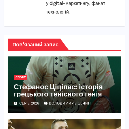
у digital-маркетингу, фанат
технологій.
Пов’язаний запис
СПОРТ
Стефанос Ціціпас: історія
грецького тенісного генія
СЕР 5, 2026
ВОЛОДИМИР ЛЕВЧИН