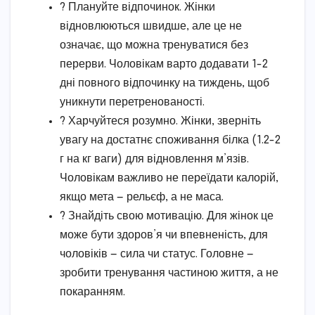
? Плануйте відпочинок. Жінки
відновлюються швидше, але це не
означає, що можна тренуватися без
перерви. Чоловікам варто додавати 1-2
дні повного відпочинку на тиждень, щоб
уникнути перетренованості.
? Харчуйтеся розумно. Жінки, зверніть
увагу на достатнє споживання білка (1.2-2
г на кг ваги) для відновлення м’язів.
Чоловікам важливо не переїдати калорій,
якщо мета — рельєф, а не маса.
?️ Знайдіть свою мотивацію. Для жінок це
може бути здоров’я чи впевненість, для
чоловіків — сила чи статус. Головне —
зробити тренування частиною життя, а не
покаранням.