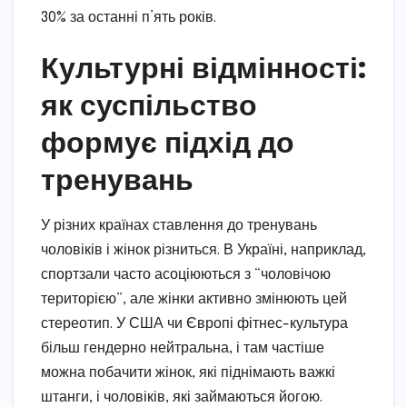
30% за останні п’ять років.
Культурні відмінності:
як суспільство
формує підхід до
тренувань
У різних країнах ставлення до тренувань
чоловіків і жінок різниться. В Україні, наприклад,
спортзали часто асоціюються з “чоловічою
територією”, але жінки активно змінюють цей
стереотип. У США чи Європі фітнес-культура
більш гендерно нейтральна, і там частіше
можна побачити жінок, які піднімають важкі
штанги, і чоловіків, які займаються йогою.