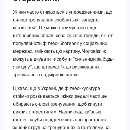
Жінки часто стикаються з упередженнями, що
силові тренування зроблять їх “занадто
м’язистим”. Це може стримувати їх від
інтенсивних вправ, хоча сучасні тренди, як-от
популярність фітнес-блогерок у соціальних
мережах, змінюють цю картину. Чоловіки ж
можуть відчувати тиск бути “сильними за будь-
яку ціну”, що штовхає їх до ризикованих
тренувань із надмірною вагою.
Цікаво, що в Україні, де фітнес-культура
стрімко розвивається, жінки дедалі частіше
обирають силові тренування, щоб кинути
виклик стереотипам. Наприклад, київські
фітнес-клуби повідомляють про зростання
жіночих груп на тренуваннях із гантелями на