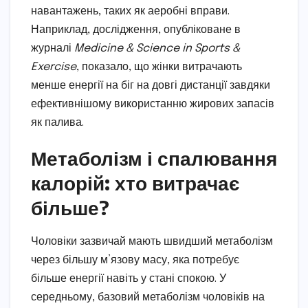
навантажень, таких як аеробні вправи.
Наприклад, дослідження, опубліковане в
журналі
Medicine & Science in Sports &
Exercise
, показало, що жінки витрачають
менше енергії на біг на довгі дистанції завдяки
ефективнішому використанню жирових запасів
як палива.
Метаболізм і спалювання
калорій: хто витрачає
більше?
Чоловіки зазвичай мають швидший метаболізм
через більшу м’язову масу, яка потребує
більше енергії навіть у стані спокою. У
середньому, базовий метаболізм чоловіків на