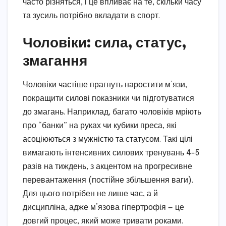
часто різняться, і це впливає на те, скільки часу
та зусиль потрібно вкладати в спорт.
Чоловіки: сила, статус,
змагання
Чоловіки частіше прагнуть наростити м’язи,
покращити силові показники чи підготуватися
до змагань. Наприклад, багато чоловіків мріють
про “банки” на руках чи кубики преса, які
асоціюються з мужністю та статусом. Такі цілі
вимагають інтенсивних силових тренувань 4-5
разів на тиждень, з акцентом на прогресивне
перевантаження (постійне збільшення ваги).
Для цього потрібен не лише час, а й
дисципліна, адже м’язова гіпертрофія — це
довгий процес, який може тривати роками.