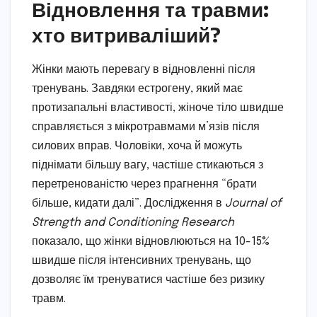
Відновлення та травми:
хто витриваліший?
Жінки мають перевагу в відновленні після
тренувань. Завдяки естрогену, який має
протизапальні властивості, жіноче тіло швидше
справляється з мікротравмами м’язів після
силових вправ. Чоловіки, хоча й можуть
піднімати більшу вагу, частіше стикаються з
перетренованістю через прагнення “брати
більше, кидати далі”. Дослідження в
Journal of
Strength and Conditioning Research
показало, що жінки відновлюються на 10-15%
швидше після інтенсивних тренувань, що
дозволяє їм тренуватися частіше без ризику
травм.