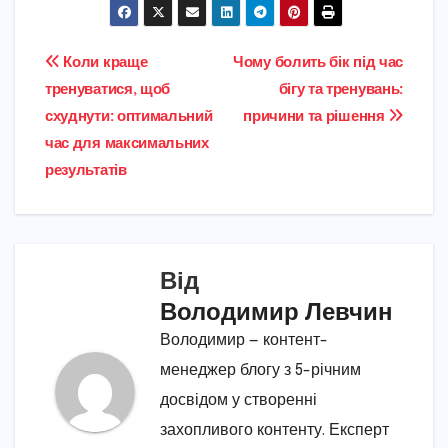
Навігація
Коли краще
Чому болить бік під час
тренуватися, щоб
бігу та тренувань:
записів
схуднути: оптимальний
причини та рішення
час для максимальних
результатів
Від
Володимир Левчин
Володимир — контент-
менеджер блогу з 5-річним
досвідом у створенні
захопливого контенту. Експерт