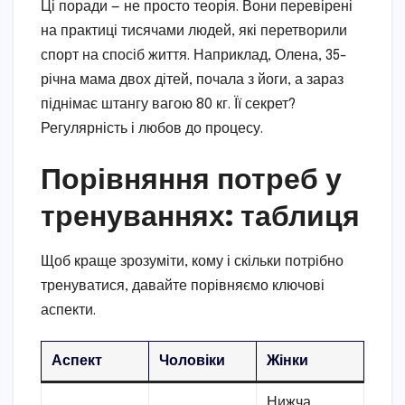
Ці поради — не просто теорія. Вони перевірені
на практиці тисячами людей, які перетворили
спорт на спосіб життя. Наприклад, Олена, 35-
річна мама двох дітей, почала з йоги, а зараз
піднімає штангу вагою 80 кг. Її секрет?
Регулярність і любов до процесу.
Порівняння потреб у
тренуваннях: таблиця
Щоб краще зрозуміти, кому і скільки потрібно
тренуватися, давайте порівняємо ключові
аспекти.
Аспект
Чоловіки
Жінки
Нижча,