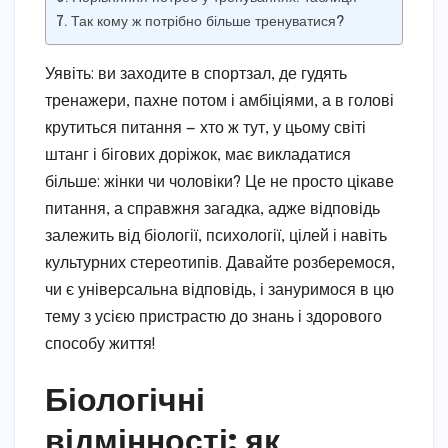
Так кому ж потрібно більше тренуватися?
Уявіть: ви заходите в спортзал, де гудять
тренажери, пахне потом і амбіціями, а в голові
крутиться питання — хто ж тут, у цьому світі
штанг і бігових доріжок, має викладатися
більше: жінки чи чоловіки? Це не просто цікаве
питання, а справжня загадка, адже відповідь
залежить від біології, психології, цілей і навіть
культурних стереотипів. Давайте розберемося,
чи є універсальна відповідь, і зануримося в цю
тему з усією пристрастю до знань і здорового
способу життя!
Біологічні
відмінності: як