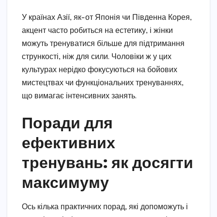
У країнах Азії, як-от Японія чи Південна Корея,
акцент часто робиться на естетику, і жінки
можуть тренуватися більше для підтримання
стрункості, ніж для сили. Чоловіки ж у цих
культурах нерідко фокусуються на бойових
мистецтвах чи функціональних тренуваннях,
що вимагає інтенсивних занять.
Поради для
ефективних
тренувань: як досягти
максимуму
Ось кілька практичних порад, які допоможуть і