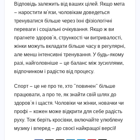
Відповідь залежить від ваших цілей. Якщо мета
— наростити м’язи, чоловікам доведеться
тренуватися більше через їхні фізіологічні
переваги і соціальні очікування. Якщо ж ви
прагнете здоров’я, стрункості чи витривалості,
жінки можуть вкладати більше часу в регулярні,
але менш інтенсивні тренування. У будь-якому
разі, найголовніше — це баланс між зусиллями,
відпочинком і радістю від процесу.
Спорт — це не про те, хто “повинен” більше
працювати, а про те, як знайти свій шлях до
здоров’я і щастя. Чоловіки чи жінки, новачки чи
профі — кожен може відкрити для себе радість
руху. Тож беріть кросівки, включайте улюблену
музику і вперед — до своєї найкращої версії!