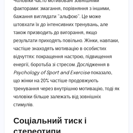
Чоловіки часто мотивовані зовнішніми
факторами: змагання, порівняння з іншими,
бажання виглядати “альфою”. Це може
штовхати їх до інтенсивних тренувань, але
також призводить до вигорання, якщо
результати приходять повільно. Жінки, навпаки,
частіше знаходять мотивацію в особистих
відчуттях: покращення настрою, підвищення
енергії, боротьба зі стресом. Дослідження в
Psychology of Sport and Exercise
показало,
що жінки на 20% частіше продовжують
тренування через внутрішню мотивацію, тоді як
чоловіки більше залежать від зовнішніх
стимулів.
Соціальний тиск і
стереотипи