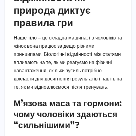
природа диктує
правила гри
Наше тіло — це складна машина, і в чоловіків та
жінок вона працює за дещо різними
принципами. Біологічні відмінності між статями
впливають на те, як ми реагуємо на фізичні
навантаження, скільки зусиль потрібно
докласти для досягнення результатів і навіть на
те, як ми відновлюємося після тренувань.
М’язова маса та гормони:
чому чоловіки здаються
“сильнішими”?