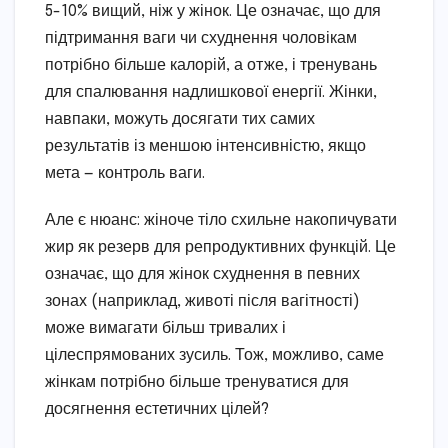
5-10% вищий, ніж у жінок. Це означає, що для
підтримання ваги чи схуднення чоловікам
потрібно більше калорій, а отже, і тренувань
для спалювання надлишкової енергії. Жінки,
навпаки, можуть досягати тих самих
результатів із меншою інтенсивністю, якщо
мета — контроль ваги.
Але є нюанс: жіноче тіло схильне накопичувати
жир як резерв для репродуктивних функцій. Це
означає, що для жінок схуднення в певних
зонах (наприклад, животі після вагітності)
може вимагати більш тривалих і
цілеспрямованих зусиль. Тож, можливо, саме
жінкам потрібно більше тренуватися для
досягнення естетичних цілей?