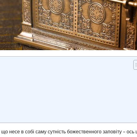
що несе в собі саму сутність божественного заповіту – ось