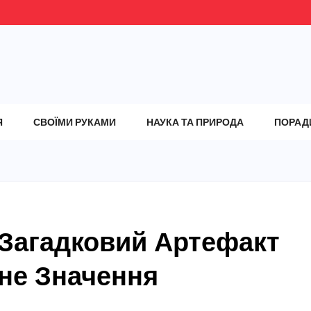
Я
СВОЇМИ РУКАМИ
НАУКА ТА ПРИРОДА
ПОРАД
 Загадковий Артефакт
чне Значення