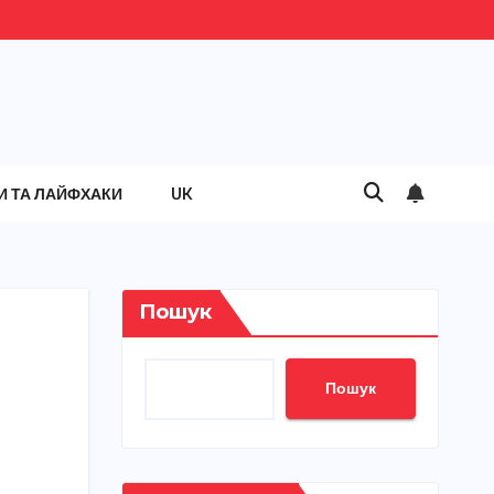
И ТА ЛАЙФХАКИ
UK
Пошук
Пошук