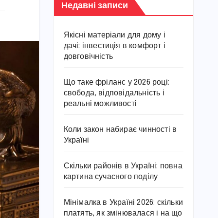
Недавні записи
Якісні матеріали для дому і
дачі: інвестиція в комфорт і
довговічність
Що таке фріланс у 2026 році:
свобода, відповідальність і
реальні можливості
Коли закон набирає чинності в
Україні
Скільки районів в Україні: повна
картина сучасного поділу
Мінімалка в Україні 2026: скільки
платять, як змінювалася і на що