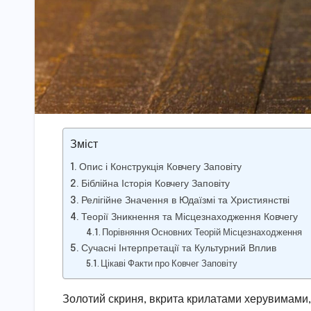
Зміст
Опис і Конструкція Ковчегу Заповіту
Біблійна Історія Ковчегу Заповіту
Релігійне Значення в Юдаїзмі та Християнстві
Теорії Зникнення та Місцезнаходження Ковчегу
Порівняння Основних Теорій Місцезнаходження
Сучасні Інтерпретації та Культурний Вплив
Цікаві Факти про Ковчег Заповіту
Золотий скриня, вкрита крилатами херувимами, 