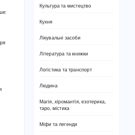
Культура та мистецтво
ше:
Кухня
Лікувальні засоби
аря
Література та книжки
Логістика та транспорт
Людина
я
Магія, хіромантія, езотерика,
таро, містика
Міфи та легенди