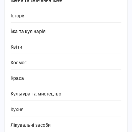
Імена та значення імен
Історія
Їжа та кулінарія
Квіти
Космос
Краса
Культура та мистецтво
Кухня
Лікувальні засоби