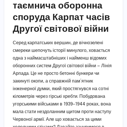
таємнича оборонна
споруда Карпат часів
Другої світової війни
Серед карпатських вершин, де вічнозелені
смереки шепочуть історії минулого, ховається
одна з наймасштабніших і найменш відомих
оборонних систем Другої світової війни — Лінія
Арпада. Це не просто бетонні бункери чи
закинуті окопи, а справжній пам’ятник
інженерної думки, який простягнувся на сотні
кілометрів через гірські хребти. Побудована
угорськими військами в 1939–1944 роках, вона
мала стати нездоланним щитом проти наступу
Червоної армії. Але що ховається за цими