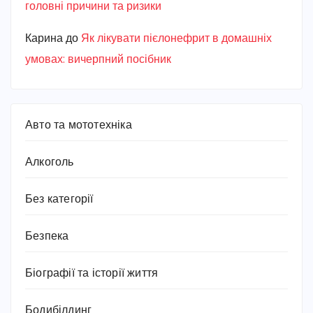
головні причини та ризики
Карина
до
Як лікувати пієлонефрит в домашніх
умовах: вичерпний посібник
Авто та мототехніка
Алкоголь
Без категорії
Безпека
Біографії та історії життя
Бодибілдинг