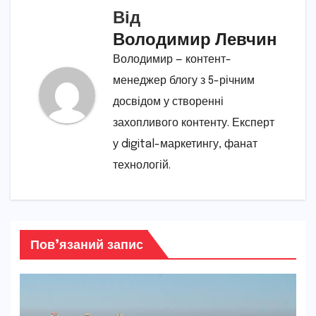
Від
Володимир Левчин
Володимир — контент-
менеджер блогу з 5-річним
досвідом у створенні
захопливого контенту. Експерт
у digital-маркетингу, фанат
технологій.
Пов’язаний запис