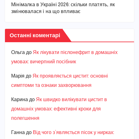
Мінімалка в Україні 2026: скільки платять, як
змінювалася і на що впливає
Останні коментарі
Ольга
до
Як лікувати пієлонефрит в домашніх
умовах: вичерпний посібник
Марiя
до
Як проявляється цистит: основні
симптоми та ознаки захворювання
Карина
до
Як швидко вилікувати цистит в
домашніх умовах: ефективні кроки для
полегшення
Ганна
до
Від чого з’являється пісок у нирках: