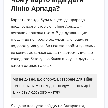
Лінію Арпада?
Карпати завжди були місцем, де природа
поєднується з історією, і Лінія Арпада —
яскравий приклад цього. Відвідування цих
місць — це не просто екскурсія, а справжня
подорож у минуле. Ви можете пройти тунелями,
де колись ховалися солдати, доторкнутися до
холодного бетону, що бачив війну, і відчути, як
історія оживає на очах.
Чи не дивно, що споруди, створені для війни,
тепер стали місцем для роздумів про мир і
цінність людського життя?
Якщо ви плануєте поїздку на Закарпаття,