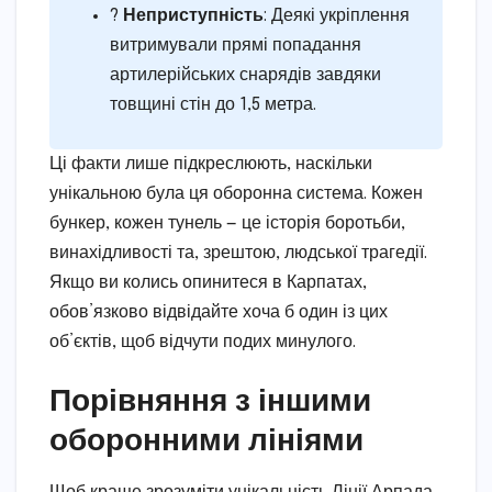
?️
Неприступність
: Деякі укріплення
витримували прямі попадання
артилерійських снарядів завдяки
товщині стін до 1,5 метра.
Ці факти лише підкреслюють, наскільки
унікальною була ця оборонна система. Кожен
бункер, кожен тунель — це історія боротьби,
винахідливості та, зрештою, людської трагедії.
Якщо ви колись опинитеся в Карпатах,
обов’язково відвідайте хоча б один із цих
об’єктів, щоб відчути подих минулого.
Порівняння з іншими
оборонними лініями