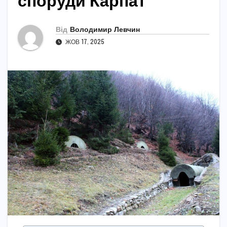
споруди Карпат
Від
Володимир Левчин
ЖОВ 17, 2025