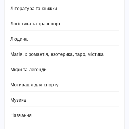
Література та книжки
Логістика та транспорт
Людина
Магія, хіромантія, езотерика, таро, містика
Міфи та легенди
Мотивація для спорту
Музика
Навчання