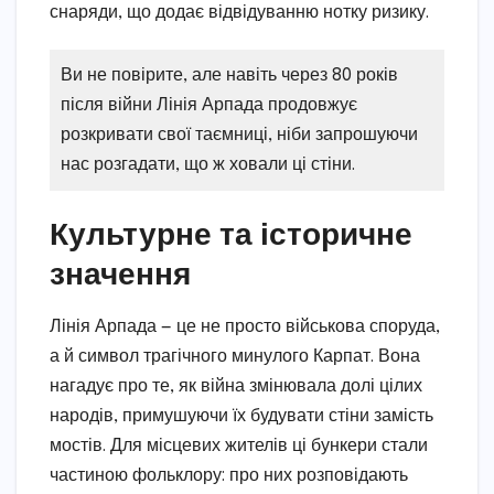
снаряди, що додає відвідуванню нотку ризику.
Ви не повірите, але навіть через 80 років
після війни Лінія Арпада продовжує
розкривати свої таємниці, ніби запрошуючи
нас розгадати, що ж ховали ці стіни.
Культурне та історичне
значення
Лінія Арпада — це не просто військова споруда,
а й символ трагічного минулого Карпат. Вона
нагадує про те, як війна змінювала долі цілих
народів, примушуючи їх будувати стіни замість
мостів. Для місцевих жителів ці бункери стали
частиною фольклору: про них розповідають