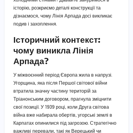
холодними стінами? Давайте зануримося в
історію, розкриємо деталі конструкції та
дізнаємося, чому Лінія Арпада досі викликає
подив і захоплення.
Історичний контекст:
чому виникла Лінія
Арпада?
У міжвоєнний період Європа жила в напрузі.
Угорщина, яка після Першої світової війни
втратила значну частину територій за
Тріанонським договором, прагнула зміцнити
свої позиції. У 1939 році, коли Друга світова
війна вже набирала обертів, угорські землі в
Карпатах опинилися під загрозою. Стратегічно
важливі перевали, такі як Верецький чи