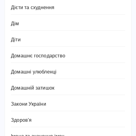
Дієти та схуднення
Дім
Діти
Домашнє господарство
Домашні улюбленці
Домашній затишок
Закони України
Здоров'я