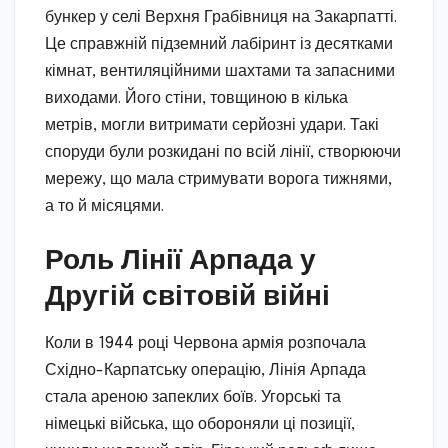
бункер у селі Верхня Грабівниця на Закарпатті.
Це справжній підземний лабіринт із десятками
кімнат, вентиляційними шахтами та запасними
виходами. Його стіни, товщиною в кілька
метрів, могли витримати серйозні удари. Такі
споруди були розкидані по всій лінії, створюючи
мережу, що мала стримувати ворога тижнями,
а то й місяцями.
Роль Лінії Арпада у
Другій світовій війні
Коли в 1944 році Червона армія розпочала
Східно-Карпатську операцію, Лінія Арпада
стала ареною запеклих боїв. Угорські та
німецькі війська, що обороняли ці позиції,