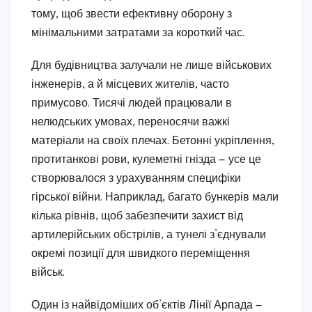
тому, щоб звести ефективну оборону з
мінімальними затратами за короткий час.
Для будівництва залучали не лише військових
інженерів, а й місцевих жителів, часто
примусово. Тисячі людей працювали в
нелюдських умовах, переносячи важкі
матеріали на своїх плечах. Бетонні укріплення,
протитанкові рови, кулеметні гнізда — усе це
створювалося з урахуванням специфіки
гірської війни. Наприклад, багато бункерів мали
кілька рівнів, щоб забезпечити захист від
артилерійських обстрілів, а тунелі з’єднували
окремі позиції для швидкого переміщення
військ.
Один із найвідоміших об’єктів Лінії Арпада —