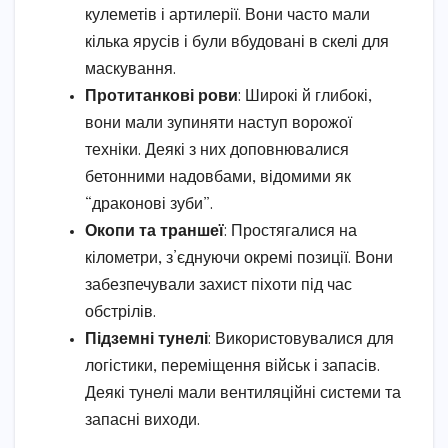
кулеметів і артилерії. Вони часто мали
кілька ярусів і були вбудовані в скелі для
маскування.
Протитанкові рови
: Широкі й глибокі,
вони мали зупиняти наступ ворожої
техніки. Деякі з них доповнювалися
бетонними надовбами, відомими як
“драконові зуби”.
Окопи та траншеї
: Простягалися на
кілометри, з’єднуючи окремі позиції. Вони
забезпечували захист піхоти під час
обстрілів.
Підземні тунелі
: Використовувалися для
логістики, переміщення військ і запасів.
Деякі тунелі мали вентиляційні системи та
запасні виходи.