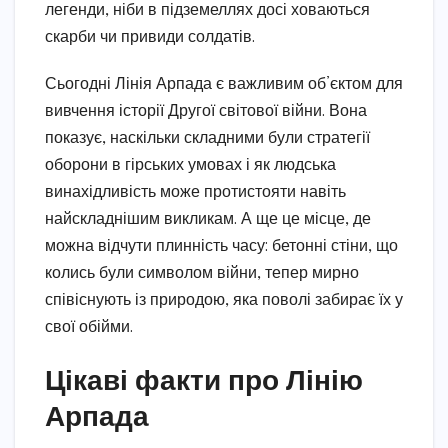
легенди, ніби в підземеллях досі ховаються
скарби чи привиди солдатів.
Сьогодні Лінія Арпада є важливим об’єктом для
вивчення історії Другої світової війни. Вона
показує, наскільки складними були стратегії
оборони в гірських умовах і як людська
винахідливість може протистояти навіть
найскладнішим викликам. А ще це місце, де
можна відчути плинність часу: бетонні стіни, що
колись були символом війни, тепер мирно
співіснують із природою, яка поволі забирає їх у
свої обійми.
Цікаві факти про Лінію
Арпада