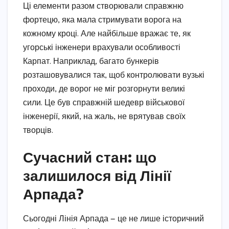
Ці елементи разом створювали справжню
фортецю, яка мала стримувати ворога на
кожному кроці. Але найбільше вражає те, як
угорські інженери врахували особливості
Карпат. Наприклад, багато бункерів
розташовувалися так, щоб контролювати вузькі
проходи, де ворог не міг розгорнути великі
сили. Це був справжній шедевр військової
інженерії, який, на жаль, не врятував своїх
творців.
Сучасний стан: що
залишилося від Лінії
Арпада?
Сьогодні Лінія Арпада — це не лише історичний