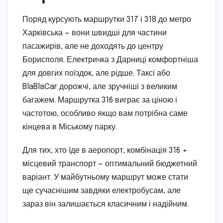
Поряд курсують маршрутки 317 і 318 до метро
Харківська — вони швидші для частини
пасажирів, але не доходять до центру
Борисполя. Електричка з Дарниці комфортніша
для довгих поїздок, але рідше. Таксі або
BlaBlaCar дорожчі, але зручніші з великим
багажем. Маршрутка 316 виграє за ціною і
частотою, особливо якщо вам потрібна саме
кінцева в Міському парку.
Для тих, хто їде в аеропорт, комбінація 316 +
місцевий транспорт — оптимальний бюджетний
варіант. У майбутньому маршрут може стати
ще сучаснішим завдяки електробусам, але
зараз він залишається класичним і надійним.