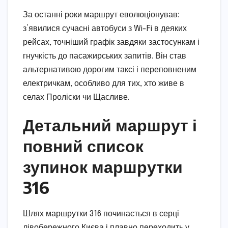
За останні роки маршрут еволюціонував:
з’явилися сучасні автобуси з Wi-Fi в деяких
рейсах, точніший графік завдяки застосункам і
гнучкість до пасажирських запитів. Він став
альтернативою дорогим таксі і переповненим
електричкам, особливо для тих, хто живе в
селах Проліски чи Щасливе.
Детальний маршрут і
повний список
зупинок маршрутки
316
Шлях маршрутки 316 починається в серці
лівобережного Києва і плавно переходить у