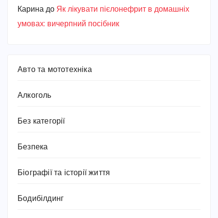
Карина
до
Як лікувати пієлонефрит в домашніх
умовах: вичерпний посібник
Авто та мототехніка
Алкоголь
Без категорії
Безпека
Біографії та історії життя
Бодибілдинг