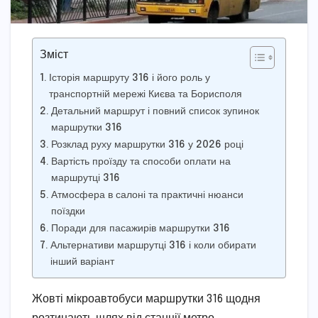
Зміст
Історія маршруту 316 і його роль у
транспортній мережі Києва та Борисполя
Детальний маршрут і повний список зупинок
маршрутки 316
Розклад руху маршрутки 316 у 2026 році
Вартість проїзду та способи оплати на
маршрутці 316
Атмосфера в салоні та практичні нюанси
поїздки
Поради для пасажирів маршрутки 316
Альтернативи маршрутці 316 і коли обирати
інший варіант
Жовті мікроавтобуси маршрутки 316 щодня