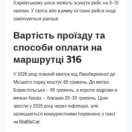
Харківському шосе можуть зсунути рейс на 5–10
хвилин. У свята або взимку останні рейси іноді
закінчуються раніше.
Вартість проїзду та
способи оплати на
маршрутці 316
У 2026 році повний квиток від Лівобережної до
Міського парку коштує 85 гривень. До метро
Бориспільська — 65 гривень, а короткі відрізки в
межах Києва — близько 20–30 гривень. Ціни
зросли у 2025 році через інфляцію, але
залишаються конкурентними порівняно з таксі
чи BlaBlaCar.