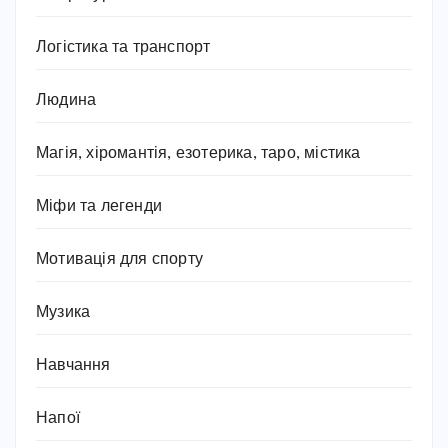
Логістика та транспорт
Людина
Магія, хіромантія, езотерика, таро, містика
Міфи та легенди
Мотивація для спорту
Музика
Навчання
Напої