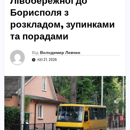
Лівобережної до
Борисполя з
розкладом, зупинками
та порадами
Від
Володимир Левчин
КВІ 21, 2026