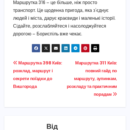
Маршрутка 316 — це більше, ніж просто
транспорт. Це щоденна пригода, яка з’єднує
людей і міста, дарує краєвиди і маленькі історії.
Сідайте, розслабляйтеся і насолоджуйтеся
дорогою — Бориспіль вже чекає.
Навігація
Маршрутка 398 Київ:
Маршрутка 311 Київ:
розклад, маршрут і
повний гайд по
записів
секрети поїздки до
маршруту, зупинкам,
Вишгорода
розкладу та практичним
порадам
Від