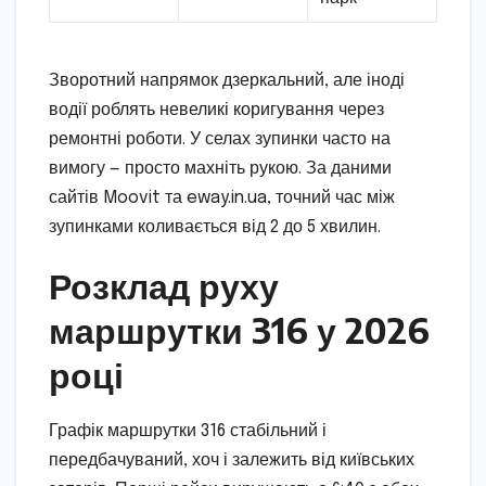
Зворотний напрямок дзеркальний, але іноді
водії роблять невеликі коригування через
ремонтні роботи. У селах зупинки часто на
вимогу — просто махніть рукою. За даними
сайтів Moovit та eway.in.ua, точний час між
зупинками коливається від 2 до 5 хвилин.
Розклад руху
маршрутки 316 у 2026
році
Графік маршрутки 316 стабільний і
передбачуваний, хоч і залежить від київських