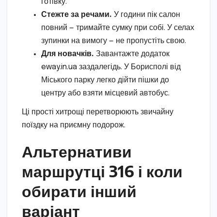
готівку.
Стежте за речами.
У години пік салон
повний — тримайте сумку при собі. У селах
зупинки на вимогу — не пропустіть свою.
Для новачків.
Завантажте додаток
eway.in.ua заздалегідь. У Борисполі від
Міського парку легко дійти пішки до
центру або взяти місцевий автобус.
Ці прості хитрощі перетворюють звичайну
поїздку на приємну подорож.
Альтернативи
маршрутці 316 і коли
обирати інший
варіант