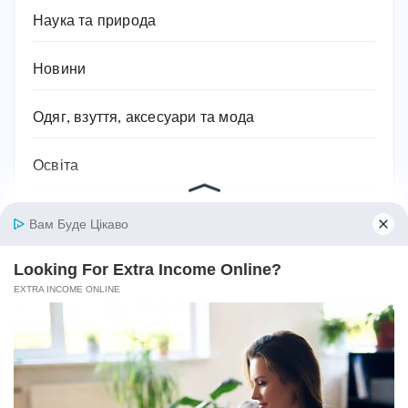
Наука та природа
Новини
Одяг, взуття, аксесуари та мода
Освіта
Паразити
Підприємництво та бізнес
Побутова техніка
Подарунки
Подорожі