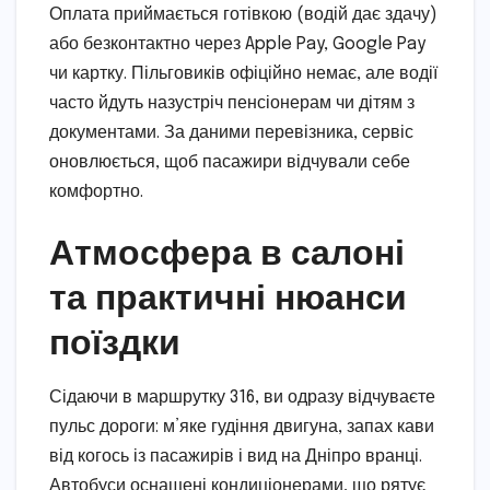
Оплата приймається готівкою (водій дає здачу)
або безконтактно через Apple Pay, Google Pay
чи картку. Пільговиків офіційно немає, але водії
часто йдуть назустріч пенсіонерам чи дітям з
документами. За даними перевізника, сервіс
оновлюється, щоб пасажири відчували себе
комфортно.
Атмосфера в салоні
та практичні нюанси
поїздки
Сідаючи в маршрутку 316, ви одразу відчуваєте
пульс дороги: м’яке гудіння двигуна, запах кави
від когось із пасажирів і вид на Дніпро вранці.
Автобуси оснащені кондиціонерами, що рятує