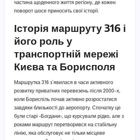
частина щоденного життя регіону, де кожен
поворот шосе приносить свої історії.
Історія маршруту 316 і
його роль у
транспортній мережі
Києва та Борисполя
Маршрутка 316 з’явилася в часи активного
розвитку приватних перевезень після 2000-х,
коли Бориспіль почав активно розростатися
завдяки близькості до аеропорту. Спочатку це
були старі «Богдани», що курсували рідко, але з
роками маршрут перетворився на стабільну
лінію, яка обслуговує не тільки місцеве