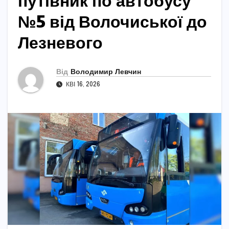
путівник по автобусу
№5 від Волочиської до
Лезневого
Від
Володимир Левчин
КВІ 16, 2026