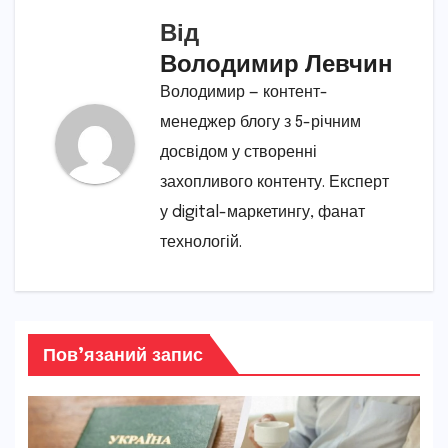
Від
Володимир Левчин
Володимир — контент-
менеджер блогу з 5-річним
досвідом у створенні
захопливого контенту. Експерт
у digital-маркетингу, фанат
технологій.
Пов’язаний запис