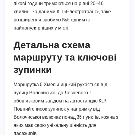
пікові години тримаються на рівні 20–40
хвилин. За даними КП «Електротранс», таке
розширення зробило №5 одним із
найпопулярніших у місті.
Детальна схема
маршруту та ключові
зупинки
Маршрутка 5 Хмельницький рухається від
вулиці Волочиської до Лезневого з
обов’язковим заїздом на автостанцію KLR.
Повний список зупинок у напрямку від
Волочиської включає понад 35 пунктів, кожна з
яких має свою унікальну цінність для
пасажирів.