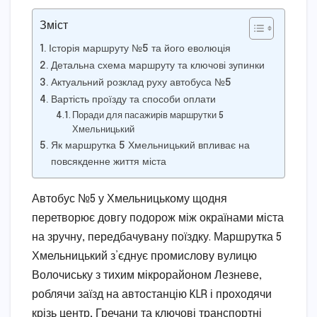
Зміст
Історія маршруту №5 та його еволюція
Детальна схема маршруту та ключові зупинки
Актуальний розклад руху автобуса №5
Вартість проїзду та способи оплати
Поради для пасажирів маршрутки 5
Хмельницький
Як маршрутка 5 Хмельницький впливає на
повсякденне життя міста
Автобус №5 у Хмельницькому щодня
перетворює довгу подорож між окраїнами міста
на зручну, передбачувану поїздку. Маршрутка 5
Хмельницький з’єднує промислову вулицю
Волочиську з тихим мікрорайоном Лезневе,
роблячи заїзд на автостанцію KLR і проходячи
крізь центр, Гречани та ключові транспортні