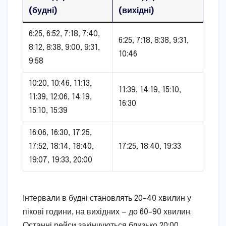
(будні)
(вихідні)
6:25, 6:52, 7:18, 7:40,
6:25, 7:18, 8:38, 9:31,
8:12, 8:38, 9:00, 9:31,
10:46
9:58
10:20, 10:46, 11:13,
11:39, 14:19, 15:10,
11:39, 12:06, 14:19,
16:30
15:10, 15:39
16:06, 16:30, 17:25,
17:52, 18:14, 18:40,
17:25, 18:40, 19:33
19:07, 19:33, 20:00
Інтервали в будні становлять 20–40 хвилин у
пікові години, на вихідних — до 60–90 хвилин.
Останні рейси закінчуються близько 20:00.