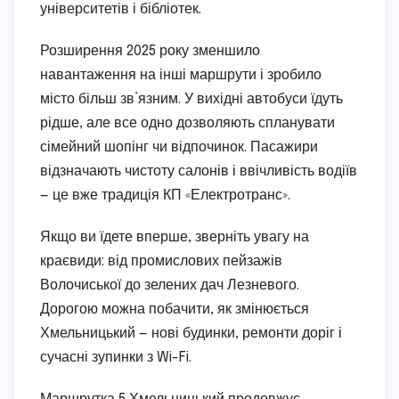
університетів і бібліотек.
Розширення 2025 року зменшило
навантаження на інші маршрути і зробило
місто більш зв’язним. У вихідні автобуси їдуть
рідше, але все одно дозволяють спланувати
сімейний шопінг чи відпочинок. Пасажири
відзначають чистоту салонів і ввічливість водіїв
— це вже традиція КП «Електротранс».
Якщо ви їдете вперше, зверніть увагу на
краєвиди: від промислових пейзажів
Волочиської до зелених дач Лезневого.
Дорогою можна побачити, як змінюється
Хмельницький — нові будинки, ремонти доріг і
сучасні зупинки з Wi-Fi.