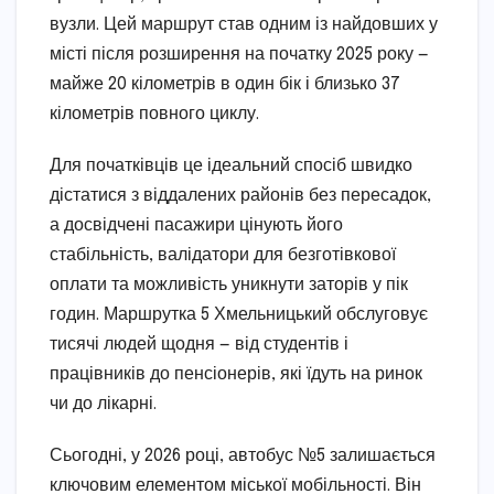
вузли. Цей маршрут став одним із найдовших у
місті після розширення на початку 2025 року —
майже 20 кілометрів в один бік і близько 37
кілометрів повного циклу.
Для початківців це ідеальний спосіб швидко
дістатися з віддалених районів без пересадок,
а досвідчені пасажири цінують його
стабільність, валідатори для безготівкової
оплати та можливість уникнути заторів у пік
годин. Маршрутка 5 Хмельницький обслуговує
тисячі людей щодня — від студентів і
працівників до пенсіонерів, які їдуть на ринок
чи до лікарні.
Сьогодні, у 2026 році, автобус №5 залишається
ключовим елементом міської мобільності. Він