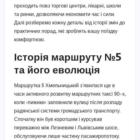
проходить повз торгові центри, лікарні, школи
та ринки, дозволяючи економити час і сили.
Далі розберемо кожну деталь: від історії змін до
практичних порад, які зроблять вашу поїздку
комфортною.
Історія маршруту №5
та його еволюція
Маршрутка 5 Хмельницький з’явилася ще в
часи активного розвитку маршрутних таксі 90-х,
коли «пижики» заповнили вулиці після розпаду
радянської системи громадського транспорту.
Спочатку він був коротшим і курсував
переважно між Лезневим і Львівським шосе,
обслуговуючи лише частину пасажиропотоку.