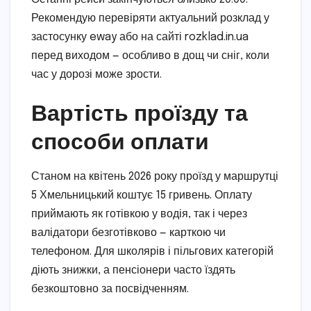
Рекомендую перевіряти актуальний розклад у
застосунку eway або на сайті rozklad.in.ua
перед виходом — особливо в дощ чи сніг, коли
час у дорозі може зрости.
Вартість проїзду та
способи оплати
Станом на квітень 2026 року проїзд у маршрутці
5 Хмельницький коштує 15 гривень. Оплату
приймають як готівкою у водія, так і через
валідатори безготівково — карткою чи
телефоном. Для школярів і пільгових категорій
діють знижки, а пенсіонери часто їздять
безкоштовно за посвідченням.