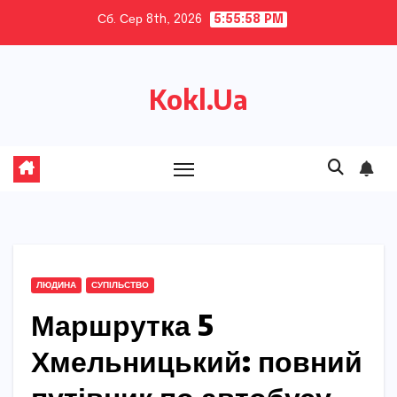
Skip
Сб. Сер 8th, 2026
5:55:59 PM
to
content
Kokl.Ua
ЛЮДИНА
СУПІЛЬСТВО
Маршрутка 5
Хмельницький: повний