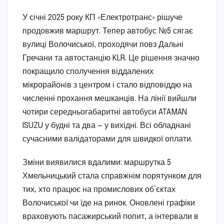
У січні 2025 року КП «Електротранс» рішуче
продовжив маршрут. Тепер автобус №5 сягає
вулиці Волочиської, проходячи повз Дальні
Гречани та автостанцію KLR. Це рішення значно
покращило сполучення віддалених
мікрорайонів з центром і стало відповіддю на
численні прохання мешканців. На лінії вийшли
чотири середньогабаритні автобуси ATAMAN
ISUZU у будні та два — у вихідні. Всі обладнані
сучасними валідаторами для швидкої оплати.
Зміни виявилися вдалими: маршрутка 5
Хмельницький стала справжнім порятунком для
тих, хто працює на промислових об’єктах
Волочиської чи їде на ринок. Оновлені графіки
враховують пасажирський попит, а інтервали в