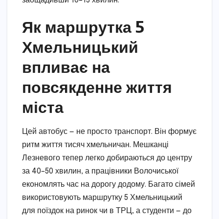
заощадивши 10–15 хвилин.
Як маршрутка 5
Хмельницький
впливає на
повсякденне життя
міста
Цей автобус — не просто транспорт. Він формує
ритм життя тисяч хмельничан. Мешканці
Лезневого тепер легко добираються до центру
за 40–50 хвилин, а працівники Волочиської
економлять час на дорогу додому. Багато сімей
використовують маршрутку 5 Хмельницький
для поїздок на ринок чи в ТРЦ, а студенти — до