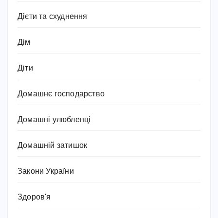
Дієти та схуднення
Дім
Діти
Домашнє господарство
Домашні улюбленці
Домашній затишок
Закони України
Здоров'я