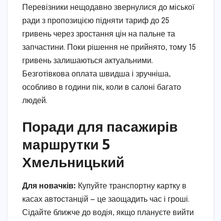
Перевізники нещодавно звернулися до міської
ради з пропозицією підняти тариф до 25
гривень через зростання цін на пальне та
запчастини. Поки рішення не прийнято, тому 15
гривень залишаються актуальними.
Безготівкова оплата швидша і зручніша,
особливо в години пік, коли в салоні багато
людей.
Поради для пасажирів
маршрутки 5
Хмельницький
Для новачків:
Купуйте транспортну картку в
касах автостанцій — це заощадить час і гроші.
Сідайте ближче до водія, якщо плануєте вийти