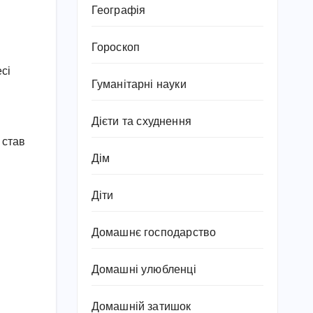
Географія
Гороскоп
сі
Гуманітарні науки
Дієти та схуднення
 став
Дім
Діти
Домашнє господарство
Домашні улюбленці
Домашній затишок