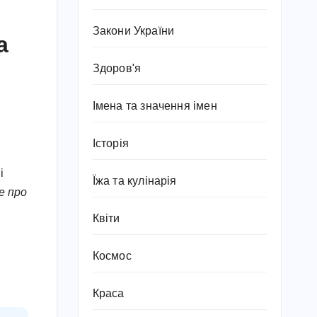
Закони України
а
Здоров'я
Імена та значення імен
Історія
і
Їжа та кулінарія
ше про
Квіти
Космос
Краса