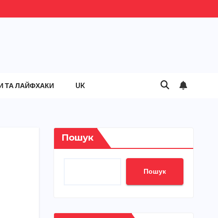
И ТА ЛАЙФХАКИ
UK
Пошук
Пошук