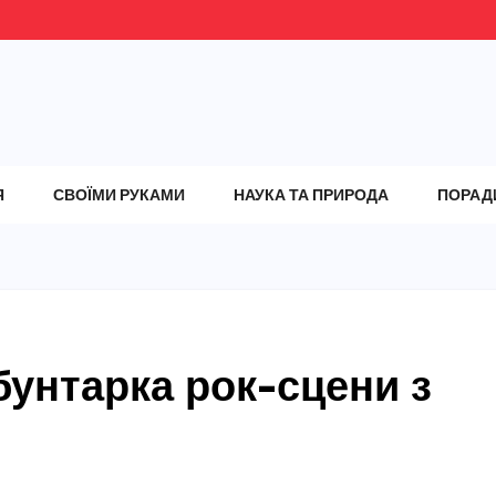
Я
СВОЇМИ РУКАМИ
НАУКА ТА ПРИРОДА
ПОРАД
бунтарка рок-сцени з