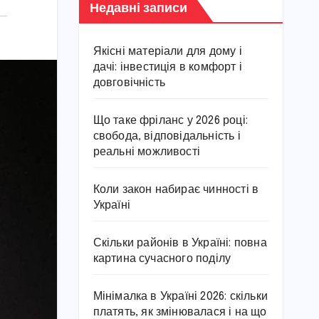
Недавні записи
Якісні матеріали для дому і
дачі: інвестиція в комфорт і
довговічність
Що таке фріланс у 2026 році:
свобода, відповідальність і
реальні можливості
Коли закон набирає чинності в
Україні
Скільки районів в Україні: повна
картина сучасного поділу
Мінімалка в Україні 2026: скільки
платять, як змінювалася і на що