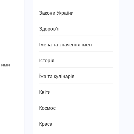
Закони України
Здоров'я
и
Імена та значення імен
Історія
вгими
Їжа та кулінарія
Квіти
Космос
Краса