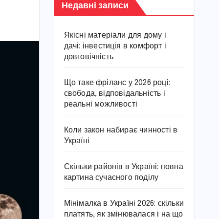
Недавні записи
Якісні матеріали для дому і
дачі: інвестиція в комфорт і
довговічність
Що таке фріланс у 2026 році:
свобода, відповідальність і
реальні можливості
Коли закон набирає чинності в
Україні
Скільки районів в Україні: повна
картина сучасного поділу
Мінімалка в Україні 2026: скільки
платять, як змінювалася і на що