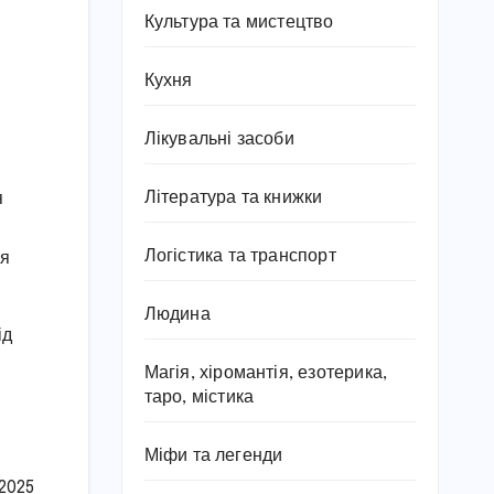
Культура та мистецтво
Кухня
Лікувальні засоби
Література та книжки
я
Логістика та транспорт
ія
Людина
ід
Магія, хіромантія, езотерика,
таро, містика
Міфи та легенди
 2025