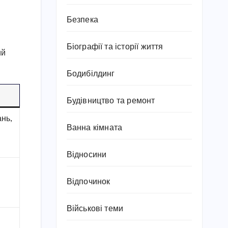
Безпека
Біографії та історії життя
ий
Бодибілдинг
Будівництво та ремонт
ань,
Ванна кімната
Відносини
Відпочинок
Військові теми