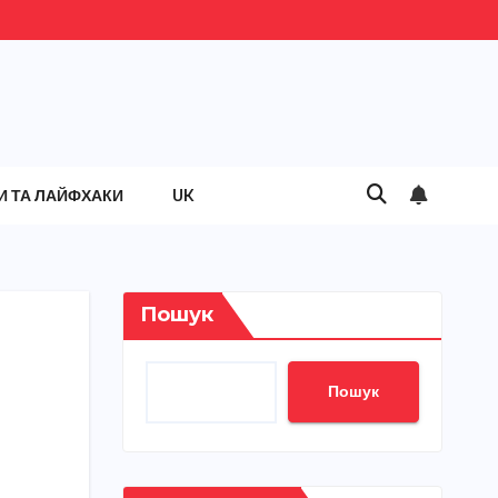
И ТА ЛАЙФХАКИ
UK
Пошук
Пошук