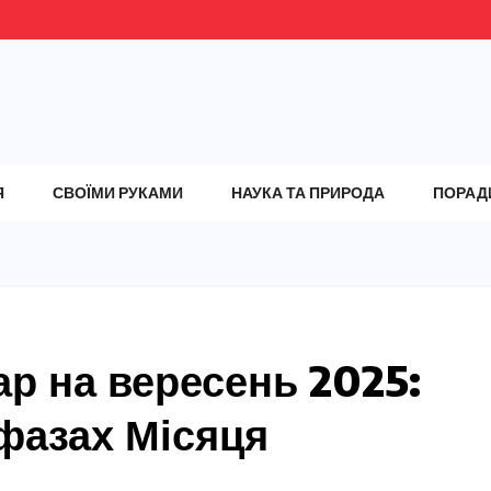
Я
СВОЇМИ РУКАМИ
НАУКА ТА ПРИРОДА
ПОРАД
р на вересень 2025:
фазах Місяця