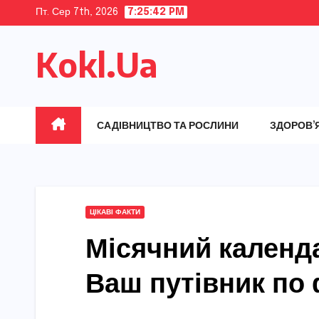
Skip
Пт. Сер 7th, 2026
7:25:43 PM
to
Kokl.Ua
content
САДІВНИЦТВО ТА РОСЛИНИ
ЗДОРОВ’
ЦІКАВІ ФАКТИ
Місячний календа
Ваш путівник по 