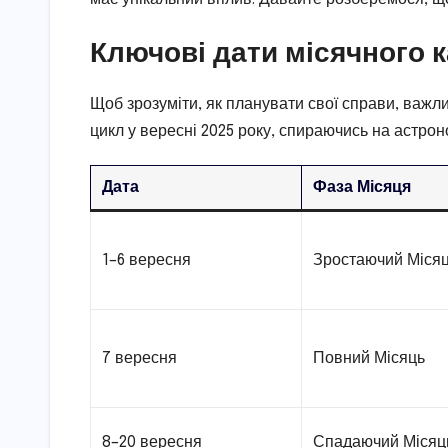
Ключові дати місячного 
Щоб зрозуміти, як планувати свої справи, важли
цикл у вересні 2025 року, спираючись на астроно
Дата
Фаза Місяця
1–6 вересня
Зростаючий Міся
7 вересня
Повний Місяць
8–20 вересня
Спадаючий Місяц