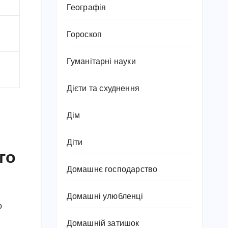
Географія
Гороскоп
Гуманітарні науки
Дієти та схуднення
Дім
Діти
го
Домашнє господарство
Домашні улюбленці
о
Домашній затишок