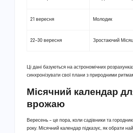
21 вересня
Молодик
22–30 вересня
Зростаючий Міся
Ці дані базуються на астрономічних розрахунк
синхронізувати свої плани з природними ритма
Місячний календар дл
врожаю
Вересень – це пора, коли садівники та городни
року. Місячний календар підказує, як обрати най