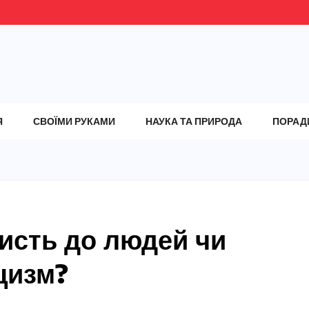
Я
СВОЇМИ РУКАМИ
НАУКА ТА ПРИРОДА
ПОРАД
исть до людей чи
цизм?