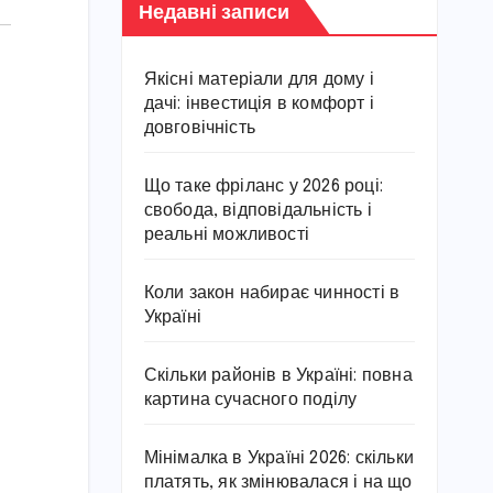
Недавні записи
Якісні матеріали для дому і
дачі: інвестиція в комфорт і
довговічність
Що таке фріланс у 2026 році:
свобода, відповідальність і
реальні можливості
Коли закон набирає чинності в
Україні
Скільки районів в Україні: повна
картина сучасного поділу
Мінімалка в Україні 2026: скільки
платять, як змінювалася і на що