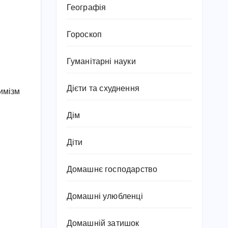
Географія
Гороскоп
Гуманітарні науки
Дієти та схуднення
имізм
Дім
Діти
Домашнє господарство
Домашні улюбленці
Домашній затишок