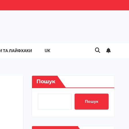
И ТА ЛАЙФХАКИ
UK
Пошук
Пошук