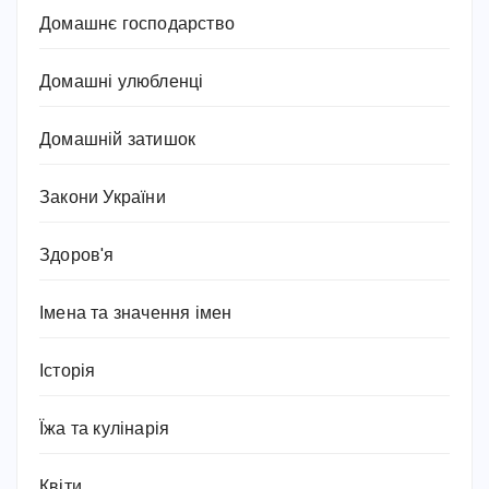
Домашнє господарство
Домашні улюбленці
Домашній затишок
Закони України
Здоров'я
Імена та значення імен
Історія
Їжа та кулінарія
Квіти