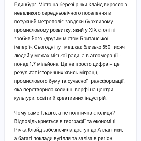
Единбург. Місто на березі річки Клайд виросло з
невеликого середньовічного поселення в
потужний метрополіс завдяки бурхливому
промисловому розвитку, який у ХІХ столітті
зробив його «другим містом Британської
імперії». Сьогодні тут мешкає близько 650 тисяч
людей у межах міської ради, а в агломерації —
понад 1,7 мільйона. Це не просто цифра — це
результат історичних хвиль міграції,
промислового буму та сучасної трансформації,
яка перетворила колишні верфі на центри
культури, освіти й креативних індустрій.
Чому саме Глазго, а не політична столиця?
Відповідь криється в географії та економіці.
Річка Клайд забезпечила доступ до Атлантики,
а багаті поклади вугілля та заліза в регіоні