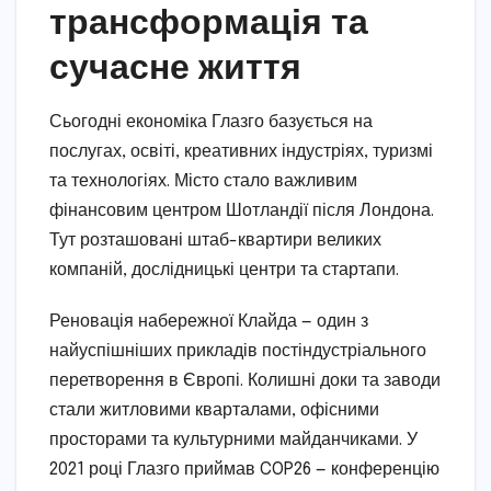
трансформація та
сучасне життя
Сьогодні економіка Глазго базується на
послугах, освіті, креативних індустріях, туризмі
та технологіях. Місто стало важливим
фінансовим центром Шотландії після Лондона.
Тут розташовані штаб-квартири великих
компаній, дослідницькі центри та стартапи.
Реновація набережної Клайда — один з
найуспішніших прикладів постіндустріального
перетворення в Європі. Колишні доки та заводи
стали житловими кварталами, офісними
просторами та культурними майданчиками. У
2021 році Глазго приймав COP26 — конференцію