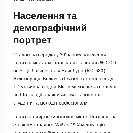
Населення та
демографічний
портрет
Станом на середину 2024 року населення
Глазго в межах міської ради становить 650 300
осіб. Це більше, ніж у Единбурзі (530 680).
Агломерація Великого Глазго охоплює понад
1,7 мільйона людей. Місто молодше за середнє
по Шотландії: значну частку становлять
студенти та молоді професіонали.
Глазго — найрізноманітніше місто Шотландії за
етнічним складом. Майже 19 % мешканців