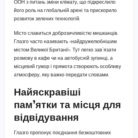
ООН з питань зміни клімату, що підкреслило
його роль на глобальній арені та прискорило
розвиток зелених технологій.
Місто славиться доброзичливістю мешканців.
Глазго часто називають «найдружелюбнішим
містом Великої Британії». Тут легко зав’язати
розмову в кафе чи на автобусній зупинці, а
місцевий гумор і прямота створюють особливу
атмосферу, яку важко передати словами.
Найяскравіші
пам’ятки та місця для
відвідування
Глазго пропонує поєднання безкоштовних