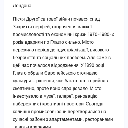
Лондона.
Після Другої світової війни почався спад.
Закриття верфей, скорочення важкої
промисловості та економічні кризи 1970–1980-х
років вдарили по Глазго сильно. Місто
пережило період деіндустріалізації, високого
безробіття та соціальних проблем. Але саме в
цей час почалося відродження. У 1990 році
Глазго обрали Європейською столицею
культури — рішення, яке багато хто сприйняв
скептично, проте воно спрацювало. Місто
інвестувало в музеї, галереї, реновацію
набережних і креативні простори. Сьогодні
колишні промислові зони перетворилися на
сучасні райони з апартаментами, ресторанами
та арт-галереями.