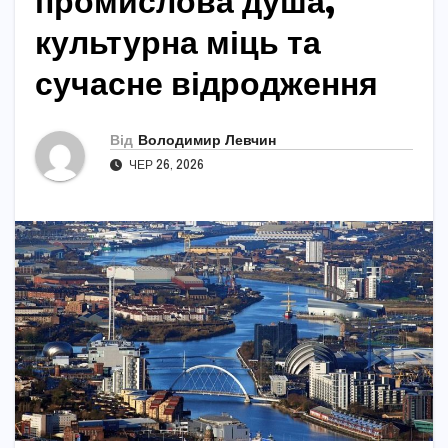
промислова душа,
культурна міць та
сучасне відродження
Від
Володимир Левчин
ЧЕР 26, 2026