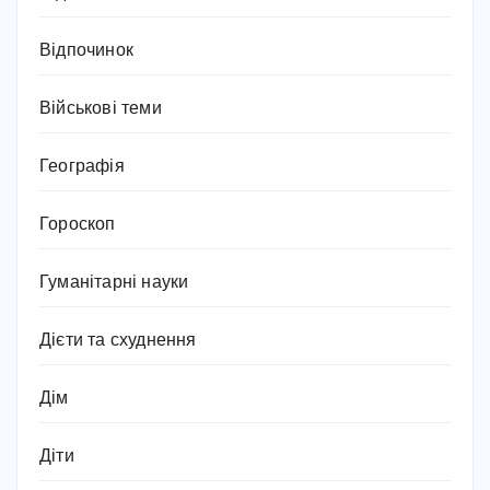
Відпочинок
Військові теми
Географія
Гороскоп
Гуманітарні науки
Дієти та схуднення
Дім
Діти