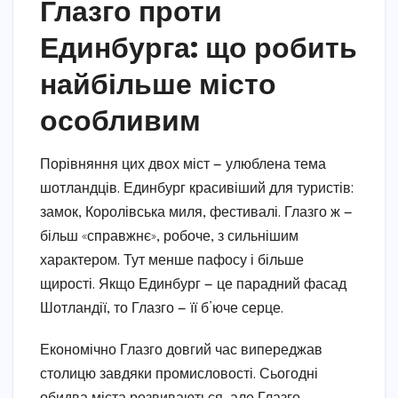
Глазго проти
Единбурга: що робить
найбільше місто
особливим
Порівняння цих двох міст — улюблена тема
шотландців. Единбург красивіший для туристів:
замок, Королівська миля, фестивалі. Глазго ж —
більш «справжнє», робоче, з сильнішим
характером. Тут менше пафосу і більше
щирості. Якщо Единбург — це парадний фасад
Шотландії, то Глазго — її б’юче серце.
Економічно Глазго довгий час випереджав
столицю завдяки промисловості. Сьогодні