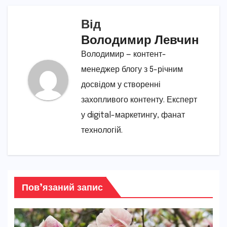
Від
Володимир Левчин
Володимир — контент-
менеджер блогу з 5-річним
досвідом у створенні
захопливого контенту. Експерт
у digital-маркетингу, фанат
технологій.
Пов’язаний запис