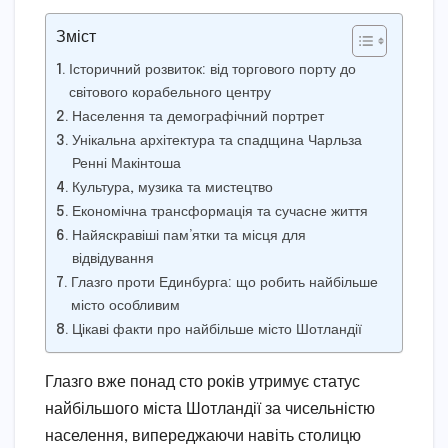
Зміст
Історичний розвиток: від торгового порту до
світового корабельного центру
Населення та демографічний портрет
Унікальна архітектура та спадщина Чарльза
Ренні Макінтоша
Культура, музика та мистецтво
Економічна трансформація та сучасне життя
Найяскравіші пам’ятки та місця для
відвідування
Глазго проти Единбурга: що робить найбільше
місто особливим
Цікаві факти про найбільше місто Шотландії
Глазго вже понад сто років утримує статус
найбільшого міста Шотландії за чисельністю
населення, випереджаючи навіть столицю