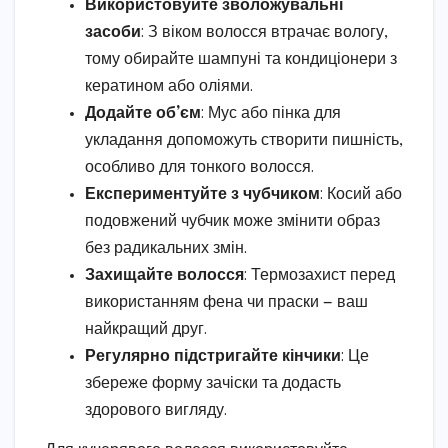
Використовуйте зволожувальні
засоби
: З віком волосся втрачає вологу,
тому обирайте шампуні та кондиціонери з
кератином або оліями.
Додайте об’єм
: Мус або пінка для
укладання допоможуть створити пишність,
особливо для тонкого волосся.
Експериментуйте з чубчиком
: Косий або
подовжений чубчик може змінити образ
без радикальних змін.
Захищайте волосся
: Термозахист перед
використанням фена чи праски — ваш
найкращий друг.
Регулярно підстригайте кінчики
: Це
збереже форму зачіски та додасть
здорового вигляду.