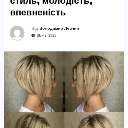
стиль, молодість,
впевненість
Від
Володимир Левчин
ВЕР 7, 2025