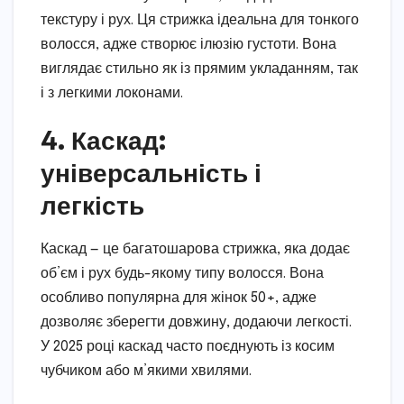
текстуру і рух. Ця стрижка ідеальна для тонкого
волосся, адже створює ілюзію густоти. Вона
виглядає стильно як із прямим укладанням, так
і з легкими локонами.
4. Каскад:
універсальність і
легкість
Каскад — це багатошарова стрижка, яка додає
об’єм і рух будь-якому типу волосся. Вона
особливо популярна для жінок 50+, адже
дозволяє зберегти довжину, додаючи легкості.
У 2025 році каскад часто поєднують із косим
чубчиком або м’якими хвилями.