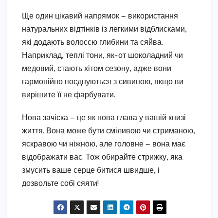
Ще один цікавий напрямок — використання
натуральних відтінків із легкими відблисками,
які додають волоссю глибини та сяйва.
Наприклад, теплі тони, як-от шоколадний чи
медовий, стають хітом сезону, адже вони
гармонійно поєднуються з сивиною, якщо ви
вирішите її не фарбувати.
Нова зачіска — це як нова глава у вашій книзі
життя. Вона може бути сміливою чи стриманою,
яскравою чи ніжною, але головне — вона має
відображати вас. Тож обирайте стрижку, яка
змусить ваше серце битися швидше, і
дозвольте собі сяяти!