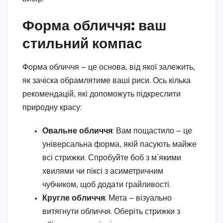
Форма обличчя: ваш
стильний компас
Форма обличчя — це основа, від якої залежить,
як зачіска обрамлятиме ваші риси. Ось кілька
рекомендацій, які допоможуть підкреслити
природну красу:
Овальне обличчя
: Вам пощастило — це
універсальна форма, якій пасують майже
всі стрижки. Спробуйте боб з м’якими
хвилями чи піксі з асиметричним
чубчиком, щоб додати грайливості.
Кругле обличчя
: Мета — візуально
витягнути обличчя. Оберіть стрижки з