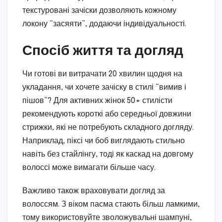
текстуровані зачіски дозволяють кожному
локону “засяяти”, додаючи індивідуальності.
Спосіб життя та догляд
Чи готові ви витрачати 20 хвилин щодня на
укладання, чи хочете зачіску в стилі “вимив і
пішов”? Для активних жінок 50+ стилісти
рекомендують короткі або середньої довжини
стрижки, які не потребують складного догляду.
Наприклад, піксі чи боб виглядають стильно
навіть без стайлінгу, тоді як каскад на довгому
волоссі може вимагати більше часу.
Важливо також враховувати догляд за
волоссям. З віком пасма стають більш ламкими,
тому використовуйте зволожувальні шампуні,