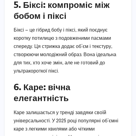
5. Біксі: компроміс між
бобом і піксі
Біксі — це гібрид бобу і піксі, який поєднує
коротку потилицю з подовженими пасмами
спереду. Ця стрижка додає об’єм і текстуру,
створюючи молодіжний образ. Вона ідеальна
для тих, хто хоче змін, але не готовий до
ультракороткої піксі.
6. Каре: вічна
елегантність
Каре залишається у тренді завдяки своїй
універсальності. У 2025 році популярні об’ємні
каре з легкими хвилями або чіткими