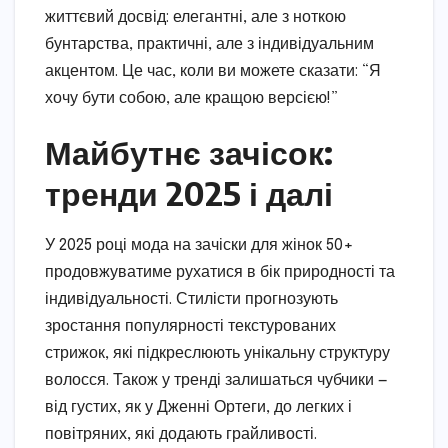
життєвий досвід: елегантні, але з ноткою
бунтарства, практичні, але з індивідуальним
акцентом. Це час, коли ви можете сказати: “Я
хочу бути собою, але кращою версією!”
Майбутнє зачісок:
тренди 2025 і далі
У 2025 році мода на зачіски для жінок 50+
продовжуватиме рухатися в бік природності та
індивідуальності. Стилісти прогнозують
зростання популярності текстурованих
стрижок, які підкреслюють унікальну структуру
волосся. Також у тренді залишаться чубчики —
від густих, як у Дженні Ортеги, до легких і
повітряних, які додають грайливості.