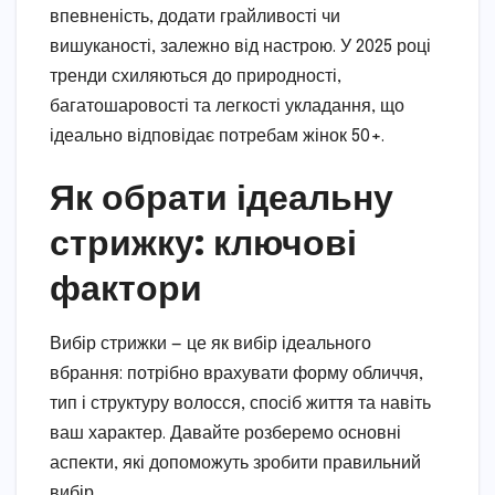
впевненість, додати грайливості чи
вишуканості, залежно від настрою. У 2025 році
тренди схиляються до природності,
багатошаровості та легкості укладання, що
ідеально відповідає потребам жінок 50+.
Як обрати ідеальну
стрижку: ключові
фактори
Вибір стрижки — це як вибір ідеального
вбрання: потрібно врахувати форму обличчя,
тип і структуру волосся, спосіб життя та навіть
ваш характер. Давайте розберемо основні
аспекти, які допоможуть зробити правильний
вибір.