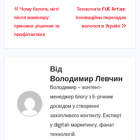
Навігація
Чому болять нігті
Технологія FUE Artas:
після манікюру:
Інноваційна пересадка
записів
причини, рішення та
волосся в Україні
профілактика
Від
Володимир Левчин
Володимир — контент-
менеджер блогу з 5-річним
досвідом у створенні
захопливого контенту. Експерт
у digital-маркетингу, фанат
технологій.