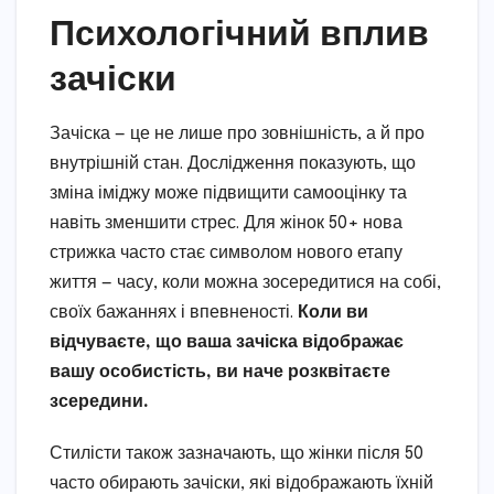
Психологічний вплив
зачіски
Зачіска — це не лише про зовнішність, а й про
внутрішній стан. Дослідження показують, що
зміна іміджу може підвищити самооцінку та
навіть зменшити стрес. Для жінок 50+ нова
стрижка часто стає символом нового етапу
життя — часу, коли можна зосередитися на собі,
своїх бажаннях і впевненості.
Коли ви
відчуваєте, що ваша зачіска відображає
вашу особистість, ви наче розквітаєте
зсередини.
Стилісти також зазначають, що жінки після 50
часто обирають зачіски, які відображають їхній