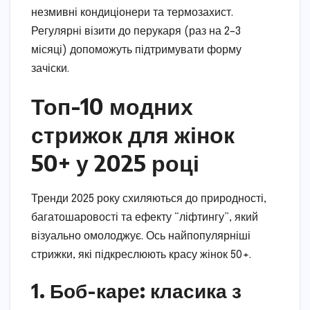
незмивні кондиціонери та термозахист.
Регулярні візити до перукаря (раз на 2–3
місяці) допоможуть підтримувати форму
зачіски.
Топ-10 модних
стрижок для жінок
50+ у 2025 році
Тренди 2025 року схиляються до природності,
багатошаровості та ефекту “ліфтингу”, який
візуально омолоджує. Ось найпопулярніші
стрижки, які підкреслюють красу жінок 50+.
1. Боб-каре: класика з