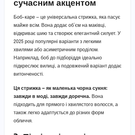
сучасним акцентом
Боб-каре — це універсальна стрижка, яка пасує
майже всім. Вона додає об’єм на маківці,
відкриває шию та створює елегантний силует. У
2025 році популярні варіанти з легкими
хвилями або асиметричним проділом.
Наприклад, боб до підборіддя ідеально
підкреслює вилиці, а подовжений варіант додає
витонченості.
Ця стрижка — як маленька чорна сукня:
завжди в моді, завжди доречна.
Вона
підходить для прямого і хвилястого волосся, а
також легко адаптується до різних форм
обличчя.