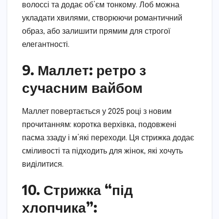
волоссі та додає об’єм тонкому. Лоб можна
укладати хвилями, створюючи романтичний
образ, або залишити прямим для строгої
елегантності.
9. Маллет: ретро з
сучасним вайбом
Маллет повертається у 2025 році з новим
прочитанням: коротка верхівка, подовжені
пасма ззаду і м’які переходи. Ця стрижка додає
сміливості та підходить для жінок, які хочуть
виділитися.
10. Стрижка “під
хлопчика”: