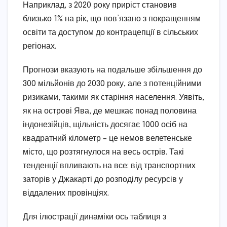
Наприклад, з 2020 року приріст становив
близько 1% на рік, що пов’язано з покращенням
освіти та доступом до контрацепції в сільських
регіонах.
Прогнози вказують на подальше збільшення до
300 мільйонів до 2030 року, але з потенційними
ризиками, такими як старіння населення. Уявіть,
як на острові Ява, де мешкає понад половина
індонезійців, щільність досягає 1000 осіб на
квадратний кілометр – це немов велетенське
місто, що розтягнулося на весь острів. Такі
тенденції впливають на все: від транспортних
заторів у Джакарті до розподілу ресурсів у
віддалених провінціях.
Для ілюстрації динаміки ось таблиця з