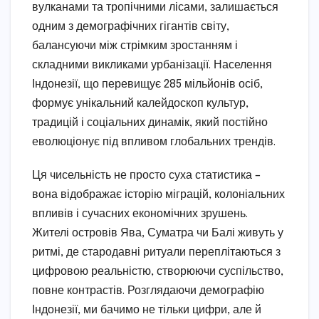
вулканами та тропічними лісами, залишається
одним з демографічних гігантів світу,
балансуючи між стрімким зростанням і
складними викликами урбанізації. Населення
Індонезії, що перевищує 285 мільйонів осіб,
формує унікальний калейдоскоп культур,
традицій і соціальних динамік, який постійно
еволюціонує під впливом глобальних трендів.
Ця чисельність не просто суха статистика –
вона відображає історію міграцій, колоніальних
впливів і сучасних економічних зрушень.
Жителі островів Ява, Суматра чи Балі живуть у
ритмі, де стародавні ритуали переплітаються з
цифровою реальністю, створюючи суспільство,
повне контрастів. Розглядаючи демографію
Індонезії, ми бачимо не тільки цифри, але й