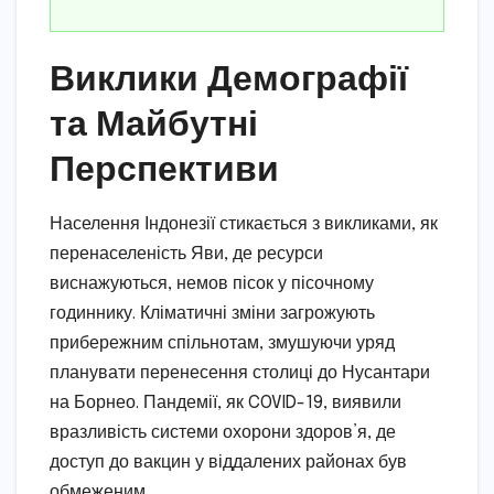
Виклики Демографії
та Майбутні
Перспективи
Населення Індонезії стикається з викликами, як
перенаселеність Яви, де ресурси
виснажуються, немов пісок у пісочному
годиннику. Кліматичні зміни загрожують
прибережним спільнотам, змушуючи уряд
планувати перенесення столиці до Нусантари
на Борнео. Пандемії, як COVID-19, виявили
вразливість системи охорони здоров’я, де
доступ до вакцин у віддалених районах був
обмеженим.