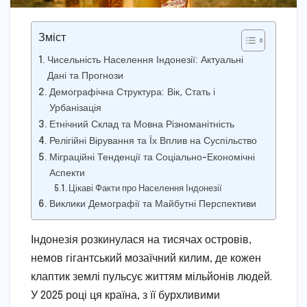
Зміст
Чисельність Населення Індонезії: Актуальні
Дані та Прогнози
Демографічна Структура: Вік, Стать і
Урбанізація
Етнічний Склад та Мовна Різноманітність
Релігійні Вірування та Їх Вплив на Суспільство
Міграційні Тенденції та Соціально-Економічні
Аспекти
Цікаві Факти про Населення Індонезії
Виклики Демографії та Майбутні Перспективи
Індонезія розкинулася на тисячах островів,
немов гігантський мозаїчний килим, де кожен
клаптик землі пульсує життям мільйонів людей.
У 2025 році ця країна, з її бурхливими