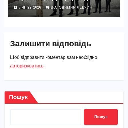
реальність 2026
ЛИП 22, 2026
ВОЛОДИМИР ЛЕВЧИН
Залишити відповідь
Щоб відправити коментар вам необхідно
авторизуватись
.
Пошук
Пошук