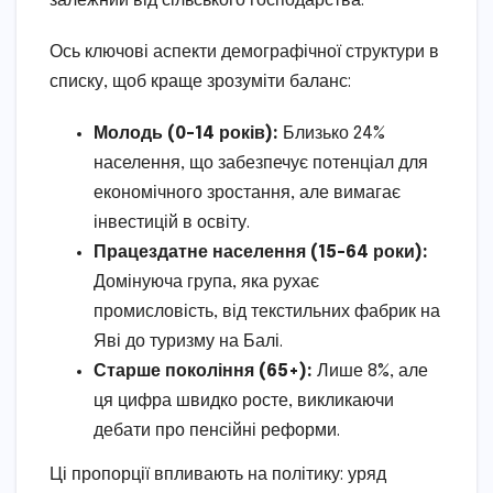
залежний від сільського господарства.
Ось ключові аспекти демографічної структури в
списку, щоб краще зрозуміти баланс:
Молодь (0-14 років):
Близько 24%
населення, що забезпечує потенціал для
економічного зростання, але вимагає
інвестицій в освіту.
Працездатне населення (15-64 роки):
Домінуюча група, яка рухає
промисловість, від текстильних фабрик на
Яві до туризму на Балі.
Старше покоління (65+):
Лише 8%, але
ця цифра швидко росте, викликаючи
дебати про пенсійні реформи.
Ці пропорції впливають на політику: уряд