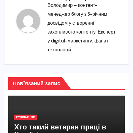
Володимир — контент-
менеджер блогу з 5-річним
досвідом у створенні
захопливого контенту. Експерт
у digital-маркетингу, фанат
технологій.
Пов’язаний запис
СУПІЛЬСТВО
Хто такий ветеран праці в