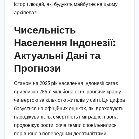
історії людей, які будують майбутнє на цьому
архіпелазі.
Чисельність
Населення Індонезії:
Актуальні Дані та
Прогнози
Станом на 2025 рік населення Індонезії сягає
приблизно 285,7 мільйона осіб, роблячи країну
четвертою за кількістю жителів у світі. Ця цифра
базується на офіційних оцінках, які враховують
народжуваність, смертність і міграцію, і вона
продовжує рости, хоча темпи сповільнилися
порівняно з попередніми десятиліттями.