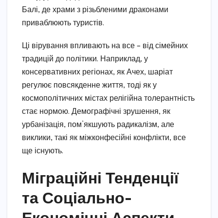
Балі, де храми з різьбленими драконами
приваблюють туристів.
Ці вірування впливають на все – від сімейних
традицій до політики. Наприклад, у
консервативних регіонах, як Ачех, шаріат
регулює повсякденне життя, тоді як у
космополітичних містах релігійна толерантність
стає нормою. Демографічні зрушення, як
урбанізація, пом’якшують радикалізм, але
виклики, такі як міжконфесійні конфлікти, все
ще існують.
Міграційні Тенденції
та Соціально-
Економічні Аспекти