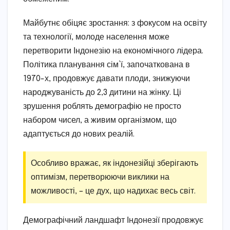
Майбутнє обіцяє зростання: з фокусом на освіту
та технології, молоде населення може
перетворити Індонезію на економічного лідера.
Політика планування сім’ї, започаткована в
1970-х, продовжує давати плоди, знижуючи
народжуваність до 2,3 дитини на жінку. Ці
зрушення роблять демографію не просто
набором чисел, а живим організмом, що
адаптується до нових реалій.
Особливо вражає, як індонезійці зберігають
оптимізм, перетворюючи виклики на
можливості, – це дух, що надихає весь світ.
Демографічний ландшафт Індонезії продовжує