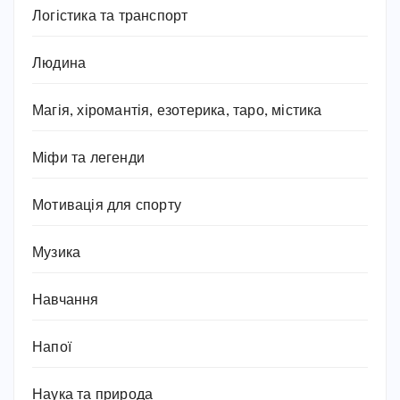
Логістика та транспорт
Людина
Магія, хіромантія, езотерика, таро, містика
Міфи та легенди
Мотивація для спорту
Музика
Навчання
Напої
Наука та природа