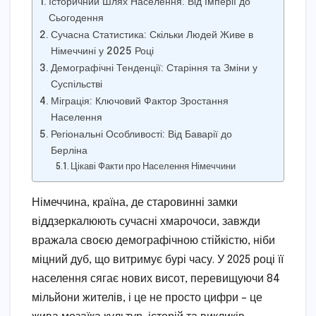
Історичний Шлях Населення: Від Імперії до
Сьогодення
Сучасна Статистика: Скільки Людей Живе в
Німеччині у 2025 Році
Демографічні Тенденції: Старіння та Зміни у
Суспільстві
Міграція: Ключовий Фактор Зростання
Населення
Регіональні Особливості: Від Баварії до
Берліна
Цікаві Факти про Населення Німеччини
Німеччина, країна, де старовинні замки
віддзеркалюють сучасні хмарочоси, завжди
вражала своєю демографічною стійкістю, ніби
міцний дуб, що витримує бурі часу. У 2025 році її
населення сягає нових висот, перевищуючи 84
мільйони жителів, і це не просто цифри – це