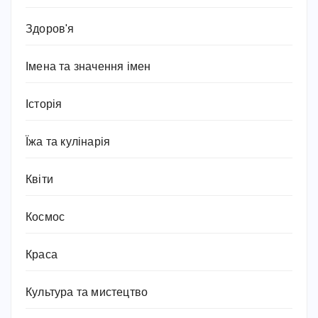
Здоров'я
Імена та значення імен
Історія
Їжа та кулінарія
Квіти
Космос
Краса
Культура та мистецтво