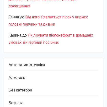
полегшення
Ганна
до
Від чого з’являється пісок у нирках:
головні причини та ризики
Карина
до
Як лікувати пієлонефрит в домашніх
умовах: вичерпний посібник
Авто та мототехніка
Алкоголь
Без категорії
Безпека