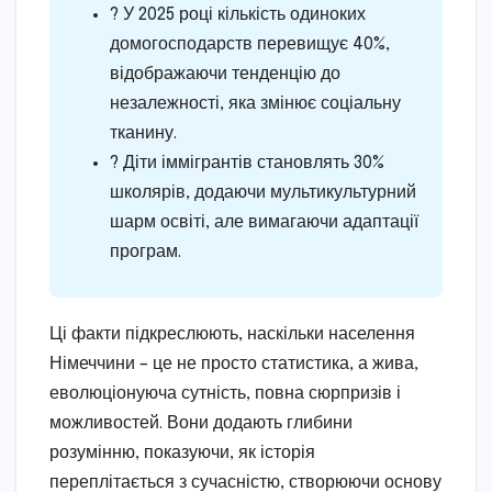
? У 2025 році кількість одиноких
домогосподарств перевищує 40%,
відображаючи тенденцію до
незалежності, яка змінює соціальну
тканину.
? Діти іммігрантів становлять 30%
школярів, додаючи мультикультурний
шарм освіті, але вимагаючи адаптації
програм.
Ці факти підкреслюють, наскільки населення
Німеччини – це не просто статистика, а жива,
еволюціонуюча сутність, повна сюрпризів і
можливостей. Вони додають глибини
розумінню, показуючи, як історія
переплітається з сучасністю, створюючи основу