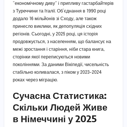
“економічному диву” і припливу гастарбайтерів
з Туреччини та Італії. Об’єднання в 1990 році
додало 16 мільйонів зі Сходу, але також
принесло виклики, як депопуляція східних
регіонів. Сьогодні, у 2025 році, ця історія
продовжується, з населенням, що балансує на
межі зростання і старіння, ніби стара книга,
сторінки якої переписуються новими
поколіннями. За даними Вікіпедії, чисельність
стабільно коливалася, з піком у 2023-2024
роках через міграцію.
Сучасна Статистика:
Скільки Людей Живе
в Німеччині у 2025