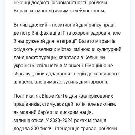
біженці додають різноманітності, роблячи
Берлін космополітичним калейдоскопом.
Вплив двоякий – позитивний для ринку праці,
де потрібні фахівці в IT та охороні здоров’я, але
й напружений для інтеграції. Багато мігрантів
осідають у великих містах, змінюючи культурний
ландшафт: турецькі квартали в Кельні чи
українські спільноти в Мюнхені. Емоційно це
збагачує, ніби додавання спецій до класичного
шніцеля, але вимагає зусиль для гармонії.
Політика, як Blaue Karte для кваліфікованих
працівників, стимулює цей потік, але виклики,
як мовний бар’єр чи дискримінація,
залишаються. У 2023-2024 роках міграція
додала 300 тисяч, і тенденція триває, роблячи