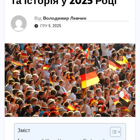
та Історія у 2025 Році
Від
Володимир Левчин
ГРУ 5, 2025
Зміст