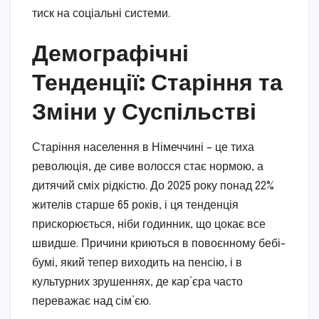
тиск на соціальні системи.
Демографічні
Тенденції: Старіння та
Зміни у Суспільстві
Старіння населення в Німеччині – це тиха
революція, де сиве волосся стає нормою, а
дитячий сміх рідкістю. До 2025 року понад 22%
жителів старше 65 років, і ця тенденція
прискорюється, ніби годинник, що цокає все
швидше. Причини криються в повоєнному бебі-
бумі, який тепер виходить на пенсію, і в
культурних зрушеннях, де кар’єра часто
переважає над сім’єю.