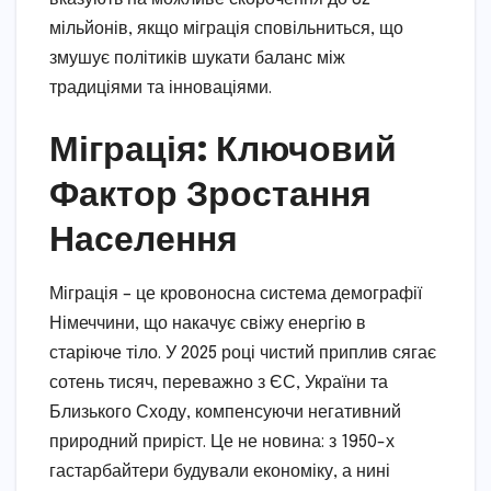
мільйонів, якщо міграція сповільниться, що
змушує політиків шукати баланс між
традиціями та інноваціями.
Міграція: Ключовий
Фактор Зростання
Населення
Міграція – це кровоносна система демографії
Німеччини, що накачує свіжу енергію в
старіюче тіло. У 2025 році чистий приплив сягає
сотень тисяч, переважно з ЄС, України та
Близького Сходу, компенсуючи негативний
природний приріст. Це не новина: з 1950-х
гастарбайтери будували економіку, а нині