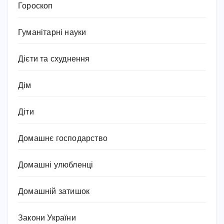
Гороскоп
Гуманітарні науки
Дієти та схуднення
Дім
Діти
Домашнє господарство
Домашні улюбленці
Домашній затишок
Закони України