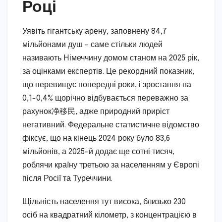
Році
Уявіть гігантську арену, заповнену 84,7
мільйонами душ – саме стільки людей
називають Німеччину домом станом на 2025 рік,
за оцінками експертів. Це рекордний показник,
що перевищує попередні роки, і зростання на
0,1-0,4% щорічно відбувається переважно за
рахунок净移民, адже природний приріст
негативний. Федеральне статистичне відомство
фіксує, що на кінець 2024 року було 83,6
мільйонів, а 2025-й додає ще сотні тисяч,
роблячи країну третьою за населенням у Європі
після Росії та Туреччини.
Щільність населення тут висока, близько 230
осіб на квадратний кілометр, з концентрацією в