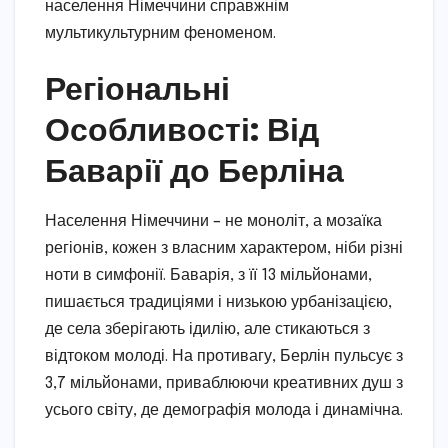
населення Німеччини справжнім
мультикультурним феноменом.
Регіональні
Особливості: Від
Баварії до Берліна
Населення Німеччини – не моноліт, а мозаїка
регіонів, кожен з власним характером, ніби різні
ноти в симфонії. Баварія, з її 13 мільйонами,
пишається традиціями і низькою урбанізацією,
де села зберігають ідилію, але стикаються з
відтоком молоді. На противагу, Берлін пульсує з
3,7 мільйонами, приваблюючи креативних душ з
усього світу, де демографія молода і динамічна.