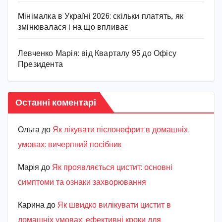
Мінімалка в Україні 2026: скільки платять, як
змінювалася і на що впливає
Левченко Марія: від Кварталу 95 до Офісу
Президента
Останні коментарі
Ольга
до
Як лікувати пієлонефрит в домашніх
умовах: вичерпний посібник
Марiя
до
Як проявляється цистит: основні
симптоми та ознаки захворювання
Карина
до
Як швидко вилікувати цистит в
домашніх умовах: ефективні кроки для