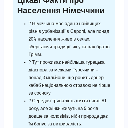
Населення Німеччини
? Німеччина має один з найвищих
рівнів урбанізації в Європі, але понад
20% населення живе в селах,
зберігаючи традиції, як у казках братів
Грімм.
? Тут проживає найбільша турецька
діаспора за межами Туреччини –
понад 3 мільйони, що робить донер-
кебаб національною стравою не гірше
за сосиску.
? Середня тривалість життя сягає 81
року, але жінки живуть на 5 років
довше за чоловіків, ніби природа дає
їм бонус за витривалість.