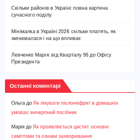
Скільки районів в Україні: повна картина
сучасного поділу
Мінімалка в Україні 2026: скільки платять, як
змінювалася і на що впливає
Левченко Марія: від Кварталу 95 до Офісу
Президента
Останні коментарі
Ольга
до
Як лікувати пієлонефрит в домашніх
умовах: вичерпний посібник
Марiя
до
Як проявляється цистит: основні
симптоми та ознаки захворювання