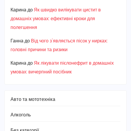
Карина
до
Як швидко вилікувати цистит в
домашніх умовах: ефективні кроки для
полегшення
Ганна
до
Від чого з’являється пісок у нирках:
головні причини та ризики
Карина
до
Як лікувати пієлонефрит в домашніх
умовах: вичерпний посібник
Авто та мототехніка
Алкоголь
Без категорії