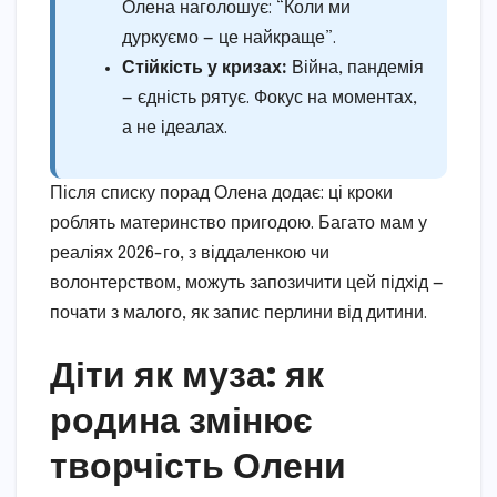
Олена наголошує: “Коли ми
дуркуємо — це найкраще”.
Стійкість у кризах:
Війна, пандемія
— єдність рятує. Фокус на моментах,
а не ідеалах.
Після списку порад Олена додає: ці кроки
роблять материнство пригодою. Багато мам у
реаліях 2026-го, з віддаленкою чи
волонтерством, можуть запозичити цей підхід —
почати з малого, як запис перлини від дитини.
Діти як муза: як
родина змінює
творчість Олени