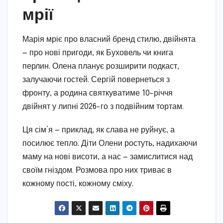
мрії
Марія мріє про власний бренд стилю, двійнята
— про нові пригоди, як Буховель чи книга
перлин. Олена планує розширити подкаст,
залучаючи гостей. Сергій повернеться з
фронту, а родина святкуватиме 10-річчя
двійнят у липні 2026-го з подвійним тортам.
Ця сім’я — приклад, як слава не руйнує, а
посилює тепло. Діти Олени ростуть, надихаючи
маму на нові висоти, а нас — замислитися над
своїм гніздом. Розмова про них триває в
кожному пості, кожному сміху.