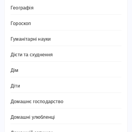
Географія
Гороскоп
Гуманітарні науки
Дієти та схуднення
Дім
Діти
Домашнє господарство
Домашні улюбленці