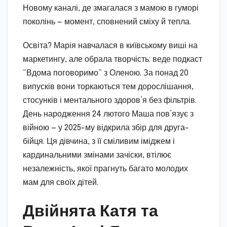
Новому каналі, де змагалася з мамою в гуморі
поколінь — момент, сповнений сміху й тепла.
Освіта? Марія навчалася в київському виші на
маркетингу, але обрала творчість: веде подкаст
“Вдома поговоримо” з Оленою. За понад 20
випусків вони торкаються тем дорослішання,
стосунків і ментального здоров’я без фільтрів.
День народження 24 лютого Маша пов’язує з
війною — у 2025-му відкрила збір для друга-
бійця. Ця дівчина, з її сміливим іміджем і
кардинальними змінами зачіски, втілює
незалежність, якої прагнуть багато молодих
мам для своїх дітей.
Двійнята Катя та