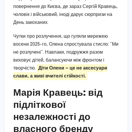
повернення до Києва, де зараз Сергій Кравець,
чоловік і військовий, іноді дарує сюрпризи на
День закоханих.
Чутки про розлучення, що гуляли мережею
восени 2025-го, Олена спростувала стисло: “Ми
не розлучені”. Навпаки, подружжя разом
виховує дітей, балансуючи між фронтом і
творчістю.
Діти Олени — це не аксесуари
слави, а живі вчителі стійкості.
Марія Кравець: від
підліткової
незалежності до
власного бренду