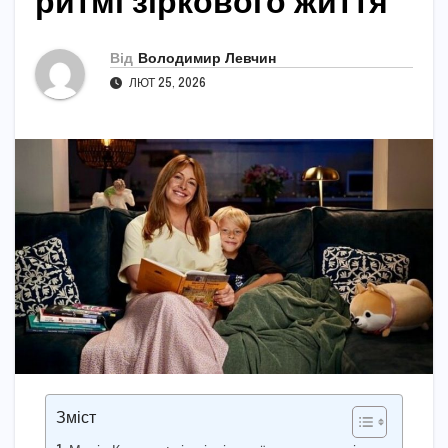
ритмі зіркового життя
Від
Володимир Левчин
ЛЮТ 25, 2026
Зміст