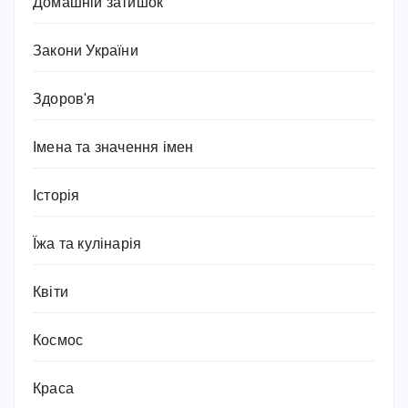
Домашній затишок
Закони України
Здоров'я
Імена та значення імен
Історія
Їжа та кулінарія
Квіти
Космос
Краса