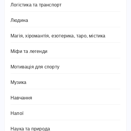
Логістика та транспорт
Людина
Магія, хіромантія, езотерика, таро, містика
Міфи та легенди
Мотивація для спорту
Музика
Навчання
Напої
Наука та природа