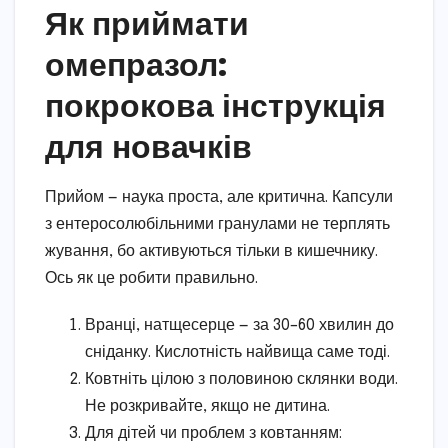
Як приймати
омепразол:
покрокова інструкція
для новачків
Прийом — наука проста, але критична. Капсули
з ентеросолюбільними гранулами не терплять
жування, бо активуються тільки в кишечнику.
Ось як це робити правильно.
Вранці, натщесерце — за 30–60 хвилин до
сніданку. Кислотність найвища саме тоді.
Ковтніть цілою з половиною склянки води.
Не розкривайте, якщо не дитина.
Для дітей чи проблем з ковтанням: