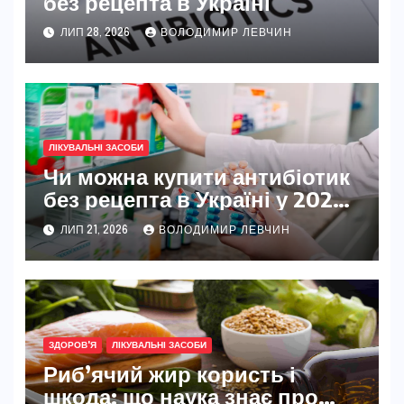
без рецепта в Україні
ЛИП 28, 2026
ВОЛОДИМИР ЛЕВЧИН
ЛІКУВАЛЬНІ ЗАСОБИ
Чи можна купити антибіотик
без рецепта в Україні у 2026
році
ЛИП 21, 2026
ВОЛОДИМИР ЛЕВЧИН
ЗДОРОВ'Я
ЛІКУВАЛЬНІ ЗАСОБИ
Риб’ячий жир користь і
шкода: що наука знає про