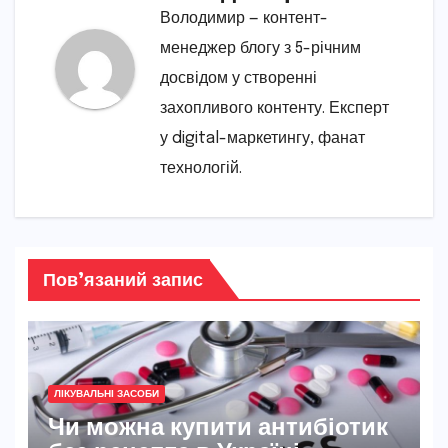
Володимир — контент-
менеджер блогу з 5-річним
досвідом у створенні
захопливого контенту. Експерт
у digital-маркетингу, фанат
технологій.
Пов’язаний запис
ЛІКУВАЛЬНІ ЗАСОБИ
Чи можна купити антибіотик