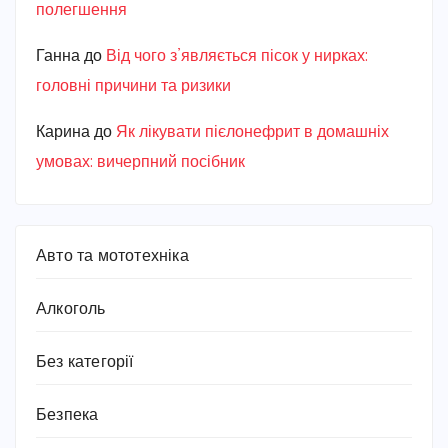
полегшення
Ганна
до
Від чого з’являється пісок у нирках:
головні причини та ризики
Карина
до
Як лікувати пієлонефрит в домашніх
умовах: вичерпний посібник
Авто та мототехніка
Алкоголь
Без категорії
Безпека