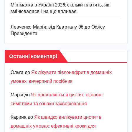
Мінімалка в Україні 2026: скільки платять, як
змінювалася і на що впливає
Левченко Марія: від Кварталу 95 до Офісу
Президента
Останні коментарі
Ольга
до
Як лікувати пієлонефрит в домашніх
умовах: вичерпний посібник
Марiя
до
Як проявляється цистит: основні
симптоми та ознаки захворювання
Карина
до
Як швидко вилікувати цистит в
домашніх умовах: ефективні кроки для