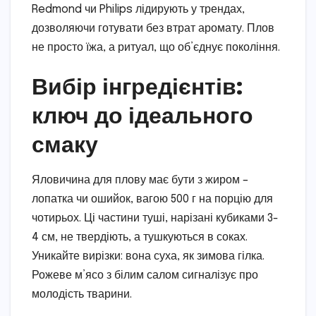
Redmond чи Philips лідирують у трендах,
дозволяючи готувати без втрат аромату. Плов
не просто їжа, а ритуал, що об’єднує покоління.
Вибір інгредієнтів:
ключ до ідеального
смаку
Яловичина для плову має бути з жиром –
лопатка чи ошийок, вагою 500 г на порцію для
чотирьох. Ці частини туші, нарізані кубиками 3-
4 см, не твердіють, а тушкуються в соках.
Уникайте вирізки: вона суха, як зимова гілка.
Рожеве м’ясо з білим салом сигналізує про
молодість тварини.