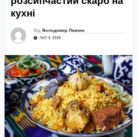
розсипчастий скарб на
кухні
Від
Володимир Левчин
ЛЮТ 5, 2026