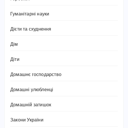
Гуманітарні науки
Дієти та схуднення
Дім
Діти
Домашнє господарство
Домашні улюбленці
Домашній затишок
Закони України