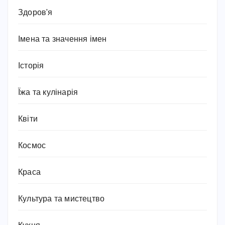
Здоров'я
Імена та значення імен
Історія
Їжа та кулінарія
Квіти
Космос
Краса
Культура та мистецтво