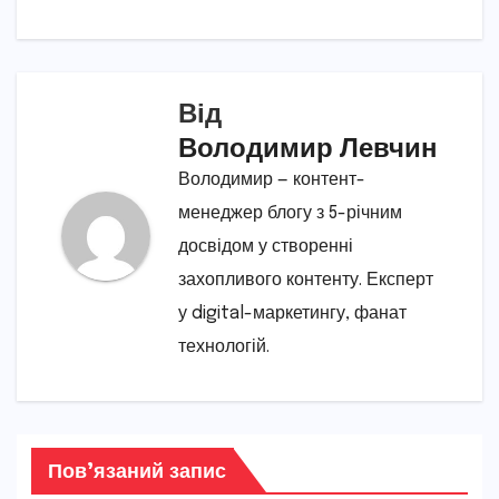
Від
Володимир Левчин
Володимир — контент-
менеджер блогу з 5-річним
досвідом у створенні
захопливого контенту. Експерт
у digital-маркетингу, фанат
технологій.
Пов’язаний запис