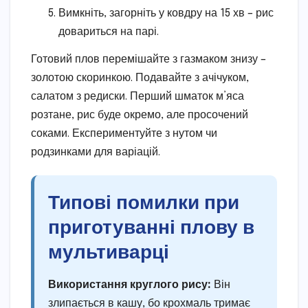
Вимкніть, загорніть у ковдру на 15 хв – рис
довариться на парі.
Готовий плов перемішайте з газмаком знизу –
золотою скоринкою. Подавайте з ачічуком,
салатом з редиски. Перший шматок м’яса
розтане, рис буде окремо, але просочений
соками. Експериментуйте з нутом чи
родзинками для варіацій.
Типові помилки при
приготуванні плову в
мультиварці
Використання круглого рису:
Він
злипається в кашу, бо крохмаль тримає