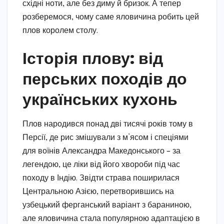
східні ноти, але без диму й бризок. А тепер
розберемося, чому саме яловичина робить цей
плов королем столу.
Історія плову: від
перських походів до
українських кухонь
Плов народився понад дві тисячі років тому в
Персії, де рис змішували з м’ясом і спеціями
для воїнів Александра Македонського – за
легендою, це ліки від його хвороби під час
походу в Індію. Звідти страва поширилася
Центральною Азією, перетворившись на
узбецький ферганський варіант з бараниною,
але яловичина стала популярною адаптацією в