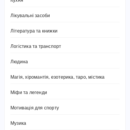
Кухня
Лікувальні засоби
Література та книжки
Логістика та транспорт
Людина
Магія, хіромантія, езотерика, таро, містика
Міфи та легенди
Мотивація для спорту
Музика