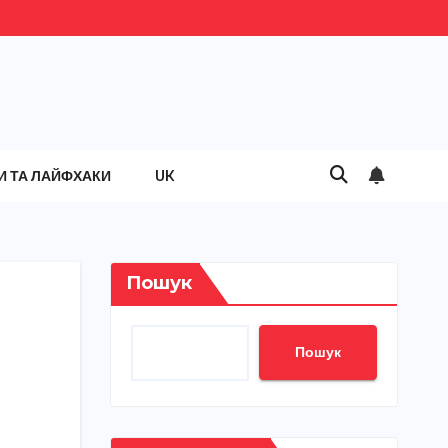
И ТА ЛАЙФХАКИ
UK
Пошук
Пошук