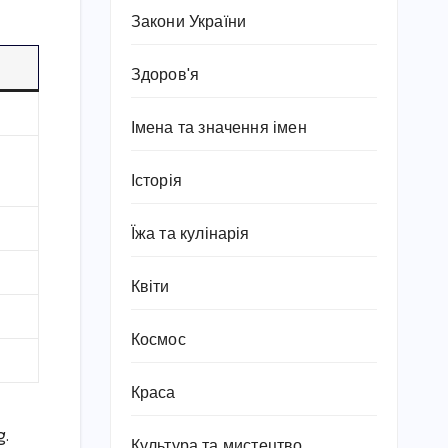
Закони України
Здоров'я
Імена та значення імен
Історія
Їжа та кулінарія
Квіти
Космос
Краса
g.
Культура та мистецтво