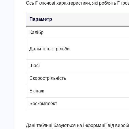
Ось її ключові характеристики, які роблять її гро
Параметр
Калібр
Дальність стрільби
Шасі
Скорострільність
Екіпаж
Боєкомплект
Дані таблиці базуються на інформації від виробни