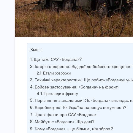
Зміст
Що таке САУ «Богдана»?
Історія створення: Від ідеї до бойового хрещення
Етапи розробки
Технічні характеристики: Що робить «Богдану» ун
Бойове застосування: «Богдана» на фронті
Приклади з фронту
Порівняння з аналогами: Як «Богдана» виглядає на
Виробництво: Як Україна нарощує потужності?
Цікаві факти про САУ «Богдана»
Майбутнє «Богдани»: Що далі?
Чому «Богдана» — це більше, ніж зброя?