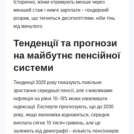
Історично, жінки отримують менше через
менший стаж і нижчі зарплати – гендерний
розрив, що тягнеться десятиліттями, ніби тінь
від минулого.
Тенденції та прогнози
на майбутнє пенсійної
системи
Тенденції 2025 року показують повільне
зростання середньої пенсії, але з викликами:
інфляція на рівні 10-15% може нівелювати
індексації. Експерти прогнозують, що до 2030
року, якщо економіка відновиться, середня
виплата сягне 10 тисяч гривень, але це
залежить від демографії – кількість пенсіонерів