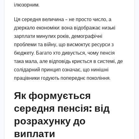
ілюзорним.
Ця середня величина – не просто число, а
дзеркало економіки: вона відображає низькі
зарплати минулих років, демографічні
проблеми та війну, що висмоктує ресурси з
бюджету. Багато хто дивується, чому пенсія
така мала, але відповідь криється в системі, де
солідарний принцип означає, що нинішні
працівники годують попереднє покоління.
Як формується
середня пенсія: від
розрахунку до
виплати