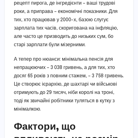
рецепт пирога, де інгредієнти – ваші трудові
роки, а приправа – економічні показники. Для
тих, хто працював у 2000-х, базою слугує
зарплата тих часів, скоригована на інфляцію,
але часто це призводить до низьких сум, бо
старі зарплати були мізерними.
А тепер про нюанси: мінімальна пенсія для
непрацюючих – 3 038 гривень, а для тих, хто
досяг 65 років з повним стажем, – 3 758 гривень.
Це створює ієрархію, де шахтарі чи військові
отримують до 29 тисяч, ніби королі на троні,
тоді як звичайні робітники туляться в кутку з
мінімалкою.
Фактори, що