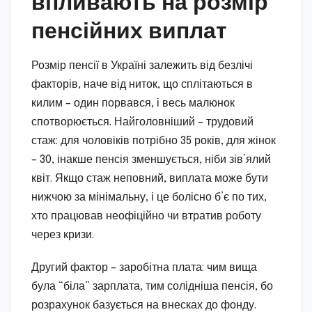
впливають на розмір
пенсійних виплат
Розмір пенсії в Україні залежить від безлічі
факторів, наче від ниток, що сплітаються в
килим – один порвався, і весь малюнок
спотворюється. Найголовніший – трудовий
стаж: для чоловіків потрібно 35 років, для жінок
– 30, інакше пенсія зменшується, ніби зів’ялий
квіт. Якщо стаж неповний, виплата може бути
нижчою за мінімальну, і це болісно б’є по тих,
хто працював неофіційно чи втратив роботу
через кризи.
Другий фактор – заробітна плата: чим вища
була “біла” зарплата, тим солідніша пенсія, бо
розрахунок базується на внесках до фонду.