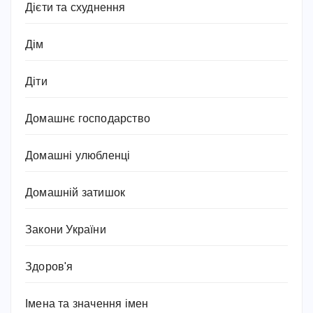
Дієти та схуднення
Дім
Діти
Домашнє господарство
Домашні улюбленці
Домашній затишок
Закони України
Здоров'я
Імена та значення імен