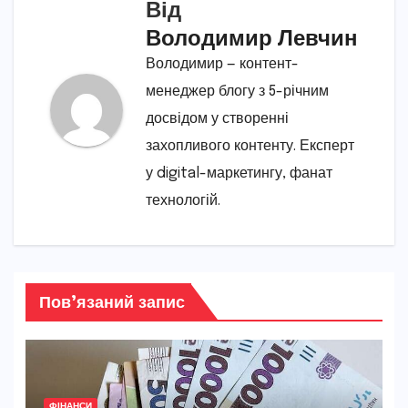
Від
Володимир Левчин
Володимир — контент-
менеджер блогу з 5-річним
досвідом у створенні
захопливого контенту. Експерт
у digital-маркетингу, фанат
технологій.
Пов’язаний запис
ФІНАНСИ