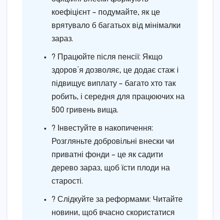
коефіцієнт – подумайте, як це
врятувало б багатьох від мінімалки
зараз.
? Працюйте після пенсії: Якщо
здоров’я дозволяє, це додає стаж і
підвищує виплату – багато хто так
робить, і середня для працюючих на
500 гривень вища.
? Інвестуйте в накопичення:
Розгляньте добровільні внески чи
приватні фонди – це як садити
дерево зараз, щоб їсти плоди на
старості.
?️ Слідкуйте за реформами: Читайте
новини, щоб вчасно скористатися