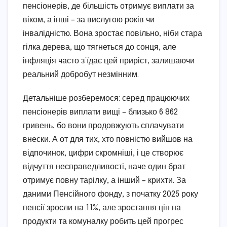
пенсіонерів, де більшість отримує виплати за
віком, а інші – за вислугою років чи
інвалідністю. Вона зростає повільно, ніби стара
гілка дерева, що тягнеться до сонця, але
інфляція часто з’їдає цей приріст, залишаючи
реальний добробут незмінним.
Детальніше розберемося: серед працюючих
пенсіонерів виплати вищі – близько 6 862
гривень, бо вони продовжують сплачувати
внески. А от для тих, хто повністю вийшов на
відпочинок, цифри скромніші, і це створює
відчуття несправедливості, наче один брат
отримує повну тарілку, а інший – крихти. За
даними Пенсійного фонду, з початку 2025 року
пенсії зросли на 11%, але зростання цін на
продукти та комуналку робить цей прогрес