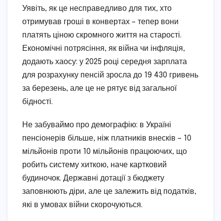
Уявіть, як це несправедливо для тих, хто
отримував гроші в конвертах – тепер вони
платять ціною скромного життя на старості.
Економічні потрясіння, як війна чи інфляція,
додають хаосу: у 2025 році середня зарплата
для розрахунку пенсій зросла до 19 430 гривень
за березень, але це не рятує від загальної
бідності.
Не забуваймо про демографію: в Україні
пенсіонерів більше, ніж платників внесків – 10
мільйонів проти 10 мільйонів працюючих, що
робить систему хиткою, наче картковий
будиночок. Державні дотації з бюджету
заповнюють діри, але це залежить від податків,
які в умовах війни скорочуються.