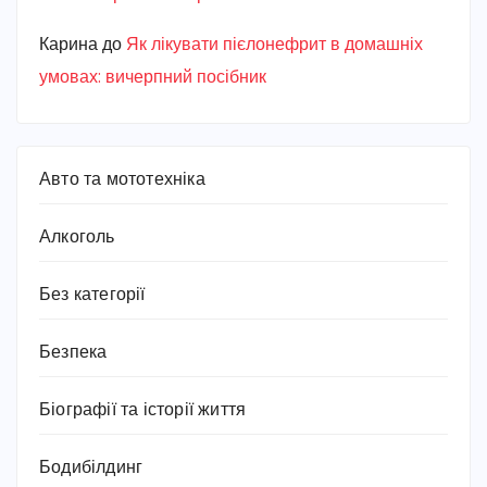
Карина
до
Як лікувати пієлонефрит в домашніх
умовах: вичерпний посібник
Авто та мототехніка
Алкоголь
Без категорії
Безпека
Біографії та історії життя
Бодибілдинг