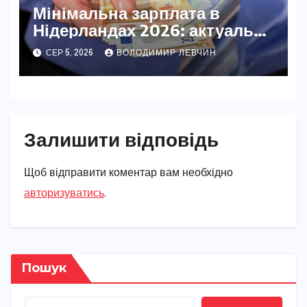
Мінімальна зарплата в
Нідерландах 2026: актуальні
ставки та повний розбір
СЕР 5, 2026
ВОЛОДИМИР ЛЕВЧИН
Залишити відповідь
Щоб відправити коментар вам необхідно
авторизуватись
.
Пошук