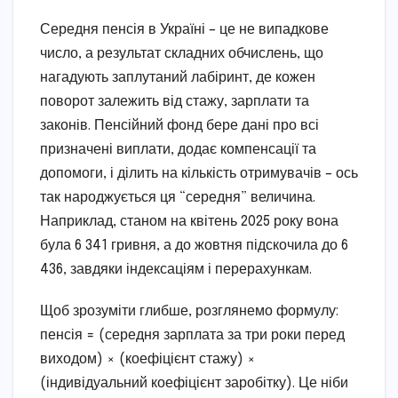
Середня пенсія в Україні – це не випадкове
число, а результат складних обчислень, що
нагадують заплутаний лабіринт, де кожен
поворот залежить від стажу, зарплати та
законів. Пенсійний фонд бере дані про всі
призначені виплати, додає компенсації та
допомоги, і ділить на кількість отримувачів – ось
так народжується ця “середня” величина.
Наприклад, станом на квітень 2025 року вона
була 6 341 гривня, а до жовтня підскочила до 6
436, завдяки індексаціям і перерахункам.
Щоб зрозуміти глибше, розглянемо формулу:
пенсія = (середня зарплата за три роки перед
виходом) × (коефіцієнт стажу) ×
(індивідуальний коефіцієнт заробітку). Це ніби