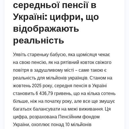
середньої пенсії в
Україні: цифри, що
відображають
реальність
Уявіть стареньку бабусю, яка щомісяця чекає
на свою пенсію, як на рятівний ковток свіжого
повітря в задушливому місті – саме такою є
реальність для мільйонів українців. Станом на
жовтень 2025 року, середня пенсія в Україні
становить 6 436,79 гривень, що на кілька сотень
більше, ніж на початку року, але все ще змушує
багатьох балансувати на межі виживання. Ця
цифра, розрахована Пенсійним фондом
України, охоплює понад 10 мільйонів