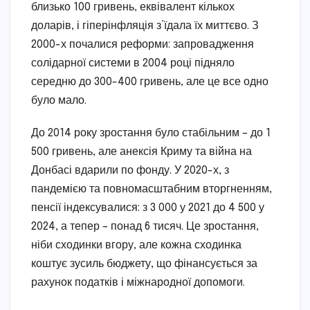
близько 100 гривень, еквівалент кількох
доларів, і гіперінфляція з’їдала їх миттєво. З
2000-х почалися реформи: запровадження
солідарної системи в 2004 році підняло
середню до 300-400 гривень, але це все одно
було мало.
До 2014 року зростання було стабільним – до 1
500 гривень, але анексія Криму та війна на
Донбасі вдарили по фонду. У 2020-х, з
пандемією та повномасштабним вторгненням,
пенсії індексувалися: з 3 000 у 2021 до 4 500 у
2024, а тепер – понад 6 тисяч. Це зростання,
ніби сходинки вгору, але кожна сходинка
коштує зусиль бюджету, що фінансується за
рахунок податків і міжнародної допомоги.