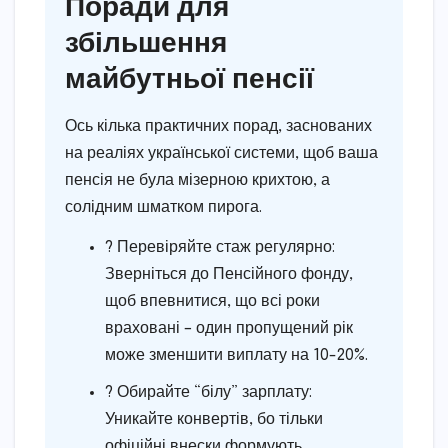
Поради для
збільшення
майбутньої пенсії
Ось кілька практичних порад, заснованих
на реаліях української системи, щоб ваша
пенсія не була мізерною крихтою, а
солідним шматком пирога.
? Перевіряйте стаж регулярно:
Зверніться до Пенсійного фонду,
щоб впевнитися, що всі роки
враховані – один пропущений рік
може зменшити виплату на 10-20%.
? Обирайте “білу” зарплату:
Уникайте конвертів, бо тільки
офіційні внески формують