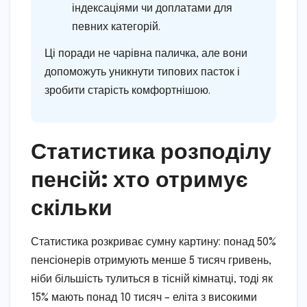
індексаціями чи доплатами для
певних категорій.
Ці поради не чарівна паличка, але вони
допоможуть уникнути типових пасток і
зробити старість комфортнішою.
Статистика розподілу
пенсій: хто отримує
скільки
Статистика розкриває сумну картину: понад 50%
пенсіонерів отримують менше 5 тисяч гривень,
ніби більшість тулиться в тісній кімнатці, тоді як
15% мають понад 10 тисяч – еліта з високими