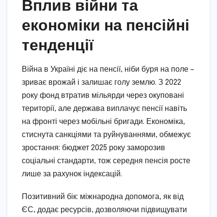
Вплив війни та
економіки на пенсійні
тенденції
Війна в Україні діє на пенсії, ніби буря на поле –
зриває врожай і залишає голу землю. З 2022
року фонд втратив мільярди через окуповані
території, але держава виплачує пенсії навіть
на фронті через мобільні бригади. Економіка,
стиснута санкціями та руйнуваннями, обмежує
зростання: бюджет 2025 року заморозив
соціальні стандарти, тож середня пенсія росте
лише за рахунок індексацій.
Позитивний бік: міжнародна допомога, як від
ЄС, додає ресурсів, дозволяючи підвищувати