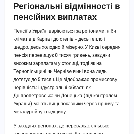
Регіональні відмінності в
пенсійних виплатах
Пенсії в Україні варіюються за регіонами, ніби
клімат від Карпат до степів – десь тепло і
щедро, десь холодно й мізерно. У Києві середня
пенсія перевищує 8 тисяч гривень, завдяки
високим зарплатам у столиці, тоді як на
Тернопільщині чи Чернівеччині вона ледь
дотягує до 5 тисяч. Це відображає промислову
нерівність: індустріальні області як
Дніпропетровська чи Донецька (під контролем
України) мають вищі показники через гірничу та
металургійну спадщину.
У західних регіонах, де переважає сільське