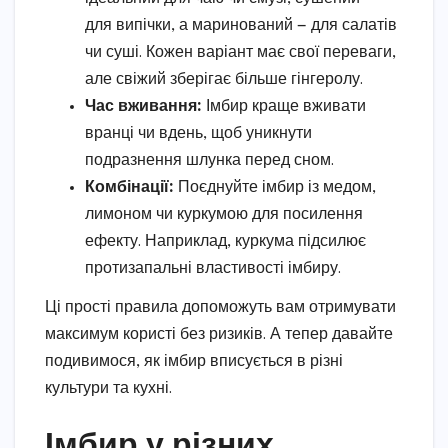
для випічки, а маринований — для салатів
чи суші. Кожен варіант має свої переваги,
але свіжий зберігає більше гінгеролу.
Час вживання:
Імбир краще вживати
вранці чи вдень, щоб уникнути
подразнення шлунка перед сном.
Комбінації:
Поєднуйте імбир із медом,
лимоном чи куркумою для посилення
ефекту. Наприклад, куркума підсилює
протизапальні властивості імбиру.
Ці прості правила допоможуть вам отримувати
максимум користі без ризиків. А тепер давайте
подивимося, як імбир вписується в різні
культури та кухні.
Імбир у різних