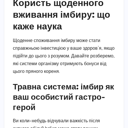
Користь щоденного
вживання імбиру: що
каже наука
Щоденне споживання імбиру може стати
справжньою інвестицією у ваше здоров’я, якщо
підійти до цього з розумом. Давайте розберемо,
які системи організму отримують бонуси від
цього пряного кореня.
Травна система: імбир як
ваш особистий гастро-
герой
Ви коли-небудь відчували важкість після