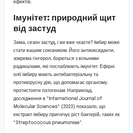
ефектів.
Імунітет: природний щит
від застуд
Зима, сезон застуд, і ви вже чхаєте? Імбир може
стати вашим союзником. Його антиоксиданти,
зокрема гінгерол, борються з вільними
радикалами, які послаблюють імунітет. Ефірні
олії імбиру мають антибактеріальну та
противірусну дію, що допомагає організму
протистояти патогенам. Наприклад,
дослідження в *International Journal of
Molecular Sciences* (2023) показало, що
екстракт імбиру пригнічує ріст бактерій, таких як
*Streptococcus pneumoniae*.