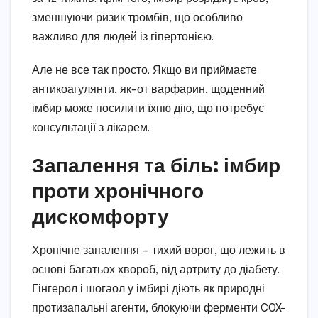
зменшуючи ризик тромбів, що особливо
важливо для людей із гіпертонією.
Але не все так просто. Якщо ви приймаєте
антикоагулянти, як-от варфарин, щоденний
імбир може посилити їхню дію, що потребує
консультації з лікарем.
Запалення та біль: імбир
проти хронічного
дискомфорту
Хронічне запалення — тихий ворог, що лежить в
основі багатьох хвороб, від артриту до діабету.
Гінгерол і шогаол у імбирі діють як природні
протизапальні агенти, блокуючи ферменти COX-