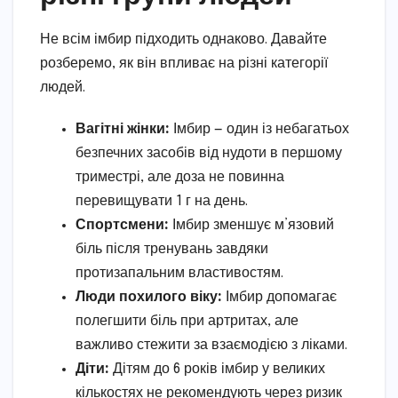
Не всім імбир підходить однаково. Давайте
розберемо, як він впливає на різні категорії
людей.
Вагітні жінки:
Імбир — один із небагатьох
безпечних засобів від нудоти в першому
триместрі, але доза не повинна
перевищувати 1 г на день.
Спортсмени:
Імбир зменшує м’язовий
біль після тренувань завдяки
протизапальним властивостям.
Люди похилого віку:
Імбир допомагає
полегшити біль при артритах, але
важливо стежити за взаємодією з ліками.
Діти:
Дітям до 6 років імбир у великих
кількостях не рекомендують через ризик