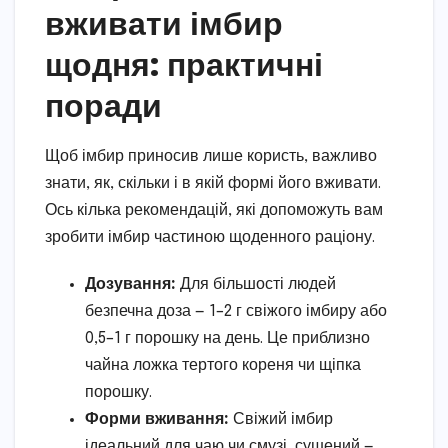
вживати імбир
щодня: практичні
поради
Щоб імбир приносив лише користь, важливо
знати, як, скільки і в якій формі його вживати.
Ось кілька рекомендацій, які допоможуть вам
зробити імбир частиною щоденного раціону.
Дозування:
Для більшості людей
безпечна доза — 1–2 г свіжого імбиру або
0,5–1 г порошку на день. Це приблизно
чайна ложка тертого кореня чи щіпка
порошку.
Форми вживання:
Свіжий імбир
ідеальний для чаю чи смузі, сушений —