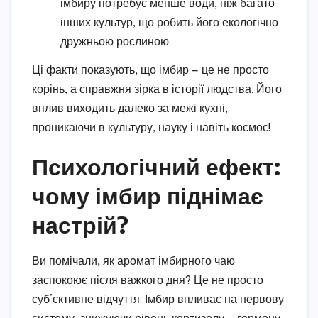
імбиру потребує менше води, ніж багато
інших культур, що робить його екологічно
дружньою рослиною.
Ці факти показують, що імбир — це не просто
корінь, а справжня зірка в історії людства. Його
вплив виходить далеко за межі кухні,
проникаючи в культуру, науку і навіть космос!
Психологічний ефект:
чому імбир піднімає
настрій?
Ви помічали, як аромат імбирного чаю
заспокоює після важкого дня? Це не просто
суб’єктивне відчуття. Імбир впливає на нервову