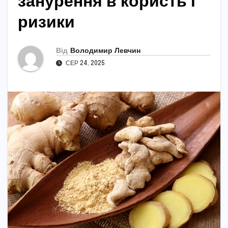
занурення в користь і
ризики
Від
Володимир Левчин
СЕР 24, 2025