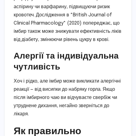
аспірину чи варфарину, підвищуючи ризик
кровотеч. Дослідження в *British Journal of
Clinical Pharmacology* (2020) попереджає, що
імбир також може знижувати ефективність ліків
від діабету, змінюючи рівень цукру в крові.
Алергії та індивідуальна
чутливість
Хоч і рідко, але імбир може викликати алергічні
реакції — від висипки до набряку горла. Якщо
після імбирного чаю ви відчуваєте свербіж чи
утруднене дихання, негайно зверніться до
лікаря.
Як правильно