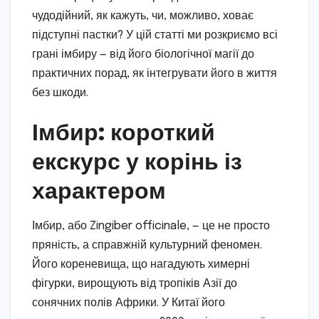
чудодійний, як кажуть, чи, можливо, ховає
підступні пастки? У цій статті ми розкриємо всі
грані імбиру — від його біологічної магії до
практичних порад, як інтегрувати його в життя
без шкоди.
Імбир: короткий
екскурс у корінь із
характером
Імбир, або Zingiber officinale, — це не просто
пряність, а справжній культурний феномен.
Його кореневища, що нагадують химерні
фігурки, вирощують від тропіків Азії до
сонячних полів Африки. У Китаї його