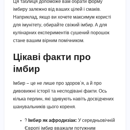
Ця таблиця допоможе вам обрати форму
імбиру залежно від ваших цілей і смаків.
Наприклад, якщо ви хочете максимум користі
для імунітету, обирайте свіжий імбир. А для
кулінарних експериментів сушений порошок
стане вашим вірним помічником.
Цікаві факти про
імбир
Імбир — це не лише про здоров’я, а й про
дивовижні історії та несподівані факти. Ось
кілька перлин, які здивують навіть досвідчених
шанувальників цього кореня.
?
Імбир як афродизіак:
У середньовічній
Європі імбир вважали потужним