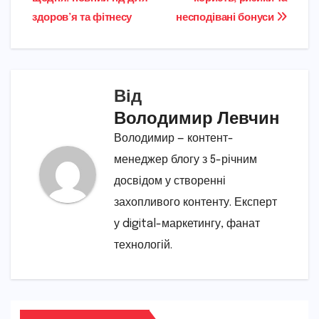
здоров’я та фітнесу
несподівані бонуси
Від
Володимир Левчин
Володимир — контент-
менеджер блогу з 5-річним
досвідом у створенні
захопливого контенту. Експерт
у digital-маркетингу, фанат
технологій.