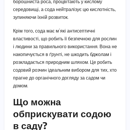
борошниста роса, процвітають у кислому
середовищі, а сода нейтралізує цю кислотність,
зупиняючи їхній розвиток.
Крім того, сода має м’які антисептичні
властивості, що робить її безпечною для рослин
і людини за правильного використання. Вона не
накопичується в ґрунті, не шкодить бджолам і
розкладається природним шляхом. Це робить
содовий розчин ідеальним вибором для тих, хто
прагне до органічного догляду за садом чи
домом.
Що можна
обприскувати содою
в саду?