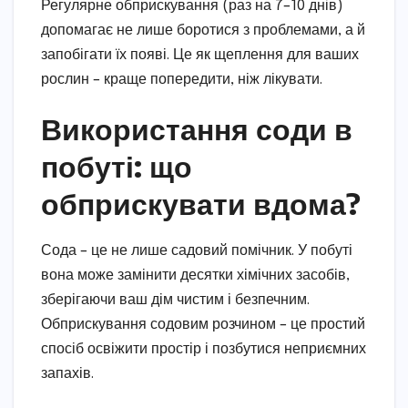
Регулярне обприскування (раз на 7–10 днів)
допомагає не лише боротися з проблемами, а й
запобігати їх появі. Це як щеплення для ваших
рослин – краще попередити, ніж лікувати.
Використання соди в
побуті: що
обприскувати вдома?
Сода – це не лише садовий помічник. У побуті
вона може замінити десятки хімічних засобів,
зберігаючи ваш дім чистим і безпечним.
Обприскування содовим розчином – це простий
спосіб освіжити простір і позбутися неприємних
запахів.