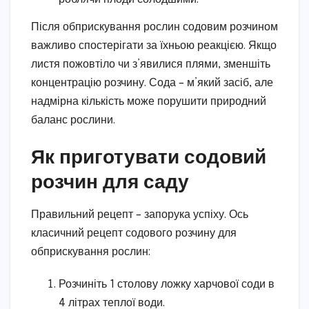
Після обприскування рослин содовим розчином
важливо спостерігати за їхньою реакцією. Якщо
листя пожовтіло чи з’явилися плями, зменшіть
концентрацію розчину. Сода – м’який засіб, але
надмірна кількість може порушити природний
баланс рослини.
Як приготувати содовий
розчин для саду
Правильний рецепт – запорука успіху. Ось
класичний рецепт содового розчину для
обприскування рослин:
Розчиніть 1 столову ложку харчової соди в
4 літрах теплої води.