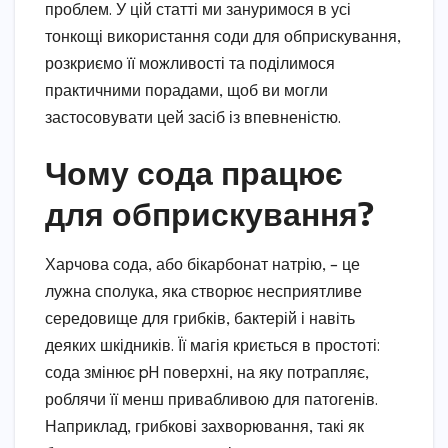
проблем. У цій статті ми зануримося в усі
тонкощі використання соди для обприскування,
розкриємо її можливості та поділимося
практичними порадами, щоб ви могли
застосовувати цей засіб із впевненістю.
Чому сода працює
для обприскування?
Харчова сода, або бікарбонат натрію, – це
лужна сполука, яка створює несприятливе
середовище для грибків, бактерій і навіть
деяких шкідників. Її магія криється в простоті:
сода змінює pH поверхні, на яку потрапляє,
роблячи її менш привабливою для патогенів.
Наприклад, грибкові захворювання, такі як