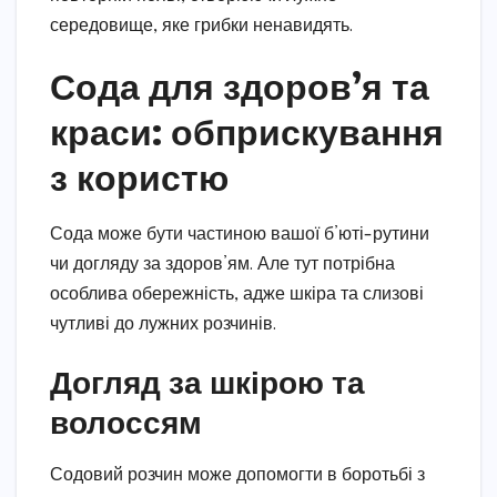
середовище, яке грибки ненавидять.
Сода для здоров’я та
краси: обприскування
з користю
Сода може бути частиною вашої б’юті-рутини
чи догляду за здоров’ям. Але тут потрібна
особлива обережність, адже шкіра та слизові
чутливі до лужних розчинів.
Догляд за шкірою та
волоссям
Содовий розчин може допомогти в боротьбі з