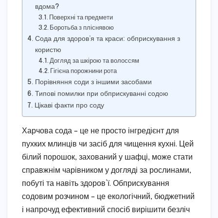
вдома?
Поверхні та предмети
Боротьба з пліснявою
Сода для здоров’я та краси: обприскування з
користю
Догляд за шкірою та волоссям
Гігієна порожнини рота
Порівняння соди з іншими засобами
Типові помилки при обприскуванні содою
Цікаві факти про соду
Харчова сода – це не просто інгредієнт для
пухких млинців чи засіб для чищення кухні. Цей
білий порошок, захований у шафці, може стати
справжнім чарівником у догляді за рослинами,
побуті та навіть здоров’ї. Обприскування
содовим розчином – це екологічний, бюджетний
і напрочуд ефективний спосіб вирішити безліч