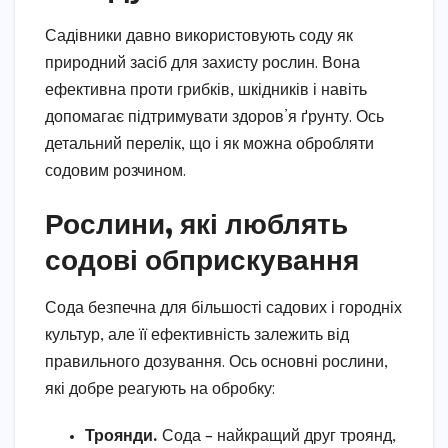
Садівники давно використовують соду як
природний засіб для захисту рослин. Вона
ефективна проти грибків, шкідників і навіть
допомагає підтримувати здоров’я ґрунту. Ось
детальний перелік, що і як можна обробляти
содовим розчином.
Рослини, які люблять
содові обприскування
Сода безпечна для більшості садових і городніх
культур, але її ефективність залежить від
правильного дозування. Ось основні рослини,
які добре реагують на обробку:
Троянди.
Сода – найкращий друг троянд,