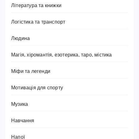
Література та книжки
Логістика та транспорт
Людина
Магія, хіромантія, езотерика, таро, містика
Міфи та легенди
Мотивація для спорту
Музика
Навчання
Напої