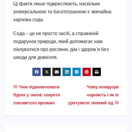
Ці факти лише підкреслюють, наскільки
універсальною та багатогранною є звичайна
харчова сода.
Сода – це не просто засіб, а справжній
подарунок природи, який допомагає нам
піклуватися про рослини, дім і здоров’я без
шкоди для довкілля.
Навігація
Чим підживлювати
Чому помідори
буряк у липні: секрети
чорніють і як їх
записів
соковитого врожаю
урятувати: повний гід