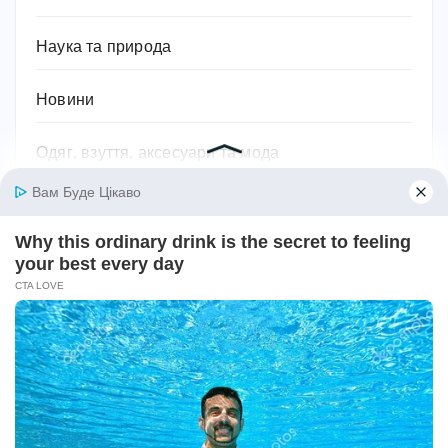
Наука та природа
Новини
Одяг, взуття, аксесуари та мода
Освіта
Паразити
Підприємництво та бізнес
Побутова техніка
Подарунки