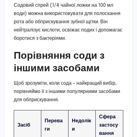
Содовий спрей (1/4 чайної ложки на 100 мл
води) можна використовувати для полоскання
рота або обприскування зубної щітки. Він
нейтралізує кислоти, освіжає подих і допомагає
боротися з бактеріями.
Порівняння соди з
іншими засобами
Щоб зрозуміти, коли сода – найкращий вибір,
порівняймо її з іншими популярними засобами
для обприскування.
Сфера
Перева
Недолік
Засіб
застосу
ги
и
вання