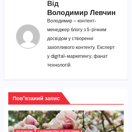
Від
Володимир Левчин
Володимир — контент-
менеджер блогу з 5-річним
досвідом у створенні
захопливого контенту. Експерт
у digital-маркетингу, фанат
технологій.
Пов’язаний запис
ПОДОРОЖІ
САДІВНИЦТВО ТА РОСЛИНИ