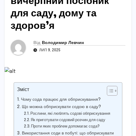
вичерпний посібник
для саду, дому та
здоров’я
Від
Володимир Левчин
ЛИП 9, 2025
Зміст
Чому сода працює для обприскування?
Що можна обприскувати содою в саду?
Рослини, які люблять содові обприскування
Як приготувати содовий розчин для саду
Проти яких проблем допомагає сода?
Використання соди в побуті: що обприскувати