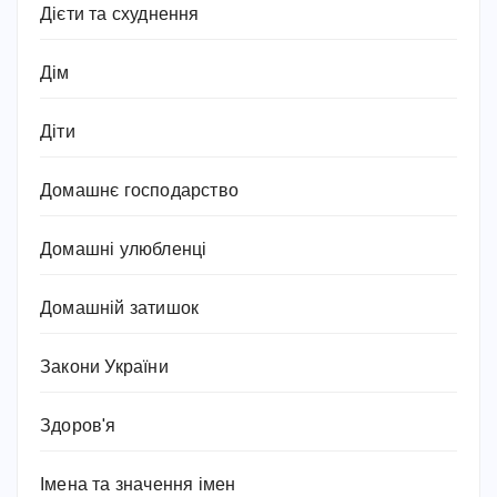
Дієти та схуднення
Дім
Діти
Домашнє господарство
Домашні улюбленці
Домашній затишок
Закони України
Здоров'я
Імена та значення імен