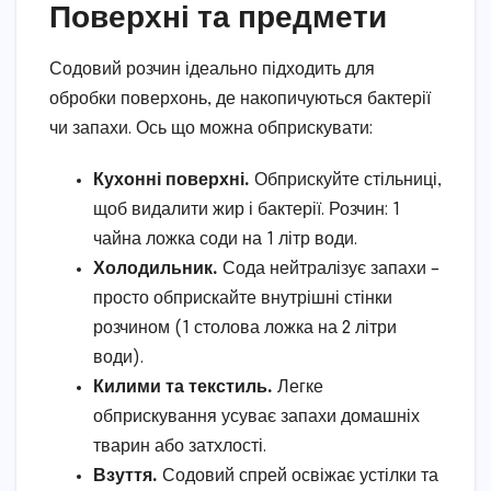
Поверхні та предмети
Содовий розчин ідеально підходить для
обробки поверхонь, де накопичуються бактерії
чи запахи. Ось що можна обприскувати:
Кухонні поверхні.
Обприскуйте стільниці,
щоб видалити жир і бактерії. Розчин: 1
чайна ложка соди на 1 літр води.
Холодильник.
Сода нейтралізує запахи –
просто обприскайте внутрішні стінки
розчином (1 столова ложка на 2 літри
води).
Килими та текстиль.
Легке
обприскування усуває запахи домашніх
тварин або затхлості.
Взуття.
Содовий спрей освіжає устілки та