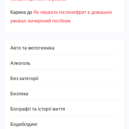
Карина
до
Як лікувати пієлонефрит в домашніх
умовах: вичерпний посібник
Авто та мототехніка
Алкоголь
Без категорії
Безпека
Біографії та історії життя
Бодибілдинг