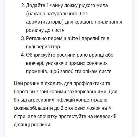
Додайте 1 чайну ложку рідкого мила
(бажано натурального, без
ароматизаторів) для кращого прилипання
розчину до листя.
Ретельно перемішайте і перелийте в
пульверизатор.
Обприскуйте рослини рано вранці або
ввечері, уникаючи прямих сонячних
променів, щоб запобігти опікам листя.
Цей розчин підходить для профілактики та
боротьби з грибковими захворюваннями. Для
більш агресивних інфекцій концентрацію
можна збільшити до 2 столових ложок на 4
літри, але спочатку протестуйте на невеликій
ділянці рослини.