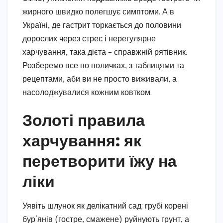
жирного швидко полегшує симптоми. А в
Україні, де гастрит торкається до половини
дорослих через стрес і нерегулярне
харчування, така дієта – справжній рятівник.
Розберемо все по поличках, з таблицями та
рецептами, аби ви не просто виживали, а
насолоджувалися кожним ковтком.
Золоті правила
харчування: як
перетворити їжу на
ліки
Уявіть шлунок як делікатний сад: грубі корені
бур’янів (гостре, смажене) руйнують грунт, а