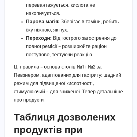
перевантажується, кислота не
накопичується.
Парова магія:
Зберігає вітаміни, робить
їжу ніжною, як пух.
Переходи:
Від гострого загострення до
повної ремісії – розширюйте раціон
поступово, тестуючи реакцію.
Ці правила – основа столів №1 і №2 за
Певзнером, адаптованих для гастриту: щадний
режим для підвищеної кислотності,
стимулюючий – для зниженої. Тепер детальніше
про продукти.
Таблиця дозволених
продуктів при