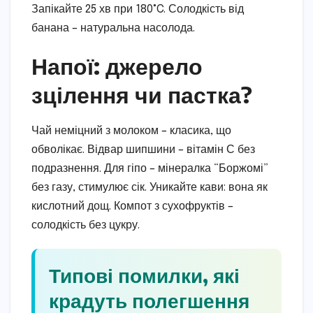
Запікайте 25 хв при 180°C. Солодкість від
банана – натуральна насолода.
Напої: джерело
зцілення чи пастка?
Чай неміцний з молоком – класика, що
обволікає. Відвар шипшини – вітамін С без
подразнення. Для гіпо – мінералка “Боржомі”
без газу, стимулює сік. Уникайте кави: вона як
кислотний дощ. Компот з сухофруктів –
солодкість без цукру.
Типові помилки, які
крадуть полегшення