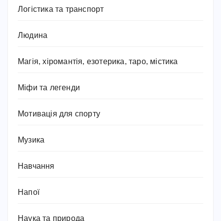
Логістика та транспорт
Людина
Магія, хіромантія, езотерика, таро, містика
Міфи та легенди
Мотивація для спорту
Музика
Навчання
Напої
Наука та природа