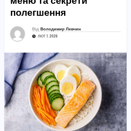
меню та секрети
полегшення
Від
Володимир Левчин
ЛЮТ 1, 2026