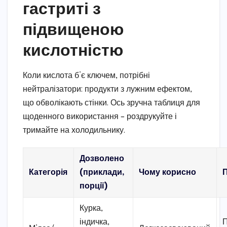
гастриті з
підвищеною
кислотністю
Коли кислота б’є ключем, потрібні
нейтралізатори: продукти з лужним ефектом,
що обволікають стінки. Ось зручна таблиця для
щоденного використання – роздрукуйте і
тримайте на холодильнику.
Дозволено
Категорія
(приклади,
Чому корисно
порції)
Курка,
індичка,
П