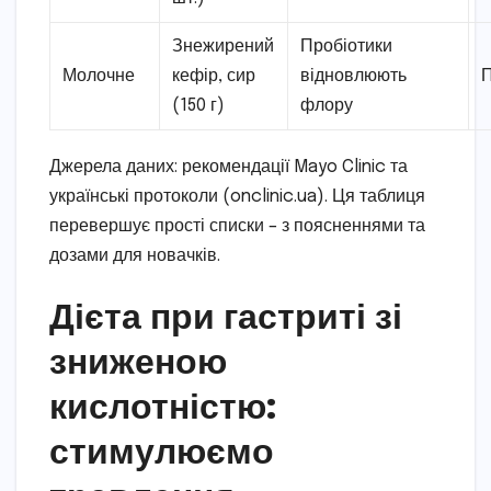
Знежирений
Пробіотики
Молочне
кефір, сир
відновлюють
(150 г)
флору
Джерела даних: рекомендації Mayo Clinic та
українські протоколи (onclinic.ua). Ця таблиця
перевершує прості списки – з поясненнями та
дозами для новачків.
Дієта при гастриті зі
зниженою
кислотністю:
стимулюємо