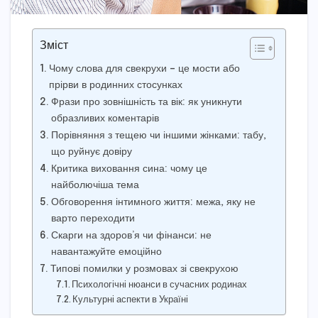
Зміст
Чому слова для свекрухи – це мости або
прірви в родинних стосунках
Фрази про зовнішність та вік: як уникнути
образливих коментарів
Порівняння з тещею чи іншими жінками: табу,
що руйнує довіру
Критика виховання сина: чому це
найболючіша тема
Обговорення інтимного життя: межа, яку не
варто переходити
Скарги на здоров’я чи фінанси: не
навантажуйте емоційно
Типові помилки у розмовах зі свекрухою
Психологічні нюанси в сучасних родинах
Культурні аспекти в Україні