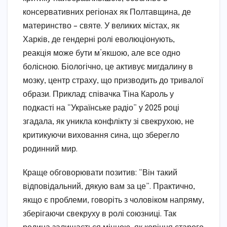
консервативних регіонах як Полтавщина, де
материнство – святе. У великих містах, як
Харків, де гендерні ролі еволюціонують,
реакція може бути м’якшою, але все одно
болісною. Біологічно, це активує мигдалину в
мозку, центр страху, що призводить до тривалої
образи. Приклад: співачка Тіна Кароль у
подкасті на “Українське радіо” у 2025 році
згадала, як уникла конфлікту зі свекрухою, не
критикуючи виховання сина, що зберегло
родинний мир.
Краще обговорювати позитив: “Він такий
відповідальний, дякую вам за це”. Практично,
якщо є проблеми, говоріть з чоловіком напряму,
зберігаючи свекруху в ролі союзниці. Так