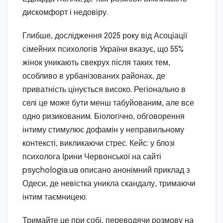
дискомфорт і недовіру.
Глибше, дослідження 2025 року від Асоціації
сімейних психологів України вказує, що 55%
жінок уникають свекрух після таких тем,
особливо в урбанізованих районах, де
приватність цінується високо. Регіонально в
селі це може бути менш табуйованим, але все
одно ризикованим. Біологічно, обговорення
інтиму стимулює дофамін у неправильному
контексті, викликаючи стрес. Кейс: у блозі
психолога Ірини Червонської на сайті
psychologia.ua описано анонімний приклад з
Одеси, де невістка уникла скандалу, тримаючи
інтим таємницею.
Тримайте це при собі, переводячи розмову на