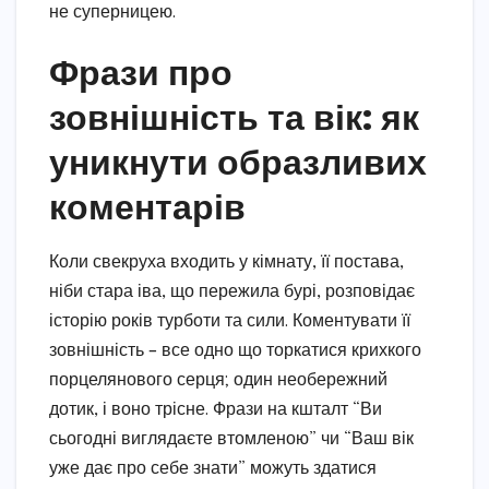
не суперницею.
Фрази про
зовнішність та вік: як
уникнути образливих
коментарів
Коли свекруха входить у кімнату, її постава,
ніби стара іва, що пережила бурі, розповідає
історію років турботи та сили. Коментувати її
зовнішність – все одно що торкатися крихкого
порцелянового серця; один необережний
дотик, і воно трісне. Фрази на кшталт “Ви
сьогодні виглядаєте втомленою” чи “Ваш вік
уже дає про себе знати” можуть здатися