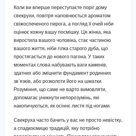
Коли ви вперше переступаєте поріг дому
свекрухи, повітря наповнюється ароматом
свіжоспеченого пирога, а погляд її очей ніби
оцінює кожну вашу посмішку. Ця жінка, яка
виростила вашого чоловіка, стає частиною
вашого життя, ніби гілка старого дуба, що
простягається до нового пагона. У таких
моментах слова набувають ваги каменів,
здатних або зміцнити фундамент родинних
зв’язків, або розколоти його на шматки.
Розуміння, що саме не варто вимовляти,
допомагає уникнути непорозумінь, які
накопичуються, як осіннє листя під ногами.
Свекруха часто бачить у вас не просто невістку,
а спадкоємицю традицій, яку потрібно