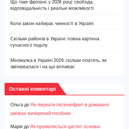
Що таке фріланс у 2026 році: свобода,
відповідальність і реальні можливості
Коли закон набирає чинності в Україні
Скільки районів в Україні: повна картина
сучасного поділу
Мінімалка в Україні 2026: скільки платять, як
змінювалася і на що впливає
Останні коментарі
Ольга
до
Як лікувати пієлонефрит в домашніх
умовах: вичерпний посібник
Марiя
до
Як проявляється цистит: основні