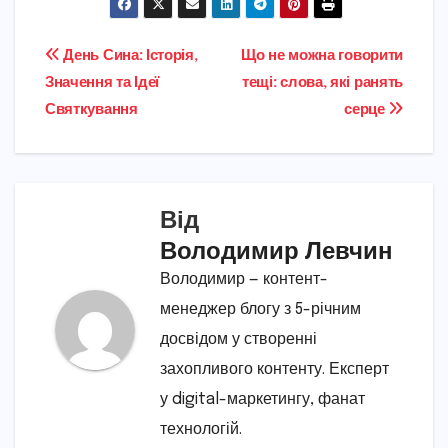
Навігація
День Сина: Історія,
Що не можна говорити
Значення та Ідеї
тещі: слова, які ранять
записів
Святкування
серце
Від
Володимир Левчин
Володимир — контент-
менеджер блогу з 5-річним
досвідом у створенні
захопливого контенту. Експерт
у digital-маркетингу, фанат
технологій.