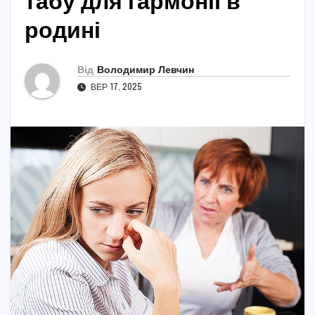
табу для гармонії в
родині
Від
Володимир Левчин
ВЕР 17, 2025