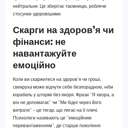
нейтральне. Це зберігає таємницю, роблячи
стосунки здоровішими.
Скарги на здоров’я чи
фінанси: не
навантажуйте
емоційно
Коли ви скаржитеся на здоров’я чи гроші,
свекруха може відчути себе безпорадною, ніби
корабель у штормі без якоря. Фрази “Я хвора, а
він не допомагає” чи “Ми бідні через його
витрати” – це тягар, що лягає на її плечі.
Психологи називають це “емоційним
перевантаженням”, де старше покоління