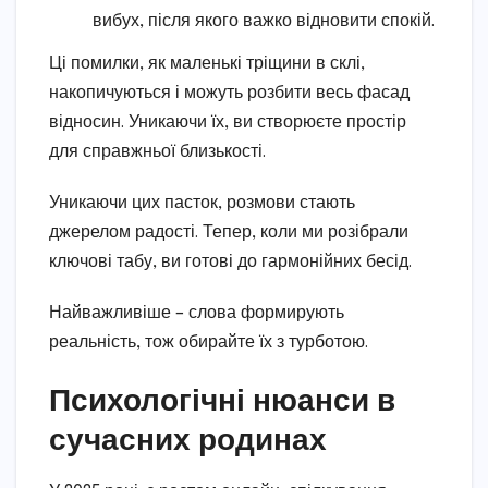
вибух, після якого важко відновити спокій.
Ці помилки, як маленькі тріщини в склі,
накопичуються і можуть розбити весь фасад
відносин. Уникаючи їх, ви створюєте простір
для справжньої близькості.
Уникаючи цих пасток, розмови стають
джерелом радості. Тепер, коли ми розібрали
ключові табу, ви готові до гармонійних бесід.
Найважливіше – слова формирують
реальність, тож обирайте їх з турботою.
Психологічні нюанси в
сучасних родинах