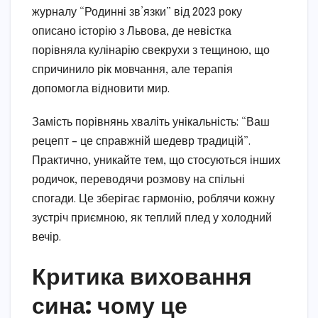
журналу “Родинні зв’язки” від 2023 року
описано історію з Львова, де невістка
порівняла кулінарію свекрухи з тещиною, що
спричинило рік мовчання, але терапія
допомогла відновити мир.
Замість порівнянь хваліть унікальність: “Ваш
рецепт – це справжній шедевр традицій”.
Практично, уникайте тем, що стосуються інших
родичок, переводячи розмову на спільні
спогади. Це зберігає гармонію, роблячи кожну
зустріч приємною, як теплий плед у холодний
вечір.
Критика виховання
сина: чому це