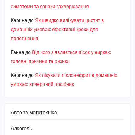
симптоми та ознаки захворювання
Карина
до
Як швидко вилікувати цистит в
домашніх умовах: ефективні кроки для
полегшення
Ганна
до
Від чого з’являється пісок у нирках:
головні причини та ризики
Карина
до
Як лікувати пієлонефрит в домашніх
умовах: вичерпний посібник
Авто та мототехніка
Алкоголь