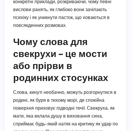
конкретні приклади, розкриваючи, чому певні
вислови ранять, як глибоко вони зачіпають
психіку і як уникнути пасток, що ховаються в
повсякденних розмовах.
Чому слова для
свекрухи – це мости
або прірви в
родинних стосунках
Слова, кинуті необачно, можуть розгорнутися в
родині, як буря в тихому морі, де спокійна
поверхня приховує підводні течії. Свекруха, як
мати, яка вклала душу в виховання сина,
сприймає будь-який натяк на критику як удар по