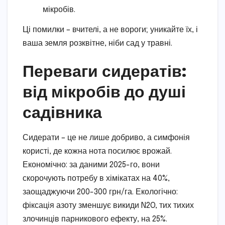
мікробів.
Ці помилки – вчителі, а не вороги; уникайте їх, і
ваша земля розквітне, ніби сад у травні.
Переваги сидератів:
від мікробів до душі
садівника
Сидерати – це не лише добриво, а симфонія
користі, де кожна нота посилює врожай.
Економічно: за даними 2025-го, вони
скорочують потребу в хімікатах на 40%,
заощаджуючи 200-300 грн/га. Екологічно:
фіксація азоту зменшує викиди N2O, тих тихих
злочинців парникового ефекту, на 25%.