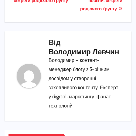
секрети родючого ґрунту
восени: секрети
родючого ґрунту
Від
Володимир Левчин
Володимир — контент-
менеджер блогу з 5-річним
досвідом у створенні
захопливого контенту. Експерт
у digital-маркетингу, фанат
технологій.