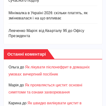
сучасного поділу
Мінімалка в Україні 2026: скільки платять, як
змінювалася і на що впливає
Левченко Марія: від Кварталу 95 до Офісу
Президента
Останні коментарі
Ольга
до
Як лікувати пієлонефрит в домашніх
умовах: вичерпний посібник
Марiя
до
Як проявляється цистит: основні
симптоми та ознаки захворювання
Карина
до
Як швидко вилікувати цистит в