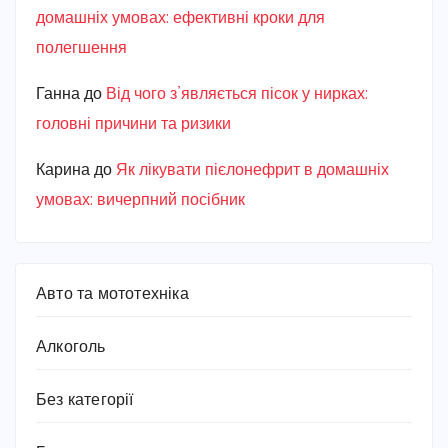
домашніх умовах: ефективні кроки для
полегшення
Ганна
до
Від чого з’являється пісок у нирках:
головні причини та ризики
Карина
до
Як лікувати пієлонефрит в домашніх
умовах: вичерпний посібник
Авто та мототехніка
Алкоголь
Без категорії