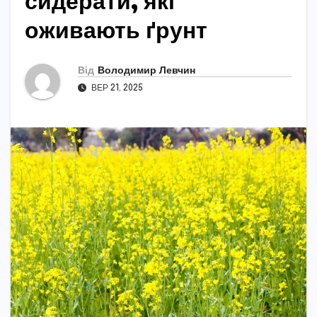
сидерати, які
оживають ґрунт
Від
Володимир Левчин
ВЕР 21, 2025