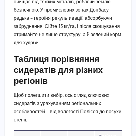
очищає від тяжких металів, роблячи землю
безпечною. У промислових зонах Донбасу
редька – героїня рекультивації, абсорбуючи
забруднення. Сійте 15 кг/га, і після скошування
отримайте не лише структуру, а й зелений корм
для худоби.
Таблиця порівняння
сидератів для різних
регіонів
Щоб полегшити вибір, ось огляд ключових
сидератів з урахуванням регіональних
особливостей – від вологості Полісся до посухи
степів.