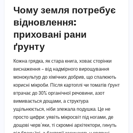
Чому земля потребує
відновлення:
приховані рани
ґрунту
Кожна грядка, як стара книга, ховає сторінки
виснаження – від надмірного вирощування
монокультур до хімічних добрив, що спалюють
корисні мікроби. Після картоплі чи томатів ґрунт
втрачає до 30% органічної речовини, азот
вимивається дощами, а структура
ущільнюється, ніби злежала подушка. Це не
просто цифри: уявіть мікросвіт під ногами, де
дощові черв’яки, ті скромні архітектори, гинуть