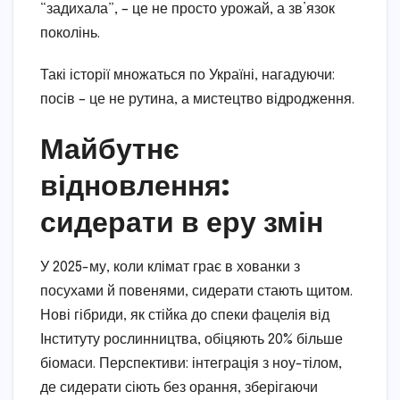
“задихала”, – це не просто урожай, а зв’язок
поколінь.
Такі історії множаться по Україні, нагадуючи:
посів – це не рутина, а мистецтво відродження.
Майбутнє
відновлення:
сидерати в еру змін
У 2025-му, коли клімат грає в хованки з
посухами й повенями, сидерати стають щитом.
Нові гібриди, як стійка до спеки фацелія від
Інституту рослинництва, обіцяють 20% більше
біомаси. Перспективи: інтеграція з ноу-тілом,
де сидерати сіють без орання, зберігаючи