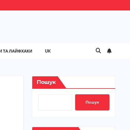
И ТА ЛАЙФХАКИ
UK
Пошук
Пошук