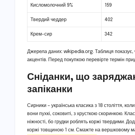
Кисломолочний 9%
159
Твердий чеддер
402
Крем-сир
342
Джерела даних: wikipedia.org. Таблиця показує
акцентів. Перед покупкою перевірте термін при
Сніданки, що заряджа
запіканки
Сирники – українська класика з 18 століття, ко
вони пухкі, соковиті, з хрусткою скоринкою. Кла
ніжності, бо грудки роблять коржі твердими. Дода
коржі товщиною 1 см. Смажте на вершковому мас