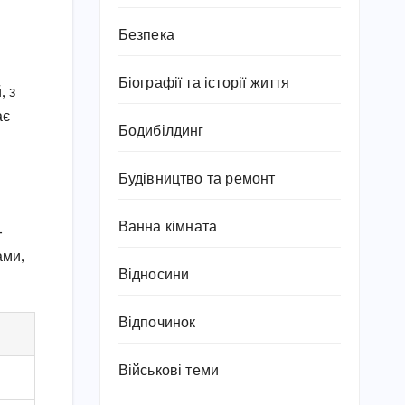
Безпека
Біографії та історії життя
, з
ає
Бодибілдинг
Будівництво та ремонт
Ванна кімната
–
ами,
Відносини
Відпочинок
Військові теми