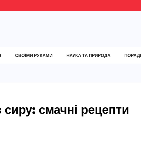
Я
СВОЇМИ РУКАМИ
НАУКА ТА ПРИРОДА
ПОРАД
 сиру: смачні рецепти