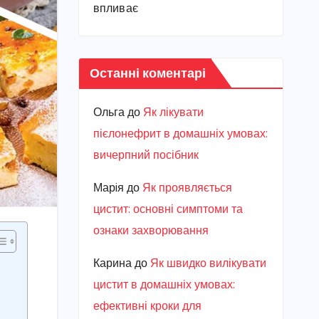
впливає
Останні коментарі
Ольга
до
Як лікувати
пієлонефрит в домашніх умовах:
вичерпний посібник
Марiя
до
Як проявляється
цистит: основні симптоми та
ознаки захворювання
Карина
до
Як швидко вилікувати
цистит в домашніх умовах:
ефективні кроки для