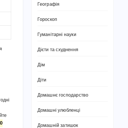
Географія
Гороскоп
Гуманітарні науки
я
Дієти та схуднення
Дім
Діти
Домашнє господарство
годні
Домашні улюбленці
уйте
20
Домашній затишок