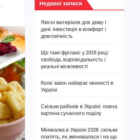
Недавні записи
Якісні матеріали для дому і
дачі: інвестиція в комфорт і
довговічність
Що таке фріланс у 2026 році:
свобода, відповідальність і
реальні можливості
Коли закон набирає чинності в
Україні
Скільки районів в Україні: повна
картина сучасного поділу
Мінімалка в Україні 2026: скільки
платять, як змінювалася і на що