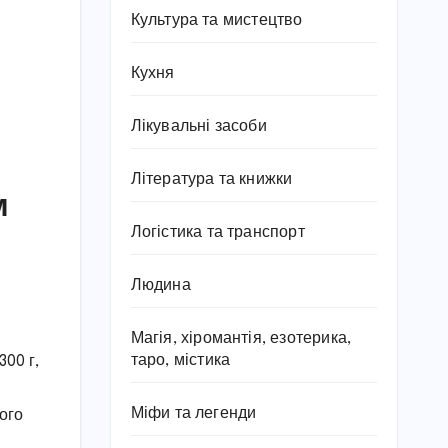
Культура та мистецтво
Кухня
Лікувальні засоби
Література та книжки
м
Логістика та транспорт
Людина
Магія, хіромантія, езотерика,
таро, містика
300 г,
Міфи та легенди
дого