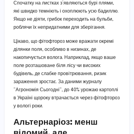
Спочатку на листках з’являються бурі плями,
які швидко темніють і охоплюють усю бадиллю.
Якщо не діяти, грибок переходить на бульби,
роблячи їх непридатними для зберігання.
Цікаво, що фітофтороз може вражати окремі
ділянки поля, особливо в низинах, де
накопичується волога. Наприклад, якщо ваше
поле розташоване біля лісу чи високих
будівель, де слабке провітрювання, ризик
зараження зростає. За даними журналу
“Агрономія Сьогодні”, до 40% урожаю картоплі
в Україні щороку втрачається через фітофтороз
у вологі роки.
Альтернаріоз: менш
відомий, але