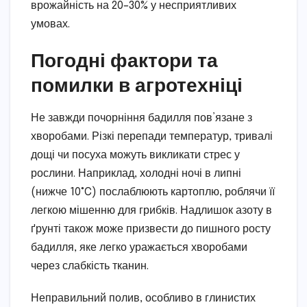
врожайність на 20–30% у несприятливих
умовах.
Погодні фактори та
помилки в агротехніці
Не завжди почорніння бадилля пов’язане з
хворобами. Різкі перепади температур, тривалі
дощі чи посуха можуть викликати стрес у
рослини. Наприклад, холодні ночі в липні
(нижче 10°C) послаблюють картоплю, роблячи її
легкою мішенню для грибків. Надлишок азоту в
ґрунті також може призвести до пишного росту
бадилля, яке легко уражається хворобами
через слабкість тканин.
Неправильний полив, особливо в глинистих