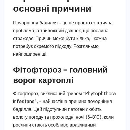
основні причини
Почорніння бадилля – це не просто естетична
проблема, а тривожний дзвінок, що рослина
страждає. Причин може бути кілька, і кожна
потребує окремого підходу. Розгляньмо
найпоширеніші.
Фітофтороз – головний
ворог картоплі
Фітофтороз, викликаний грибом *Phytophthora
infestans*, – найчастіша причина почорніння
бадилля. Цей підступний патоген любить
вологу погоду та прохолодні ночі (6–8°C), коли
рослини стають особливо вразливими.