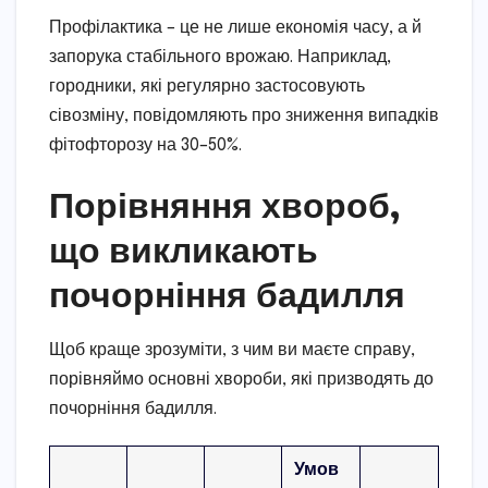
Профілактика – це не лише економія часу, а й
запорука стабільного врожаю. Наприклад,
городники, які регулярно застосовують
сівозміну, повідомляють про зниження випадків
фітофторозу на 30–50%.
Порівняння хвороб,
що викликають
почорніння бадилля
Щоб краще зрозуміти, з чим ви маєте справу,
порівняймо основні хвороби, які призводять до
почорніння бадилля.
Умов