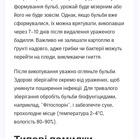
формування бульб, урожай буде мізерним або
його не буде зовсім. Однак, якщо бульби вже
сформувалися, їх можна врятувати, викопавши
через 7–10 днів після видалення ураженого
бадилля. Важливо не залишати картоплю в
ґрунті надовго, адже грибки чи бактерії можуть
перейти на плоди, викликаючи гниття.
Після викопування уважно огляньте бульби.
Здорові зберігайте окремо від уражених, щоб
уникнути поширення інфекції. Для тривалого
зберігання обробіть бульби біофунгіцидами,
наприклад, “Фітоспорін”, і забезпечте сухе,
прохолодне місце (температура 2–4°C,
вологість 80–90%).
Типові помилки