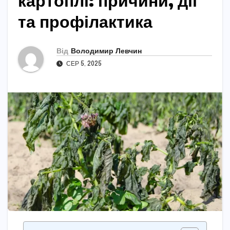
картоплі: причини, дії
та профілактика
Від
Володимир Левчин
СЕР 5, 2025