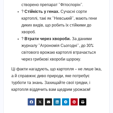
створено препарат “Фітоспорін”.
?
Стійкість у генах.
Сучасні сорти
картоплі, такі як “Невський”, мають гени
диких видів, що робить їх стійкими до
хвороб.
?
Втрати через хвороби.
За даними
журналу “Агрономія Сьогодні”, до 30%
світового врожаю картоплі втрачається
через грибкові хвороби щороку.
Ці факти нагадують, що картопля – не лише їжа,
а й справжнє диво природи, яке потребує
турботи та знань. Захищайте свої грядки, і
картопля віддячить вам щедрим урожаєм!