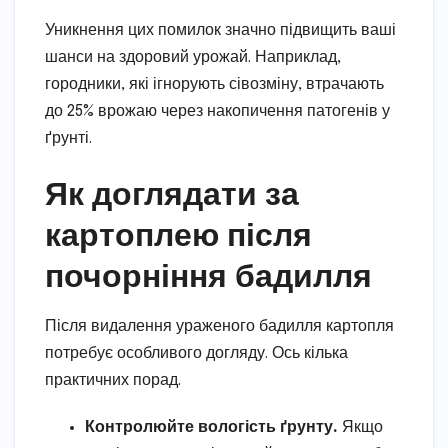
Уникнення цих помилок значно підвищить ваші
шанси на здоровий урожай. Наприклад,
городники, які ігнорують сівозміну, втрачають
до 25% врожаю через накопичення патогенів у
ґрунті.
Як доглядати за
картоплею після
почорніння бадилля
Після видалення ураженого бадилля картопля
потребує особливого догляду. Ось кілька
практичних порад.
Контролюйте вологість ґрунту.
Якщо