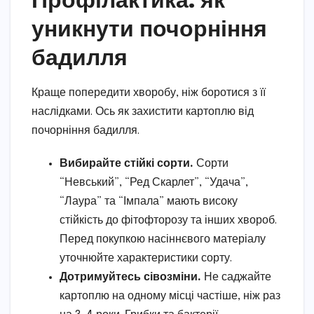
уникнути почорніння
бадилля
Краще попередити хворобу, ніж боротися з її
наслідками. Ось як захистити картоплю від
почорніння бадилля.
Вибирайте стійкі сорти.
Сорти
“Невський”, “Ред Скарлет”, “Удача”,
“Лаура” та “Імпала” мають високу
стійкість до фітофторозу та інших хвороб.
Перед покупкою насіннєвого матеріалу
уточнюйте характеристики сорту.
Дотримуйтесь сівозміни.
Не саджайте
картоплю на одному місці частіше, ніж раз