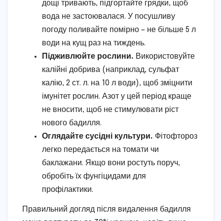
дощі тривають, підгортайте грядки, щоб
вода не застоювалася. У посушливу
погоду поливайте помірно – не більше 5 л
води на кущ раз на тиждень.
Підживлюйте рослини.
Використовуйте
калійні добрива (наприклад, сульфат
калію, 2 ст. л. на 10 л води), щоб зміцнити
імунітет рослин. Азот у цей період краще
не вносити, щоб не стимулювати ріст
нового бадилля.
Оглядайте сусідні культури.
Фітофтороз
легко передається на томати чи
баклажани. Якщо вони ростуть поруч,
обробіть їх фунгіцидами для
профілактики.
Правильний догляд після видалення бадилля