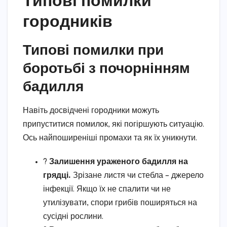
городників
Типові помилки при
боротьбі з почорнінням
бадилля
Навіть досвідчені городники можуть
припуститися помилок, які погіршують ситуацію.
Ось найпоширеніші промахи та як їх уникнути.
?
Залишення ураженого бадилля на
грядці.
Зрізане листя чи стебла – джерело
інфекції. Якщо їх не спалити чи не
утилізувати, спори грибів поширяться на
сусідні рослини.