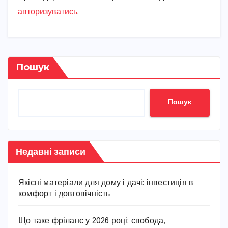
авторизуватись
.
Пошук
Пошук
Недавні записи
Якісні матеріали для дому і дачі: інвестиція в
комфорт і довговічність
Що таке фріланс у 2026 році: свобода,