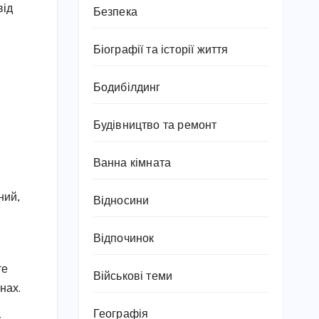
від
Безпека
Біографії та історії життя
Бодибілдинг
Будівництво та ремонт
Ванна кімната
ний,
Відносини
Відпочинок
те
Військові теми
нах.
Географія