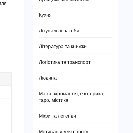
для
Кухня
Лікувальні засоби
Література та книжки
Логістика та транспорт
Людина
Магія, хіромантія, езотерика,
таро, містика
Міфи та легенди
Мотивація для спорту