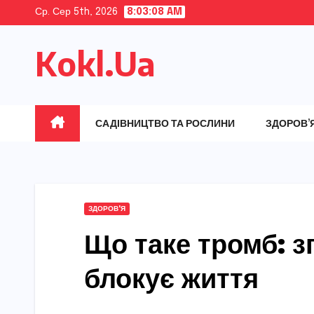
Skip
Ср. Сер 5th, 2026
8:03:09 AM
to
Kokl.Ua
content
САДІВНИЦТВО ТА РОСЛИНИ
ЗДОРОВ’
ЗДОРОВ'Я
Що таке тромб: зг
блокує життя