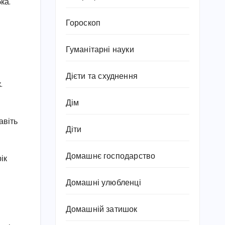
ка.
Гороскоп
Гуманітарні науки
Дієти та схуднення
.
Дім
авіть
Діти
Домашнє господарство
ік
Домашні улюбленці
Домашній затишок