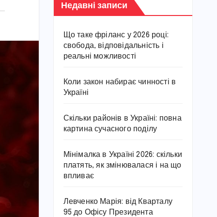
Недавні записи
Що таке фріланс у 2026 році:
свобода, відповідальність і
реальні можливості
Коли закон набирає чинності в
Україні
Скільки районів в Україні: повна
картина сучасного поділу
Мінімалка в Україні 2026: скільки
платять, як змінювалася і на що
впливає
Левченко Марія: від Кварталу
95 до Офісу Президента