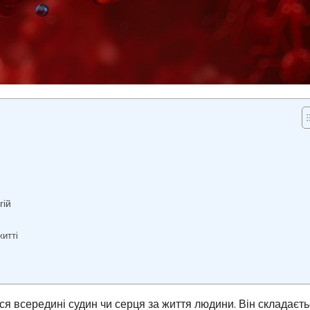
гій
житті
ся всередині судин чи серця за життя людини. Він складаєть