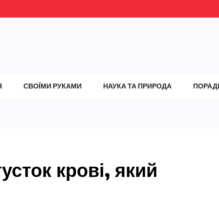
Я
СВОЇМИ РУКАМИ
НАУКА ТА ПРИРОДА
ПОРАД
усток крові, який