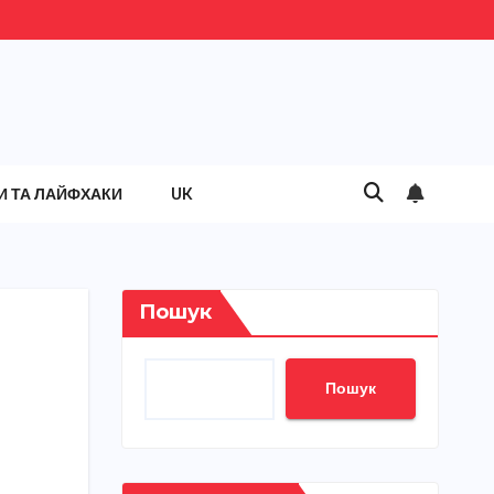
И ТА ЛАЙФХАКИ
UK
Пошук
Пошук