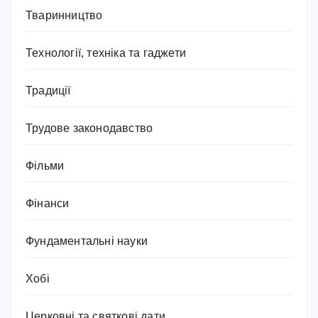
Тваринництво
Технології, техніка та гаджети
Традиції
Трудове законодавство
Фільми
Фінанси
Фундаментальні науки
Хобі
Церковні та святкові дати