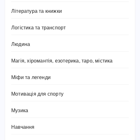
Література та книжки
Логістика та транспорт
Людина
Магія, хіромантія, езотерика, таро, містика
Міфи та легенди
Мотивація для спорту
Музика
Навчання