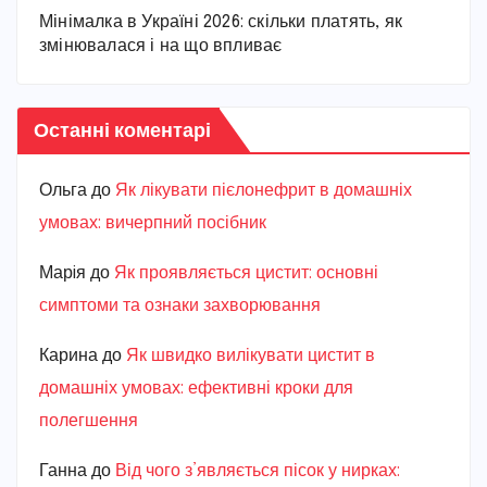
Мінімалка в Україні 2026: скільки платять, як
змінювалася і на що впливає
Останні коментарі
Ольга
до
Як лікувати пієлонефрит в домашніх
умовах: вичерпний посібник
Марiя
до
Як проявляється цистит: основні
симптоми та ознаки захворювання
Карина
до
Як швидко вилікувати цистит в
домашніх умовах: ефективні кроки для
полегшення
Ганна
до
Від чого з’являється пісок у нирках: