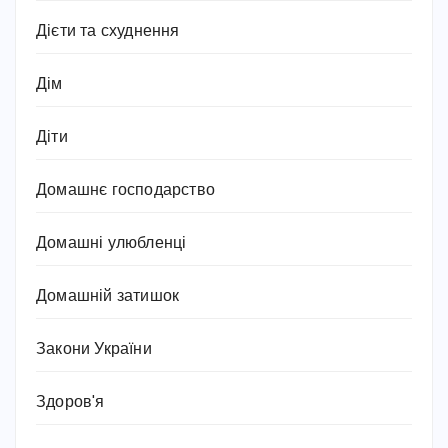
Дієти та схуднення
Дім
Діти
Домашнє господарство
Домашні улюбленці
Домашній затишок
Закони України
Здоров'я