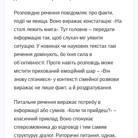
Розповідне речення повідомляє про факти,
події чи явища. Воно виражає констатацію: «На
столі лежить книга». Тут головне — передати
інформацію так, щоб слухач міг уявити
ситуацію. У новинах чи наукових текстах такі
речення домінують, бо їхня сила в
об’єктивності. Проте навіть розповідь може
містити прихований емоційний шар — «Він
знову спізнився» у контексті сімейної розмови
виражає не лише факт, а й роздратування.
Питальне речення виражає потребу в
інформації або сумнів. «Коли ти прийдеш?» —
класичний приклад. Воно спонукає
співрозмовника до відповіді і тим самим
структурує діалог. Риторичні питання, однак,