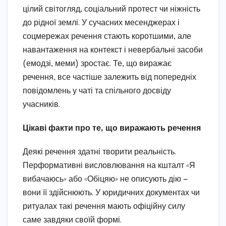
цілий світогляд, соціальний протест чи ніжність
до рідної землі. У сучасних месенджерах і
соцмережах речення стають коротшими, але
навантаження на контекст і невербальні засоби
(емодзі, меми) зростає. Те, що виражає
речення, все частіше залежить від попередніх
повідомлень у чаті та спільного досвіду
учасників.
Цікаві факти про те, що виражають речення
Деякі речення здатні творити реальність.
Перформативні висловлювання на кшталт «Я
вибачаюсь» або «Обіцяю» не описують дію —
вони її здійснюють. У юридичних документах чи
ритуалах такі речення мають офіційну силу
саме завдяки своїй формі.