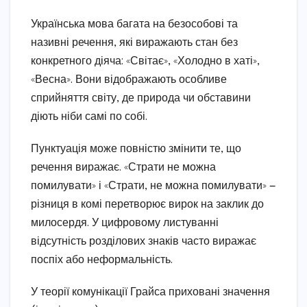
Українська мова багата на безособові та
називні речення, які виражають стан без
конкретного діяча: «Світає», «Холодно в хаті»,
«Весна». Вони відображають особливе
сприйняття світу, де природа чи обставини
діють ніби самі по собі.
Пунктуація може повністю змінити те, що
речення виражає. «Страти не можна
помилувати» і «Страти, не можна помилувати» —
різниця в комі перетворює вирок на заклик до
милосердя. У цифровому листуванні
відсутність розділових знаків часто виражає
поспіх або неформальність.
У теорії комунікації Грайса приховані значення