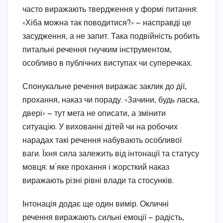
часто виражають твердження у формі питання:
«Хіба можна так поводитися?» — насправді це
засудження, а не запит. Така подвійність робить
питальні речення гнучким інструментом,
особливо в публічних виступах чи суперечках.
Спонукальне речення виражає заклик до дії,
прохання, наказ чи пораду. «Зачини, будь ласка,
двері» — тут мета не описати, а змінити
ситуацію. У вихованні дітей чи на робочих
нарадах такі речення набувають особливої
ваги. Їхня сила залежить від інтонації та статусу
мовця: м’яке прохання і жорсткий наказ
виражають різні рівні влади та стосунків.
Інтонація додає ще один вимір. Окличні
речення виражають сильні емоції — радість,