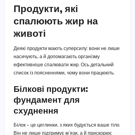
Продукти, які
спалюють жир на
животі
Деякі продукти мають суперсилу: вони не лише
насичують, а й допомагають організму
ефективніше спалювати жир. Ось детальний
список із поясненнями, чому вони працюють.
Білкові продукти:
фундамент для
схуднення
Білок – це цеглинки, з яких будується ваше тіло.
Він не лише підтримує м’язи, а й прискорює