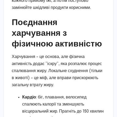
кожного прийому їжі, а потім поступово
замінюйте шкідливі продукти корисними.
Поєднання
харчування з
фізичною активністю
Харчування – це основа, але фізична
активність додає “іскру”, яка розпалює процес
спалювання жиру. Локальне схуднення (тільки
в животі) – це міф, але вправи прискорюють
загальну втрату жиру.
Кардіо
: біг, плавання, велосипед
спалюють калорії та зменшують
вісцеральний жир. Прагніть до 150 хвилин