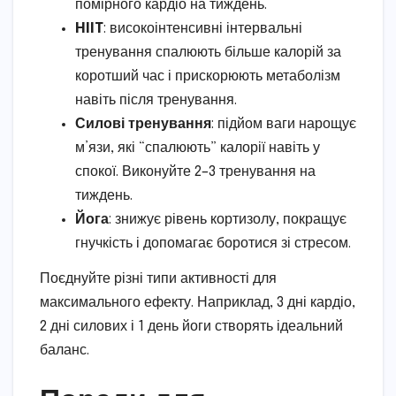
помірного кардіо на тиждень.
HIIT
: високоінтенсивні інтервальні
тренування спалюють більше калорій за
коротший час і прискорюють метаболізм
навіть після тренування.
Силові тренування
: підйом ваги нарощує
м’язи, які “спалюють” калорії навіть у
спокої. Виконуйте 2–3 тренування на
тиждень.
Йога
: знижує рівень кортизолу, покращує
гнучкість і допомагає боротися зі стресом.
Поєднуйте різні типи активності для
максимального ефекту. Наприклад, 3 дні кардіо,
2 дні силових і 1 день йоги створять ідеальний
баланс.