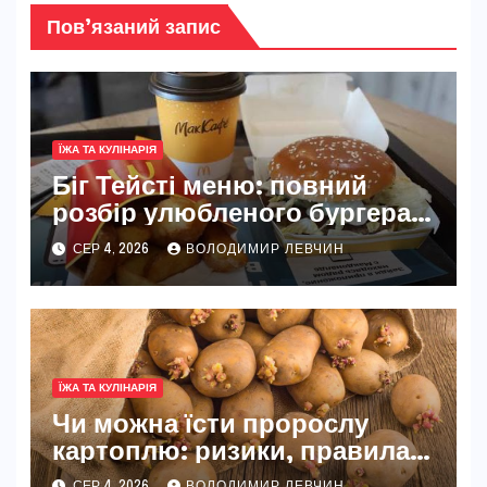
Пов’язаний запис
ЇЖА ТА КУЛІНАРІЯ
Біг Тейсті меню: повний
розбір улюбленого бургера
McDonald’s
СЕР 4, 2026
ВОЛОДИМИР ЛЕВЧИН
ЇЖА ТА КУЛІНАРІЯ
Чи можна їсти пророслу
картоплю: ризики, правила
та безпечні способи