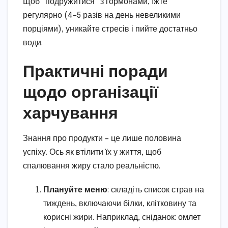
Щоб “подружитися” з гормонами, їжте
регулярно (4–5 разів на день невеликими
порціями), уникайте стресів і пийте достатньо
води.
Практичні поради
щодо організації
харчування
Знання про продукти – це лише половина
успіху. Ось як втілити їх у життя, щоб
спалювання жиру стало реальністю.
Плануйте меню
: складіть список страв на
тиждень, включаючи білки, клітковину та
корисні жири. Наприклад, сніданок: омлет