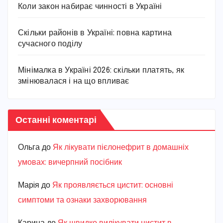
Коли закон набирає чинності в Україні
Скільки районів в Україні: повна картина
сучасного поділу
Мінімалка в Україні 2026: скільки платять, як
змінювалася і на що впливає
Останні коментарі
Ольга
до
Як лікувати пієлонефрит в домашніх
умовах: вичерпний посібник
Марiя
до
Як проявляється цистит: основні
симптоми та ознаки захворювання