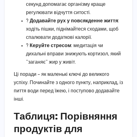
секунд допомагає організму краще
регулювати відчуття ситості.
?
Додавайте рух у повсякденне життя
:
ходіть пішки, піднімайтеся сходами, щоб
спалювати додаткові калорії.
?
Керуйте стресом
: медитація чи
дихальні вправи знижують кортизол, який
“заганяє” жир у живіт.
Ці поради – як маленькі ключі до великого
успіху. Починайте з одного пункту, наприклад, із
пиття води перед їжею, і поступово додавайте
інші.
Таблиця: Порівняння
продуктів для