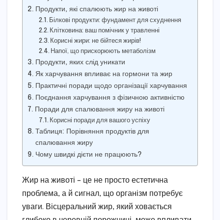
Продукти, які спалюють жир на животі
Білкові продукти: фундамент для схуднення
Клітковина: ваш помічник у травленні
Корисні жири: не бійтеся жирів!
Напої, що прискорюють метаболізм
Продукти, яких слід уникати
Як харчування впливає на гормони та жир
Практичні поради щодо організації харчування
Поєднання харчування з фізичною активністю
Поради для спалювання жиру на животі
Корисні поради для вашого успіху
Таблиця: Порівняння продуктів для
спалювання жиру
Чому швидкі дієти не працюють?
Жир на животі – це не просто естетична
проблема, а й сигнал, що організм потребує
уваги. Вісцеральний жир, який ховається