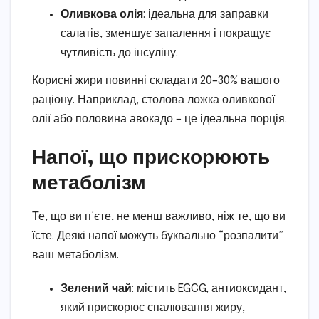
Оливкова олія
: ідеальна для заправки
салатів, зменшує запалення і покращує
чутливість до інсуліну.
Корисні жири повинні складати 20–30% вашого
раціону. Наприклад, столова ложка оливкової
олії або половина авокадо – це ідеальна порція.
Напої, що прискорюють
метаболізм
Те, що ви п’єте, не менш важливо, ніж те, що ви
їсте. Деякі напої можуть буквально “розпалити”
ваш метаболізм.
Зелений чай
: містить EGCG, антиоксидант,
який прискорює спалювання жиру,