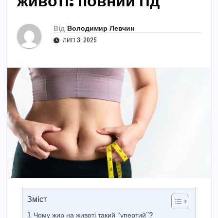
животі: повний гід
Від
Володимир Левчин
ЛИП 3, 2025
Зміст
Чому жир на животі такий “упертий”?