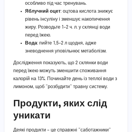
особливо під час тренувань.
Яблучний оцет
: оцтова кислота знижує
рівень інсуліну і зменшує накопичення
жиру. Розводьте 1–2 ч. л. у склянці води
перед їжею.
Вода
: пийте 1,5–2 л щодня, адже
зневоднення уповільнює метаболізм.
Дослідження показують, що 2 склянки води
перед їжею можуть зменшити споживання
калорій на 13%. Починайте день із теплої води з
лимоном, щоб “розбудити” травну систему.
Продукти, яких слід
уникати
Деякі продукти – це справжні “саботажники”