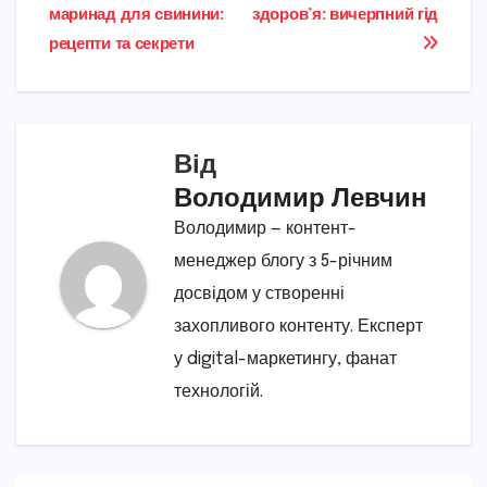
записів
маринад для свинини:
здоров’я: вичерпний гід
рецепти та секрети
Від
Володимир Левчин
Володимир — контент-
менеджер блогу з 5-річним
досвідом у створенні
захопливого контенту. Експерт
у digital-маркетингу, фанат
технологій.