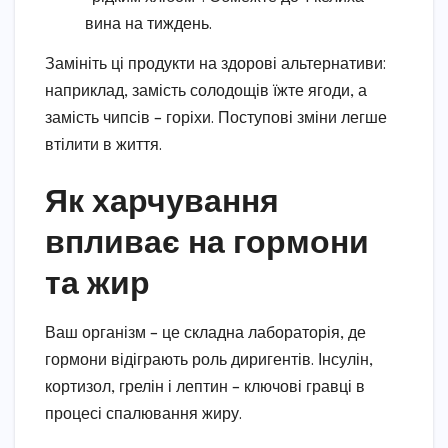
вина на тиждень.
Замініть ці продукти на здорові альтернативи:
наприклад, замість солодощів їжте ягоди, а
замість чипсів – горіхи. Поступові зміни легше
втілити в життя.
Як харчування
впливає на гормони
та жир
Ваш організм – це складна лабораторія, де
гормони відіграють роль диригентів. Інсулін,
кортизол, грелін і лептин – ключові гравці в
процесі спалювання жиру.