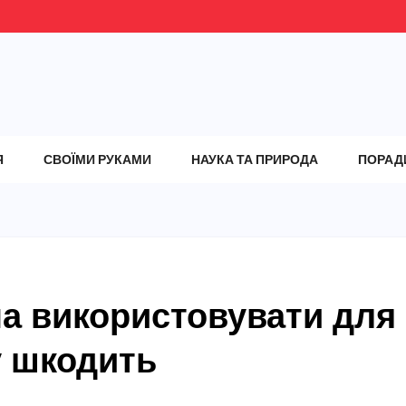
Я
СВОЇМИ РУКАМИ
НАУКА ТА ПРИРОДА
ПОРАД
на використовувати для
у шкодить