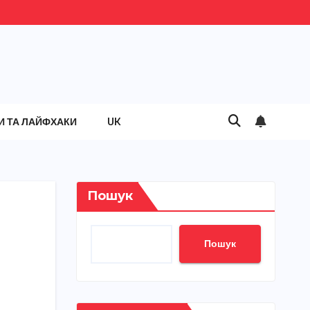
И ТА ЛАЙФХАКИ
UK
Пошук
Пошук