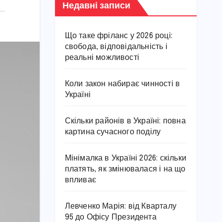
Недавні записи
Що таке фріланс у 2026 році:
свобода, відповідальність і
реальні можливості
Коли закон набирає чинності в
Україні
Скільки районів в Україні: повна
картина сучасного поділу
Мінімалка в Україні 2026: скільки
платять, як змінювалася і на що
впливає
Левченко Марія: від Кварталу
95 до Офісу Президента