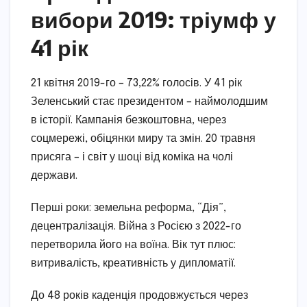
вибори 2019: тріумф у
41 рік
21 квітня 2019-го – 73,22% голосів. У 41 рік
Зеленський стає президентом – наймолодшим
в історії. Кампанія безкоштовна, через
соцмережі, обіцянки миру та змін. 20 травня
присяга – і світ у шоці від коміка на чолі
держави.
Перші роки: земельна реформа, “Дія”,
децентралізація. Війна з Росією з 2022-го
перетворила його на воїна. Вік тут плюс:
витривалість, креативність у дипломатії.
До 48 років каденція продовжується через