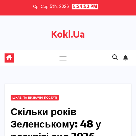
Skip
Ср. Сер 5th, 2026
5:24:54 PM
to
content
Kokl.Ua
ЦІКАВІ ТА ВИЗНАЧНІ ПОСТАТІ
Скільки років
Зеленському: 48 у