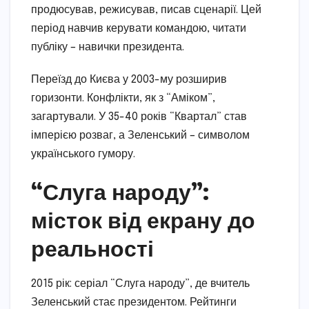
продюсував, режисував, писав сценарії. Цей
період навчив керувати командою, читати
публіку – навички президента.
Переїзд до Києва у 2003-му розширив
горизонти. Конфлікти, як з “Аміком”,
загартували. У 35-40 років “Квартал” став
імперією розваг, а Зеленський – символом
українського гумору.
“Слуга народу”:
місток від екрану до
реальності
2015 рік: серіал “Слуга народу”, де вчитель
Зеленський стає президентом. Рейтинги