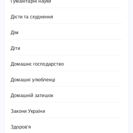
Гуманітарні науки
Дієти та схуднення
Дім
Діти
Домашнє господарство
Домашні улюбленці
Домашній затишок
Закони України
Здоров'я