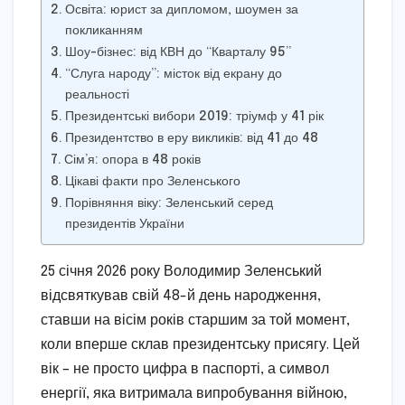
Освіта: юрист за дипломом, шоумен за
покликанням
Шоу-бізнес: від КВН до “Кварталу 95”
“Слуга народу”: місток від екрану до
реальності
Президентські вибори 2019: тріумф у 41 рік
Президентство в еру викликів: від 41 до 48
Сім’я: опора в 48 років
Цікаві факти про Зеленського
Порівняння віку: Зеленський серед
президентів України
25 січня 2026 року Володимир Зеленський
відсвяткував свій 48-й день народження,
ставши на вісім років старшим за той момент,
коли вперше склав президентську присягу. Цей
вік – не просто цифра в паспорті, а символ
енергії, яка витримала випробування війною,