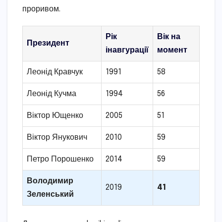
проривом.
Рік
Вік на
Президент
інавгурації
момент
Леонід Кравчук
1991
58
Леонід Кучма
1994
56
Віктор Ющенко
2005
51
Віктор Янукович
2010
59
Петро Порошенко
2014
59
Володимир
2019
41
Зеленський