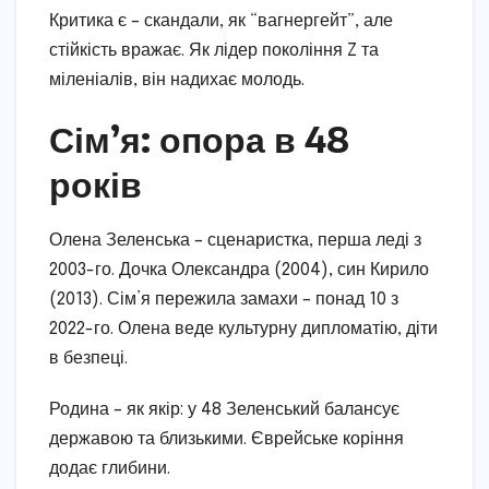
Критика є – скандали, як “вагнергейт”, але
стійкість вражає. Як лідер покоління Z та
міленіалів, він надихає молодь.
Сім’я: опора в 48
років
Олена Зеленська – сценаристка, перша леді з
2003-го. Дочка Олександра (2004), син Кирило
(2013). Сім’я пережила замахи – понад 10 з
2022-го. Олена веде культурну дипломатію, діти
в безпеці.
Родина – як якір: у 48 Зеленський балансує
державою та близькими. Єврейське коріння
додає глибини.