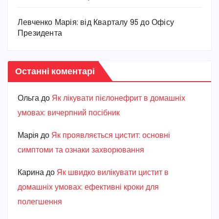
Левченко Марія: від Кварталу 95 до Офісу
Президента
Останні коментарі
Ольга
до
Як лікувати пієлонефрит в домашніх
умовах: вичерпний посібник
Марiя
до
Як проявляється цистит: основні
симптоми та ознаки захворювання
Карина
до
Як швидко вилікувати цистит в
домашніх умовах: ефективні кроки для
полегшення