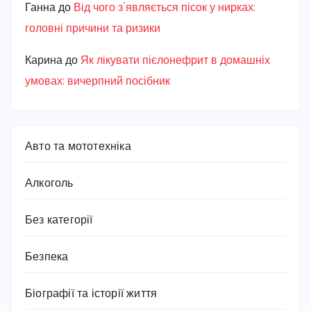
Ганна
до
Від чого з’являється пісок у нирках:
головні причини та ризики
Карина
до
Як лікувати пієлонефрит в домашніх
умовах: вичерпний посібник
Авто та мототехніка
Алкоголь
Без категорії
Безпека
Біографії та історії життя