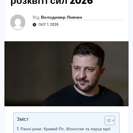
розквіті сил 2026
Від
Володимир Левчин
ЛЮТ 1, 2026
Зміст
Ранні роки: Кривий Ріг, Монголія та перші мрії