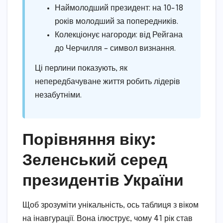
Наймолодший президент: на 10-18
років молодший за попередників.
Колекціонує нагороди: від Рейгана
до Черчилля – символ визнання.
Ці перлини показують, як
непередбачуване життя робить лідерів
незабутніми.
Порівняння віку:
Зеленський серед
президентів України
Щоб зрозуміти унікальність, ось таблиця з віком
на інавгурації. Вона ілюструє, чому 41 рік став