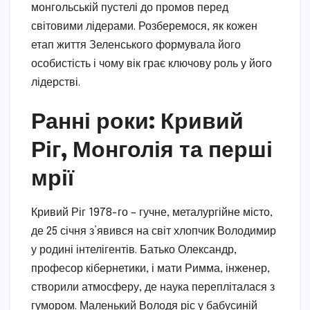
монгольській пустелі до промов перед
світовими лідерами. Розберемося, як кожен
етап життя Зеленського формувала його
особистість і чому вік грає ключову роль у його
лідерстві.
Ранні роки: Кривий
Ріг, Монголія та перші
мрії
Кривий Ріг 1978-го – гучне, металургійне місто,
де 25 січня з’явився на світ хлопчик Володимир
у родині інтелігентів. Батько Олександр,
професор кібернетики, і мати Римма, інженер,
створили атмосферу, де наука перепліталася з
гумором. Маленький Володя ріс у бабусиній