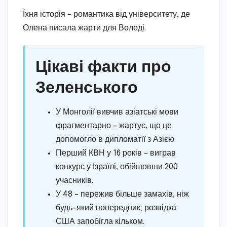
Їхня історія – романтика від університету, де
Олена писала жарти для Володі.
Цікаві факти про
Зеленського
У Монголії вивчив азіатські мови
фрагментарно – жартує, що це
допомогло в дипломатії з Азією.
Перший КВН у 16 років – виграв
конкурс у Ізраїлі, обійшовши 200
учасників.
У 48 – пережив більше замахів, ніж
будь-який попередник; розвідка
США запобігла кільком.