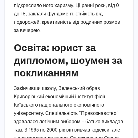
підкреслило його харизму. Ці ранні роки, від 0
до 18, заклали фундамент: стійкість від
подорожей, креативність від родинних розмов
за вечерею.
Освіта: юрист за
дипломом, шоумен за
покликанням
Закінчивши школу, Зеленський обрав
Криворізький економічний інститут філії
Київського національного економічного
університету. Спеціальність “Правознавство”
здавалася логічним вибором – батько викладав
там. З 1995 по 2000 рік він вивчав кодекси, але