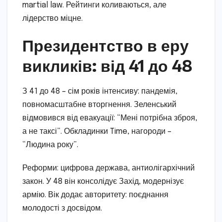
martial law. Рейтинги коливаються, але
лідерство міцне.
Президентство в еру
викликів: від 41 до 48
З 41 до 48 – сім років інтенсиву: пандемія,
повномасштабне вторгнення. Зеленський
відмовився від евакуації: “Мені потрібна зброя,
а не таксі”. Обкладинки Time, нагороди –
“Людина року”.
Реформи: цифрова держава, антиолігархічний
закон. У 48 він консолідує Захід, модернізує
армію. Вік додає авторитету: поєднання
молодості з досвідом.