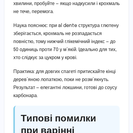
хвилини, пробуйте — якщо надкусили і крохмаль
не тече, перемога.
Наука пояснює: при al dente структура глютену
зберігається, крохмаль не розпадається
повністю, тому нижчий глікемічний індекс — до
50 одиниць проти 70 у м’якій. Ідеально для тих,
хто слідкує за цукром у крові.
Практика: для довгих спагеті притискайте кінці
дерев’яною лопаткою, поки не розм’якнуть.
Результат — елегантні локшини, готові до соусу
карбонара.
Типові помилки
при варінні