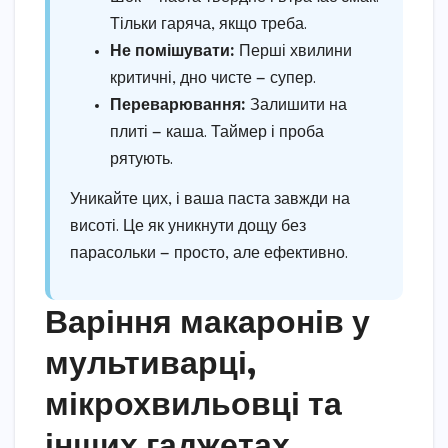
Тільки гаряча, якщо треба.
Не помішувати:
Перші хвилини
критичні, дно чисте — супер.
Переварювання:
Залишити на
плиті — каша. Таймер і проба
рятують.
Уникайте цих, і ваша паста завжди на
висоті. Це як уникнути дощу без
парасольки — просто, але ефективно.
Варіння макаронів у
мультиварці,
мікрохвильовці та
інших гаджетах