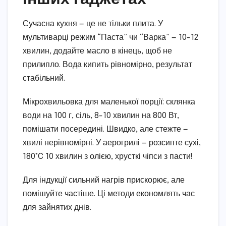
Сучасна кухня — це не тільки плита. У
мультиварці режим “Паста” чи “Варка” — 10-12
хвилин, додайте масло в кінець, щоб не
прилипло. Вода кипить рівномірно, результат
стабільний.
Мікрохвильовка для маленької порції: склянка
води на 100 г, сіль, 8-10 хвилин на 800 Вт,
помішати посередині. Швидко, але стежте —
хвилі нерівномірні. У аерогрилі — розсипте сухі,
180°C 10 хвилин з олією, хрусткі чіпси з пасти!
Для індукції сильний нагрів прискорює, але
помішуйте частіше. Ці методи економлять час
для зайнятих днів.