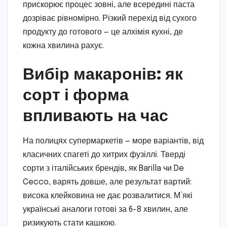
прискорює процес зовні, але всередині паста
дозріває рівномірно. Різкий перехід від сухого
продукту до готового — це алхімія кухні, де
кожна хвилина рахує.
Вибір макаронів: як
сорт і форма
впливають на час
На полицях супермаркетів — море варіантів, від
класичних спагеті до хитрих фузіллі. Тверді
сорти з італійських брендів, як Barilla чи De
Cecco, варять довше, але результат вартий:
висока клейковина не дає розвалитися. М’які
українські аналоги готові за 6-8 хвилин, але
ризикують стати кашкою.