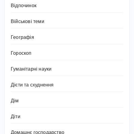
Відпочинок
Військові теми
Географія
Гороскоп
Гуманітарні науки
Дієти та схуднення
Дім
Діти
Домашнє господарство