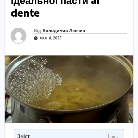
ідеальної пасти al
dente
Від
Володимир Левчин
ЛЮТ 4, 2026
Зміст