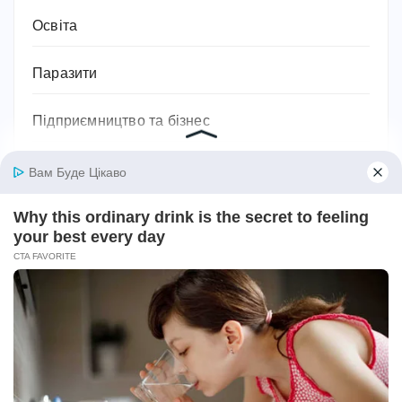
Освіта
Паразити
Підприємництво та бізнес
Побутова техніка
Подарунки
Подорожі
Політика
Поради та лайфхаки