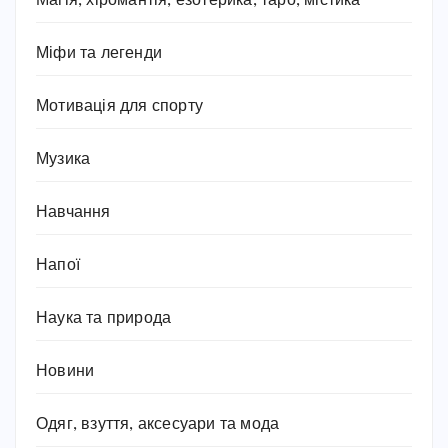
Магія, хіромантія, езотерика, таро, містика
Міфи та легенди
Мотивація для спорту
Музика
Навчання
Напої
Наука та природа
Новини
Одяг, взуття, аксесуари та мода