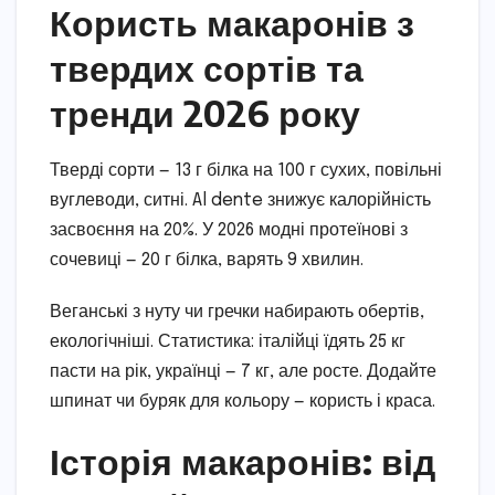
Користь макаронів з
твердих сортів та
тренди 2026 року
Тверді сорти — 13 г білка на 100 г сухих, повільні
вуглеводи, ситні. Al dente знижує калорійність
засвоєння на 20%. У 2026 модні протеїнові з
сочевиці — 20 г білка, варять 9 хвилин.
Веганські з нуту чи гречки набирають обертів,
екологічніші. Статистика: італійці їдять 25 кг
пасти на рік, українці — 7 кг, але росте. Додайте
шпинат чи буряк для кольору — користь і краса.
Історія макаронів: від