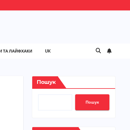
И ТА ЛАЙФХАКИ
UK
Пошук
Пошук