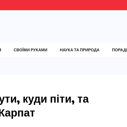
Я
СВОЇМИ РУКАМИ
НАУКА ТА ПРИРОДА
ПОРАД
ти, куди піти, та
 Карпат