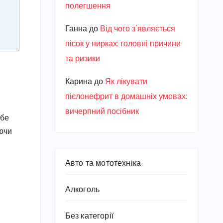
полегшення
Ганна
до
Від чого з’являється
пісок у нирках: головні причини
та ризики
Карина
до
Як лікувати
пієлонефрит в домашніх умовах:
вичерпний посібник
ебе
уючи
Авто та мототехніка
Алкоголь
Без категорії