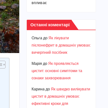
впливає
Останні коментарі
Ольга
до
Як лікувати
пієлонефрит в домашніх умовах:
вичерпний посібник
Марiя
до
Як проявляється
цистит: основні симптоми та
ознаки захворювання
Карина
до
Як швидко вилікувати
цистит в домашніх умовах:
ефективні кроки для