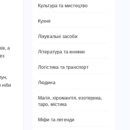
Культура та мистецтво
Кухня
Лікувальні засоби
ів, а
Література та книжки
ез
Логістика та транспорт
лун,
Людина
 ніби
Магія, хіромантія, езотерика,
таро, містика
Міфи та легенди