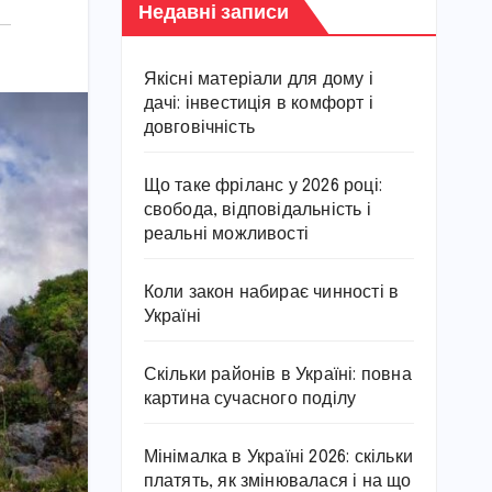
Недавні записи
Якісні матеріали для дому і
дачі: інвестиція в комфорт і
довговічність
Що таке фріланс у 2026 році:
свобода, відповідальність і
реальні можливості
Коли закон набирає чинності в
Україні
Скільки районів в Україні: повна
картина сучасного поділу
Мінімалка в Україні 2026: скільки
платять, як змінювалася і на що