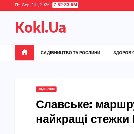
Skip
Пт. Сер 7th, 2026
7:52:34 AM
to
Kokl.Ua
content
САДІВНИЦТВО ТА РОСЛИНИ
ЗДОРОВ’
ПОДОРОЖІ
Славське: маршру
найкращі стежки