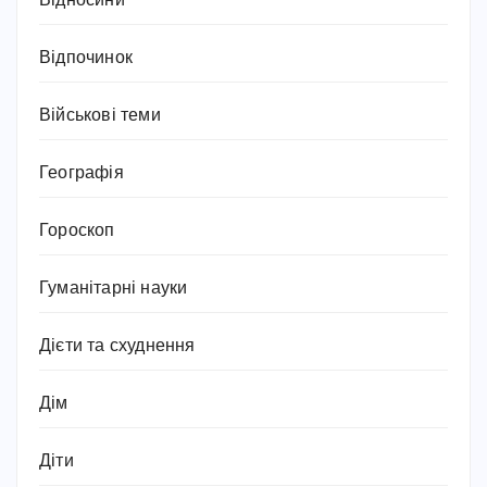
Відносини
Відпочинок
Військові теми
Географія
Гороскоп
Гуманітарні науки
Дієти та схуднення
Дім
Діти