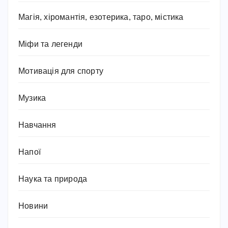
Магія, хіромантія, езотерика, таро, містика
Міфи та легенди
Мотивація для спорту
Музика
Навчання
Напої
Наука та природа
Новини