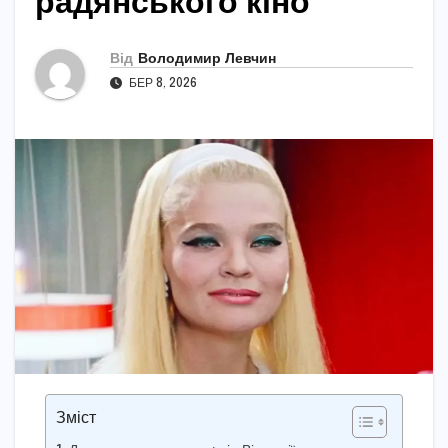
радянського кіно
Від
Володимир Левчин
БЕР 8, 2026
Зміст