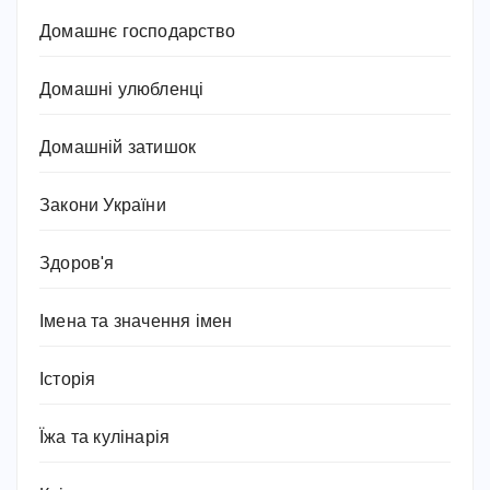
Домашнє господарство
Домашні улюбленці
Домашній затишок
Закони України
Здоров'я
Імена та значення імен
Історія
Їжа та кулінарія