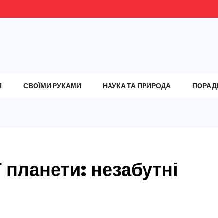
Я
СВОЇМИ РУКАМИ
НАУКА ТА ПРИРОДА
ПОРАД
 планети: незабутні