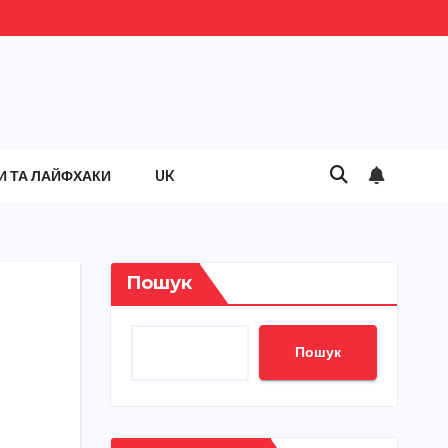
И ТА ЛАЙФХАКИ
UK
Пошук
Пошук