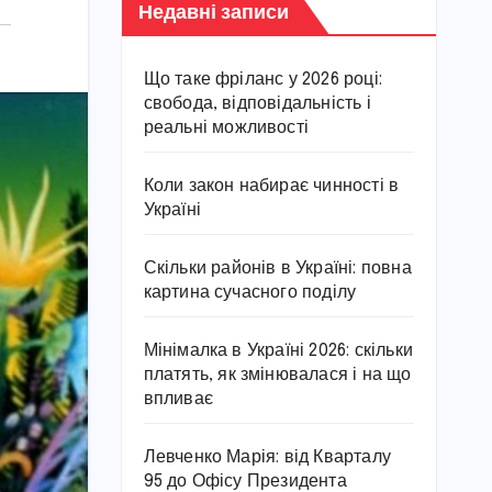
Недавні записи
Що таке фріланс у 2026 році:
свобода, відповідальність і
реальні можливості
Коли закон набирає чинності в
Україні
Скільки районів в Україні: повна
картина сучасного поділу
Мінімалка в Україні 2026: скільки
платять, як змінювалася і на що
впливає
Левченко Марія: від Кварталу
95 до Офісу Президента