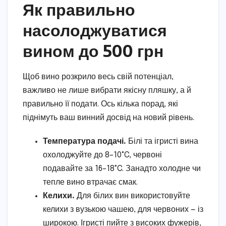
Як правильно
насолоджуватися
вином до 500 грн
Щоб вино розкрило весь свій потенціал,
важливо не лише вибрати якісну пляшку, а й
правильно її подати. Ось кілька порад, які
піднімуть ваш винний досвід на новий рівень.
Температура подачі.
Білі та ігристі вина
охолоджуйте до 8–10°C, червоні
подавайте за 16–18°C. Занадто холодне чи
тепле вино втрачає смак.
Келихи.
Для білих вин використовуйте
келихи з вузькою чашею, для червоних — із
широкою. Ігристі пийте з високих фужерів,