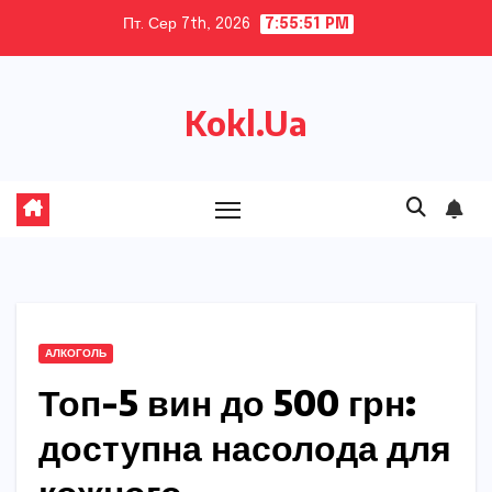
Skip
Пт. Сер 7th, 2026
7:55:53 PM
to
content
Kokl.Ua
АЛКОГОЛЬ
Топ-5 вин до 500 грн:
доступна насолода для