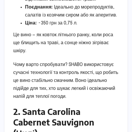
Поєднання:
Ідеально до морепродуктів,
салатів із козячим сиром або як аперитив.
Ціна:
~350 грн за 0,75 л.
Це вино — як ковток літнього ранку, коли роса
ще блищить на траві, а сонце ніжно зігріває
шкіру.
Чому варто спробувати? SHABO використовує
сучасні технології та контроль якості, що робить
це вино стабільно смачним. Воно ідеально
підійде для тих, хто шукає легкий і освіжаючий
напій для теплої погоди.
2. Santa Carolina
Cabernet Sauvignon