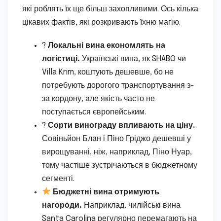
які роблять їх ще більш захопливими. Ось кілька
цікавих фактів, які розкривають їхню магію.
?
Локальні вина економлять на
логістиці.
Українські вина, як SHABO чи
Villa Krim, коштують дешевше, бо не
потребують дорогого транспортування з-
за кордону, але якість часто не
поступається європейським.
?
Сорти винограду впливають на ціну.
Совіньйон Блан і Піно Гріджо дешевші у
вирощуванні, ніж, наприклад, Піно Нуар,
тому частіше зустрічаються в бюджетному
сегменті.
Бюджетні вина отримують
нагороди.
Наприклад, чилійські вина
Santa Carolina регулярно перемагають на