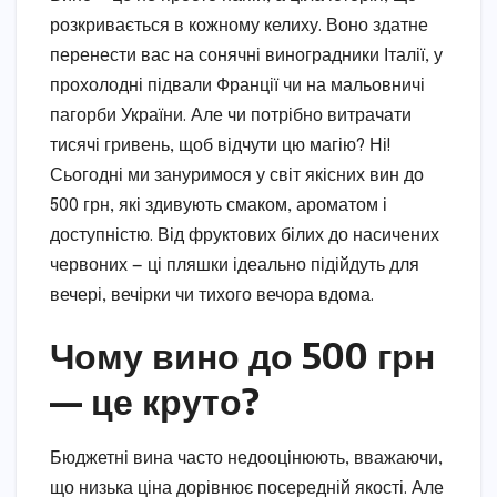
розкривається в кожному келиху. Воно здатне
перенести вас на сонячні виноградники Італії, у
прохолодні підвали Франції чи на мальовничі
пагорби України. Але чи потрібно витрачати
тисячі гривень, щоб відчути цю магію? Ні!
Сьогодні ми зануримося у світ якісних вин до
500 грн, які здивують смаком, ароматом і
доступністю. Від фруктових білих до насичених
червоних — ці пляшки ідеально підійдуть для
вечері, вечірки чи тихого вечора вдома.
Чому вино до 500 грн
— це круто?
Бюджетні вина часто недооцінюють, вважаючи,
що низька ціна дорівнює посередній якості. Але