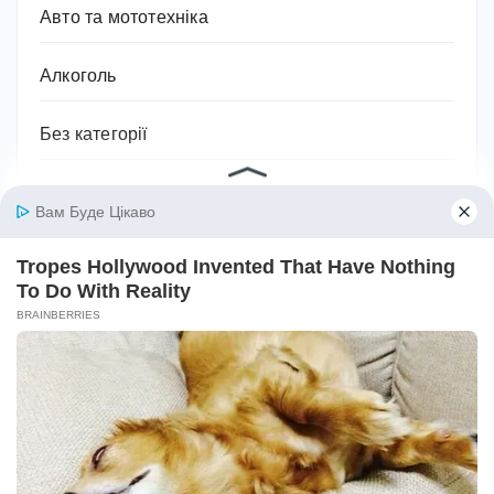
Авто та мототехніка
Алкоголь
Без категорії
Безпека
Біографії та історії життя
Бодибілдинг
Будівництво та ремонт
Ванна кімната
Відносини