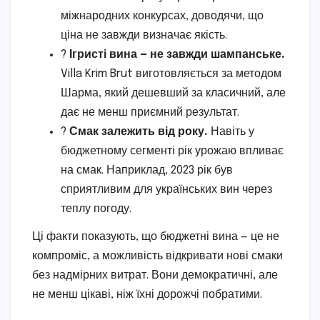
міжнародних конкурсах, доводячи, що
ціна не завжди визначає якість.
?
Ігристі вина — не завжди шампанське.
Villa Krim Brut виготовляється за методом
Шарма, який дешевший за класичний, але
дає не менш приємний результат.
?
Смак залежить від року.
Навіть у
бюджетному сегменті рік урожаю впливає
на смак. Наприклад, 2023 рік був
сприятливим для українських вин через
теплу погоду.
Ці факти показують, що бюджетні вина — це не
компроміс, а можливість відкривати нові смаки
без надмірних витрат. Вони демократичні, але
не менш цікаві, ніж їхні дорожчі побратими.