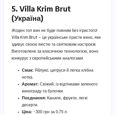
5. Villa Krim Brut
(Україна)
Жоден топ вин не буде повним без ігристого!
Villa Krim Brut — це українське ігристе вино, яке
здивує своєю якістю та святковим настроєм.
Виготовлене за класичною технологією, воно
конкурує з європейськими аналогами.
Смак:
Яблуко, цитруси й легка хлібна
нотка.
Аромат:
Свіжий, із відтінками зеленого
винограду та булочки.
Поєднання:
Канапе, фрукти, легкі
десерти.
Ціна:
~300 грн за 0,75 л.