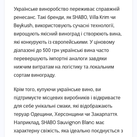
Українське виноробство переживає справжній
ренесанс. Такі бренди, як SHABO, Villa Krim чи
Beykush, використовують сучасні технології,
вирощують якісний виноград і створюють вина,
які конкурують із європейськими. У ціновому
діапазоні до 500 грн українські вина часто
перевершують імпортні аналоги завдяки
нижчим витратам на логістику та локальним
сортам винограду.
Крім того, купуючи українське вино, ви
підтримуєте місцевих виробників і відкриваєте
для себе унікальні смаки, які відображають
теруар Одещини, Херсонщини чи Закарпаття.
Наприклад, SHABO Sauvignon Blanc має
характерну свіжість, яка ідеально поєднується з