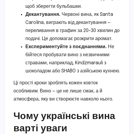
щоб зберегти бульбашки.
Декантування.
Червоні вина, як Santa
Carolina, виграють від декантування —
переливання в графин за 20–30 хвилин до
подачі. Це допомагає розкрити аромат.
Експериментуйте з поєднаннями.
Не
бійтеся пробувати вино з незвичними
стравами, наприклад, Kindzmarauli з
шоколадом або SHABO з азійською кухнею.
Ці прості кроки зроблять кожен ковток
особливим. Вино — це не лише смак, а й
атмосфера, яку ви створюєте навколо нього.
Чому українські вина
варті уваги