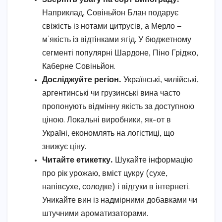
Наприклад, Совіньйон Блан подарує
свіжість із нотами цитрусів, а Мерло —
м’якість із відтінками ягід. У бюджетному
сегменті популярні Шардоне, Піно Гріджо,
Каберне Совіньйон.
Досліджуйте регіон.
Українські, чилійські,
аргентинські чи грузинські вина часто
пропонують відмінну якість за доступною
ціною. Локальні виробники, як-от в
Україні, економлять на логістиці, що
знижує ціну.
Читайте етикетку.
Шукайте інформацію
про рік урожаю, вміст цукру (сухе,
напівсухе, солодке) і відгуки в інтернеті.
Уникайте вин із надмірними добавками чи
штучними ароматизаторами.