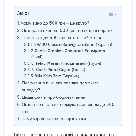
Зміст
Чому вино до 500 грн — це круто?
Як обрати вино до 500 грн: практичні поради
Топ-5 вин до 500 грн: детальний огляд
1. SHABO Classic Sauvignon Blanc (Україна)
2. Santa Carolina Cabernet Sauvignon
(Чилі)
3. Telavi Marani Kindzmarauli (Грузія)
4. Canti Pinot Grigio (Італія)
5. Villa Krim Brut (Україна)
Порівняння вин: яка пляшка для якого
випадку?
Цікаві факти про бюджетні вина
Як правильно насолоджуватися вином до 500
грн
Чому українські вина варті уваги
Вино — це не просто напій, а ціла історія, що