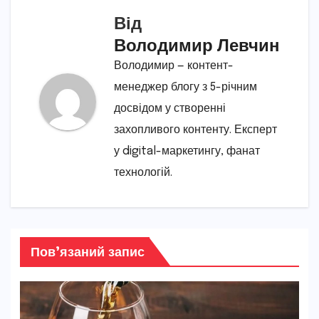
Від
Володимир Левчин
Володимир — контент-
менеджер блогу з 5-річним
досвідом у створенні
захопливого контенту. Експерт
у digital-маркетингу, фанат
технологій.
Пов’язаний запис