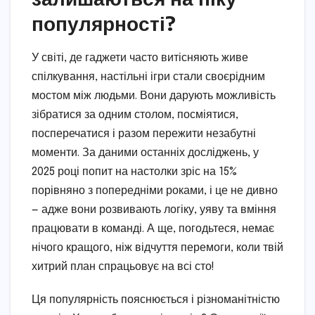
популярності?
У світі, де гаджети часто витісняють живе
спілкування, настільні ігри стали своєрідним
мостом між людьми. Вони дарують можливість
зібратися за одним столом, посміятися,
посперечатися і разом пережити незабутні
моменти. За даними останніх досліджень, у
2025 році попит на настолки зріс на 15%
порівняно з попередніми роками, і це не дивно
— адже вони розвивають логіку, уяву та вміння
працювати в команді. А ще, погодьтеся, немає
нічого кращого, ніж відчуття перемоги, коли твій
хитрий план спрацьовує на всі сто!
Ця популярність пояснюється і різноманітністю