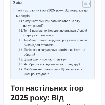
Зміст
Топ настільних ігор 2025 року: Від новачків до
майстрів
Чому настільні ігри залишаються на піку
популярності?
Топ-5 настільних ігор для початківців: Легкий
старт у світі настолок
Топ-5 настільних ігор для просунутих гравців:
Виклик для стратегів
Порівняння популярних настільних ігор: Що
обрати?
Цікаві факти про настільні ігри
Як обрати свою ідеальну настільну гру?
Майбутнє настільних ігор: Що чекає нас у
2025 році та далі?
Топ настільних ігор
2025 року: Від