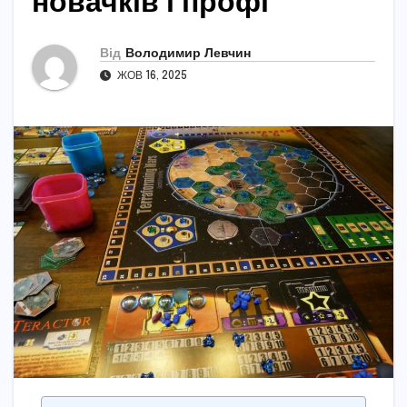
новачків і профі
Від
Володимир Левчин
ЖОВ 16, 2025