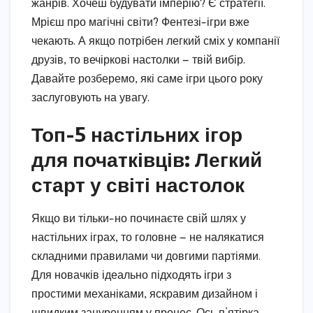
жанрів. Хочеш будувати імперію? Є стратегії.
Мрієш про магічні світи? Фентезі-ігри вже
чекають. А якщо потрібен легкий сміх у компанії
друзів, то вечіркові настолки — твій вибір.
Давайте розберемо, які саме ігри цього року
заслуговують на увагу.
Топ-5 настільних ігор
для початківців: Легкий
старт у світі настолок
Якщо ви тільки-но починаєте свій шлях у
настільних іграх, то головне — не налякатися
складними правилами чи довгими партіями.
Для новачків ідеально підходять ігри з
простими механіками, яскравим дизайном і