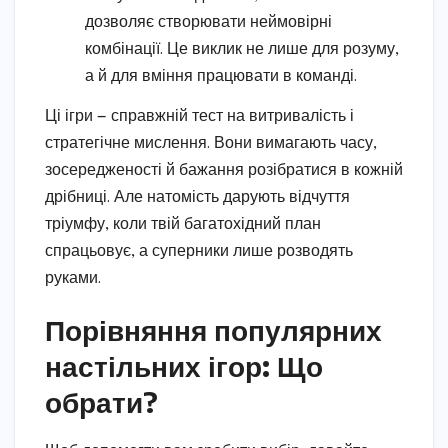
дозволяє створювати неймовірні
комбінації. Це виклик не лише для розуму,
а й для вміння працювати в команді.
Ці ігри — справжній тест на витривалість і
стратегічне мислення. Вони вимагають часу,
зосередженості й бажання розібратися в кожній
дрібниці. Але натомість дарують відчуття
тріумфу, коли твій багатохідний план
спрацьовує, а суперники лише розводять
руками.
Порівняння популярних
настільних ігор: Що
обрати?