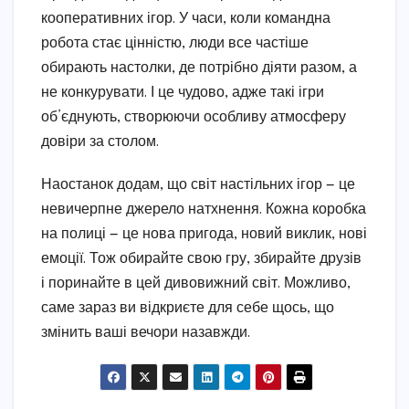
кооперативних ігор. У часи, коли командна
робота стає цінністю, люди все частіше
обирають настолки, де потрібно діяти разом, а
не конкурувати. І це чудово, адже такі ігри
об’єднують, створюючи особливу атмосферу
довіри за столом.
Наостанок додам, що світ настільних ігор — це
невичерпне джерело натхнення. Кожна коробка
на полиці — це нова пригода, новий виклик, нові
емоції. Тож обирайте свою гру, збирайте друзів
і поринайте в цей дивовижний світ. Можливо,
саме зараз ви відкриєте для себе щось, що
змінить ваші вечори назавжди.