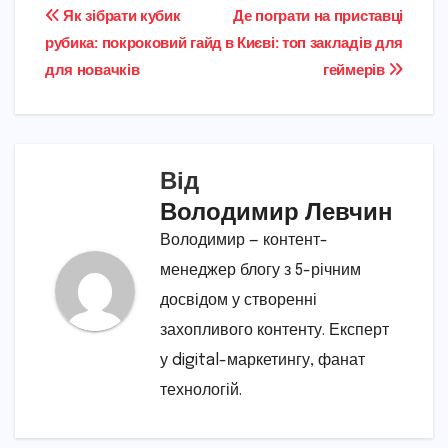
Навігація
Як зібрати кубик
Де пограти на приставці
рубика: покроковий гайд
в Києві: топ закладів для
записів
для новачків
геймерів
Від
Володимир Левчин
Володимир — контент-
менеджер блогу з 5-річним
досвідом у створенні
захопливого контенту. Експерт
у digital-маркетингу, фанат
технологій.