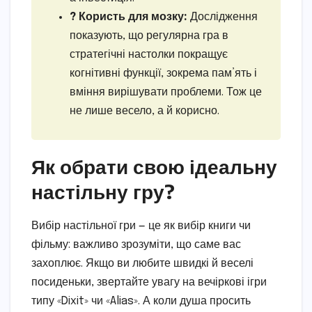
? Користь для мозку:
Дослідження
показують, що регулярна гра в
стратегічні настолки покращує
когнітивні функції, зокрема пам’ять і
вміння вирішувати проблеми. Тож це
не лише весело, а й корисно.
Як обрати свою ідеальну
настільну гру?
Вибір настільної гри — це як вибір книги чи
фільму: важливо зрозуміти, що саме вас
захоплює. Якщо ви любите швидкі й веселі
посиденьки, звертайте увагу на вечіркові ігри
типу «Dixit» чи «Alias». А коли душа просить