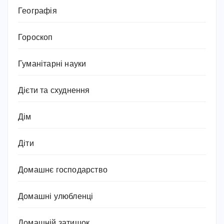
Географія
Гороскоп
Гуманітарні науки
Дієти та схуднення
Дім
Діти
Домашнє господарство
Домашні улюбленці
Домашній затишок