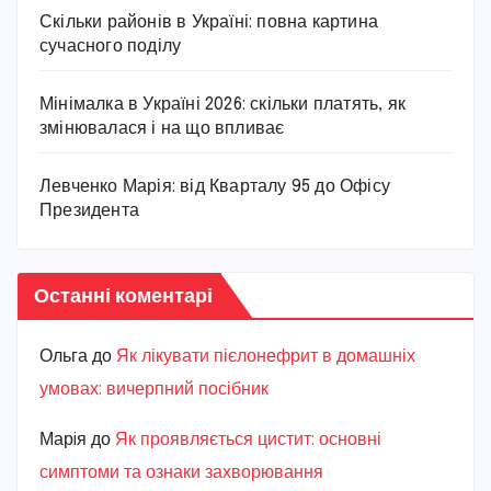
Скільки районів в Україні: повна картина
сучасного поділу
Мінімалка в Україні 2026: скільки платять, як
змінювалася і на що впливає
Левченко Марія: від Кварталу 95 до Офісу
Президента
Останні коментарі
Ольга
до
Як лікувати пієлонефрит в домашніх
умовах: вичерпний посібник
Марiя
до
Як проявляється цистит: основні
симптоми та ознаки захворювання