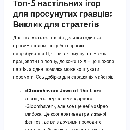
Топ-5 настільних ігор
для просунутих гравців:
Виклик для стратегів
Для тих, хто вже провів десятки годин за
ігровим столом, потрібні справжні
випробування. Це ігри, які змушують мозок
працювати на повну, де кожен хід — це шахова
партія, а одна помилка може коштувати
перемоги. Ось добірка для справжніх майстрів.
«Gloomhaven: Jaws of the Lion»
—
спрощена версія легендарного
«Gloomhaven», але все ще неймовірно
глибока. Це кооперативна гра в жанрі
фентезі, де ви з друзями проходите