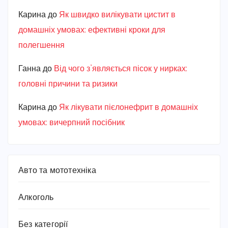
Карина
до
Як швидко вилікувати цистит в
домашніх умовах: ефективні кроки для
полегшення
Ганна
до
Від чого з’являється пісок у нирках:
головні причини та ризики
Карина
до
Як лікувати пієлонефрит в домашніх
умовах: вичерпний посібник
Авто та мототехніка
Алкоголь
Без категорії