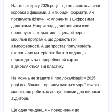
Настільні ігри у 2025 році — це не лише класичні
коробки з фішками, а й гібридні формати, які
поєднують фізичні компоненти з цифровими
додатками. Наприклад, деякі новинки вже
пропонують інтерактивні сценарії через
мобільні програми, що додають грі
атмосферності. А ще зростає популярність
екологічних матеріалів: багато видавців
переходять на перероблений картон і
відмовляються від пластику.
Не можна не згадати й про локалізації: у 2025
році все більше ігор випускаються українською
мовою, що робить їх доступнішими для широкої
аудиторії.
Ще одна тенденція — повернення до