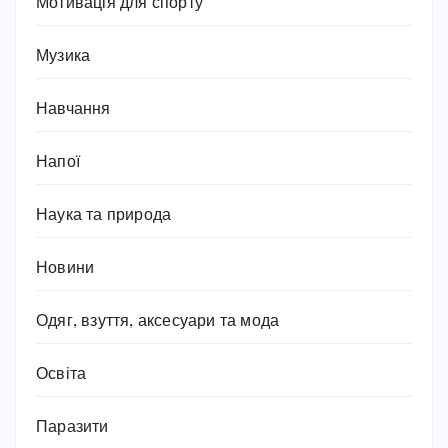
Мотивація для спорту
Музика
Навчання
Напої
Наука та природа
Новини
Одяг, взуття, аксесуари та мода
Освіта
Паразити