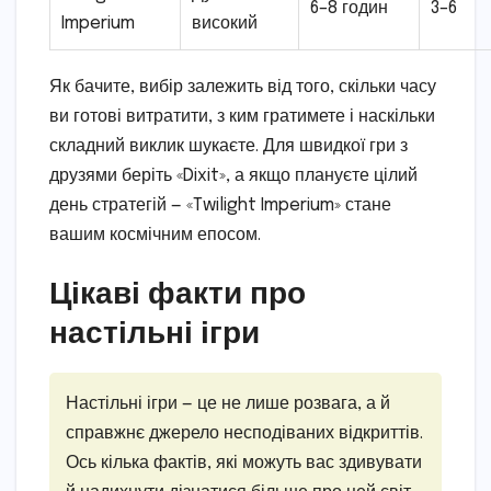
6–8 годин
3–6
Imperium
високий
Як бачите, вибір залежить від того, скільки часу
ви готові витратити, з ким гратимете і наскільки
складний виклик шукаєте. Для швидкої гри з
друзями беріть «Dixit», а якщо плануєте цілий
день стратегій — «Twilight Imperium» стане
вашим космічним епосом.
Цікаві факти про
настільні ігри
Настільні ігри — це не лише розвага, а й
справжнє джерело несподіваних відкриттів.
Ось кілька фактів, які можуть вас здивувати