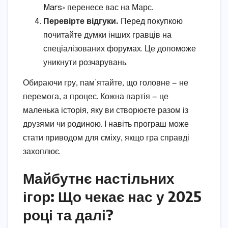
Mars» перенесе вас на Марс.
Перевірте відгуки.
Перед покупкою
почитайте думки інших гравців на
спеціалізованих форумах. Це допоможе
уникнути розчарувань.
Обираючи гру, пам’ятайте, що головне — не
перемога, а процес. Кожна партія — це
маленька історія, яку ви створюєте разом із
друзями чи родиною. І навіть програш може
стати приводом для сміху, якщо гра справді
захоплює.
Майбутнє настільних
ігор: Що чекає нас у 2025
році та далі?