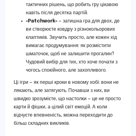
тактичних рішень, що робить гру цікавою
навіть після десятка партій.
«Patchwork»
— затишна гра для двох, де
ви створюєте ковдру з різнокольорових
клаптиків. Звучить просто, але кожен хід
вимагає продумування: як розмістити
шматочок, щоб не залишити прогалин?
Чудовий вибір для тих, хто хоче почати з
чогось спокійного, але захопливого.
Ці ігри — як перші кроки в новому хобі: вони не
лякають, але затягують. Почавши з них, ви
швидко зрозумієте, що настолки — це не просто
карти й фішки, а цілий світ емоцій. А коли
відчуєте впевненість, можна переходити до
більш складних викликів.