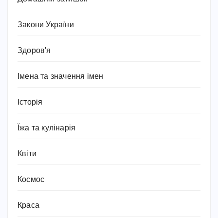
Закони України
Здоров'я
Імена та значення імен
Історія
Їжа та кулінарія
Квіти
Космос
Краса