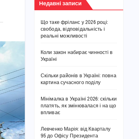
Недавні записи
Що таке фріланс у 2026 році:
свобода, відповідальність і
реальні можливості
Коли закон набирає чинності в
Україні
Скільки районів в Україні: повна
картина сучасного поділу
Мінімалка в Україні 2026: скільки
платять, як змінювалася і на що
впливає
Левченко Марія: від Кварталу
95 до Офісу Президента