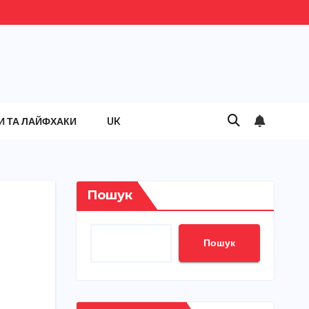
И ТА ЛАЙФХАКИ
UK
Пошук
Пошук