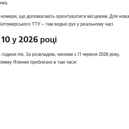
нка.
 номери, що допомагають орієнтуватися місцевим. Для нова
итомирського ТТУ — там видно рух у реальному часі.
10 у 2026 році
години пік. За розкладом, чинним з 11 червня 2026 року,
рямку Ялинки приблизно в такі часи: