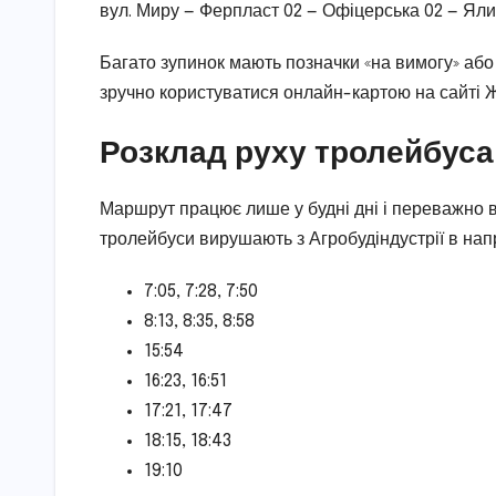
вул. Миру — Ферпласт 02 — Офіцерська 02 — Яли
Багато зупинок мають позначки «на вимогу» або
зручно користуватися онлайн-картою на сайті Ж
Розклад руху тролейбуса 
Маршрут працює лише у будні дні і переважно в 
тролейбуси вирушають з Агробудіндустрії в нап
7:05, 7:28, 7:50
8:13, 8:35, 8:58
15:54
16:23, 16:51
17:21, 17:47
18:15, 18:43
19:10