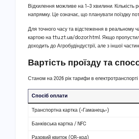
Відхилення можливе на 1–3 хвилини. Кількість 
напрямку. Це означає, що планувати поїздку потр
Для точного часу та відстеження в реальному ч
картою на ttu.zt.ua/dozor.html. Якщо пропусти
доходить до Агробудіндустрії, але з іншої частин
Вартість проїзду та спос
Станом на 2026 рік тарифи в електротранспорті
Спосіб оплати
Транспортна картка («Гаманець»)
Банківська картка / NFC
Разовий квиток (QR-код)