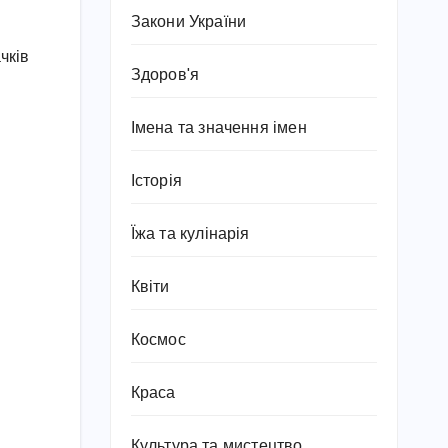
Закони України
чків
Здоров'я
Імена та значення імен
Історія
Їжа та кулінарія
Квіти
Космос
Краса
Культура та мистецтво