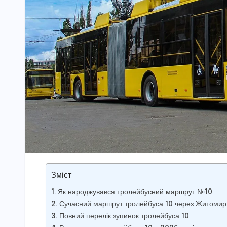
Зміст
Як народжувався тролейбусний маршрут №10
Сучасний маршрут тролейбуса 10 через Житомир
Повний перелік зупинок тролейбуса 10