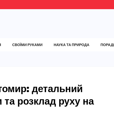
Я
СВОЇМИ РУКАМИ
НАУКА ТА ПРИРОДА
ПОРАД
томир: детальний
 та розклад руху на