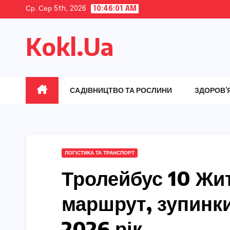
Skip
Ср. Сер 5th, 2026
10:46:03 AM
to
Kokl.Ua
content
САДІВНИЦТВО ТА РОСЛИНИ
ЗДОРОВ’
ЛОГІСТИКА ТА ТРАНСПОРТ
Тролейбус 10 Жи
маршрут, зупинки
2026 рік